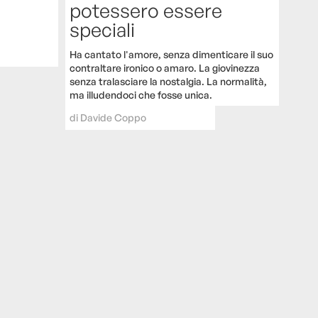
potessero essere
speciali
Ha cantato l'amore, senza dimenticare il suo
contraltare ironico o amaro. La giovinezza
senza tralasciare la nostalgia. La normalità,
ma illudendoci che fosse unica.
di
Davide Coppo