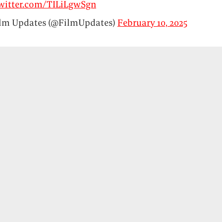
twitter.com/TILiLgwSgn
lm Updates (@FilmUpdates)
February 10, 2025