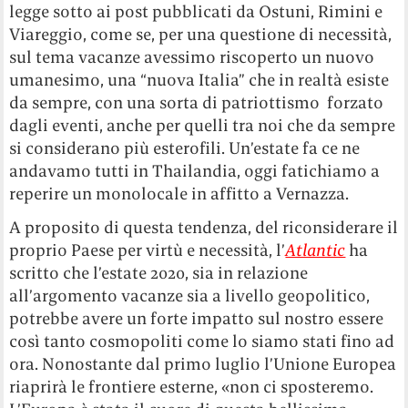
legge sotto ai post pubblicati da Ostuni, Rimini e
Viareggio, come se, per una questione di necessità,
sul tema vacanze avessimo riscoperto un nuovo
umanesimo, una “nuova Italia” che in realtà esiste
da sempre, con una sorta di patriottismo forzato
dagli eventi, anche per quelli tra noi che da sempre
si considerano più esterofili. Un’estate fa ce ne
andavamo tutti in Thailandia, oggi fatichiamo a
reperire un monolocale in affitto a Vernazza.
A proposito di questa tendenza, del riconsiderare il
proprio Paese per virtù e necessità, l’
Atlantic
ha
scritto che l’estate 2020, sia in relazione
all’argomento vacanze sia a livello geopolitico,
potrebbe avere un forte impatto sul nostro essere
così tanto cosmopoliti come lo siamo stati fino ad
ora. Nonostante dal primo luglio l’Unione Europea
riaprirà le frontiere esterne, «non ci sposteremo.