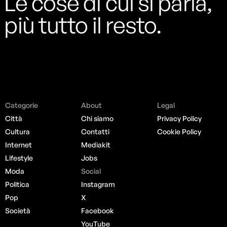
Le cose di cui si parla,
più tutto il resto.
Categorie
About
Legal
Città
Chi siamo
Privacy Policy
Cultura
Contatti
Cookie Policy
Internet
Mediakit
Lifestyle
Jobs
Moda
Social
Politica
Instagram
Pop
X
Società
Facebook
YouTube