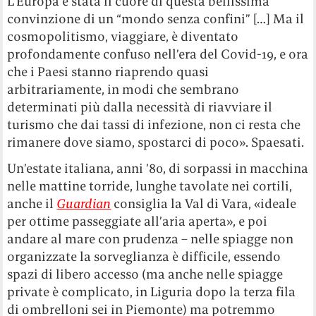
L’Europa è stata il cuore di questa bellissima
convinzione di un “mondo senza confini” […] Ma il
cosmopolitismo, viaggiare, è diventato
profondamente confuso nell’era del Covid-19, e ora
che i Paesi stanno riaprendo quasi
arbitrariamente, in modi che sembrano
determinati più dalla necessità di riavviare il
turismo che dai tassi di infezione, non ci resta che
rimanere dove siamo, spostarci di poco». Spaesati.
Un’estate italiana, anni ’80, di sorpassi in macchina
nelle mattine torride, lunghe tavolate nei cortili,
anche il
Guardian
consiglia la Val di Vara, «ideale
per ottime passeggiate all’aria aperta», e poi
andare al mare con prudenza – nelle spiagge non
organizzate la sorveglianza è difficile, essendo
spazi di libero accesso (ma anche nelle spiagge
private è complicato, in Liguria dopo la terza fila
di ombrelloni sei in Piemonte) ma potremmo