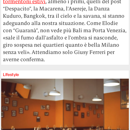
tormentoni estivi
, almeno i primi, quelli del post
“Despacito”, la Macarena, l’Asereje, la Danza
Kuduro, Bangkok, tra il cielo e la savana, si stanno
adeguando alla nostra situazione. Come Elodie
con “Guaranà”, non vede più Bali ma Porta Venezia,
«sale il fumo dall’asfalto e l’ombra si nasconde,
giro sospesa nei quartieri quanto è bella Milano
senza veli». Attendiamo solo Giusy Ferreri per
averne conferma.
Lifestyle