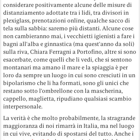
considerare positivamente alcune delle misure di
distanziamento adottate tra i lidi, tra divisori in
plexiglass, prenotazioni online, qualche sacco di
tela sulla sabbia: saremo più distanti. Alcune cose
non cambieranno mai, i vecchietti igienisti a fare i
bagni all’alba e ginnastica (ma quest’anno da soli)
sulla riva, Chiara Ferragni a Portofino, altre si sono
esacerbate, come quelli che li vedi, che si sentono
montanari ma amano il mare e la spiaggia è per
loro da sempre un luogo in cui sono cresciuti in un
bipolarismo che li ha formati, sono gli unici che
restano sotto l’ombrellone con la mascherina,
cappello, maglietta, ripudiano qualsiasi scambio
interpersonale.
La verità è che molto probabilmente, la stragrande
maggioranza di noi rimarrà in Italia, ma nel luogo
in cui vive, evitando di spostarsi del tutto. Anche i