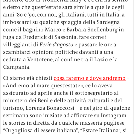
e detto che quest’estate sarà simile a quelle degli
anni ’80 e ’90, con noi, gli italiani, tutti in Italia: a
imboscarci su qualche spiaggia della Sardegna
come il bagnino Marco e Barbara Snellenburg in
fuga da Frederick di Sassonia, fare come i
villeggianti di
Ferie d’agosto
e passare le ore a
scambiarci opinioni politiche davanti a una
cedrata a Ventotene, al confine tra il Lazio e la
Campania.
Ci siamo già chiesti
cosa faremo e dove andremo
–
«Andremo al mare quest’estate», ce lo aveva
assicurato ad aprile anche il sottosegretario al
ministero dei Beni e delle attività culturali e del
turismo, Lorenza Bonaccorsi – e nel giro di qualche
settimana sono iniziate ad affiorare su Instagram
le stories in diretta da qualche masseria pugliese,
“Orgogliosa di essere italiana”, “Estate Italiana”, si