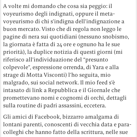
A volte mi domando che cosa sia peggio: il
voyeurismo degli indignati, oppure il meta-
voyeurismo di chi s’indigna dell’indignazione a
buon mercato. Visto che di regola non leggo le
pagine di nera sui quotidiani (nessuno snobismo,
la giornata è fatta di 24 ore e ognuno ha le sue
priorità), la duplice notizia di questi giorni (mi
riferisco all’individuazione del “presunto
colpevole”, espressione orrenda, di Yara e alla
strage di Motta Visconti) l’ho seguita, mio
malgrado, sui social network. Il mio feed s’è
intasato di link a Repubblica e il Giornale che
promettevano nomi e cognomi di orchi, dettagli
sulla routine di padri assassini, eccetera.
Gli amici di Facebook, bizzarro amalgama di
lontani parenti, conoscenti di vecchia data e para-
colleghi che hanno fatto della scrittura, nelle sue