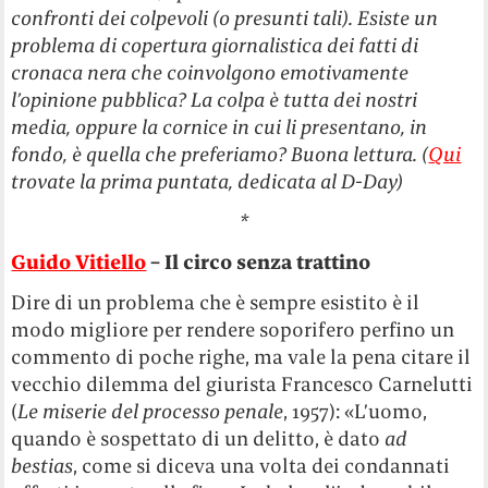
confronti dei colpevoli (o presunti tali). Esiste un
problema di copertura giornalistica dei fatti di
cronaca nera che coinvolgono emotivamente
l’opinione pubblica? La colpa è tutta dei nostri
media, oppure la cornice in cui li presentano, in
fondo, è quella che preferiamo? Buona lettura. (
Qui
trovate la prima puntata, dedicata al D-Day)
*
Guido Vitiello
– Il circo senza trattino
Dire di un problema che è sempre esistito è il
modo migliore per rendere soporifero perfino un
commento di poche righe, ma vale la pena citare il
vecchio dilemma del giurista Francesco Carnelutti
(
Le
miserie
del
processo
penale
, 1957): «L’uomo,
quando è sospettato di un delitto, è dato
ad
bestias
, come si diceva una volta dei condannati