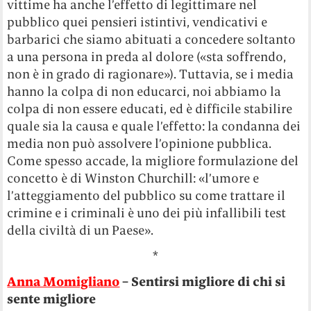
vittime ha anche l’effetto di legittimare nel
pubblico quei pensieri istintivi, vendicativi e
barbarici che siamo abituati a concedere soltanto
a una persona in preda al dolore («sta soffrendo,
non è in grado di ragionare»). Tuttavia, se i media
hanno la colpa di non educarci, noi abbiamo la
colpa di non essere educati, ed è difficile stabilire
quale sia la causa e quale l’effetto: la condanna dei
media non può assolvere l’opinione pubblica.
Come spesso accade, la migliore formulazione del
concetto è di Winston Churchill: «l’umore e
l’atteggiamento del pubblico su come trattare il
crimine e i criminali è uno dei più infallibili test
della civiltà di un Paese».
*
Anna Momigliano
– Sentirsi migliore di chi si
sente migliore