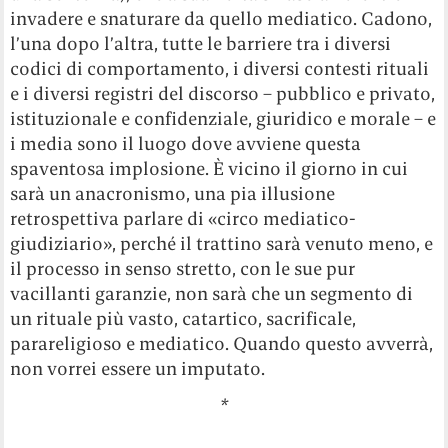
invadere e snaturare da quello mediatico. Cadono,
l’una dopo l’altra, tutte le barriere tra i diversi
codici di comportamento, i diversi contesti rituali
e i diversi registri del discorso – pubblico e privato,
istituzionale e confidenziale, giuridico e morale – e
i media sono il luogo dove avviene questa
spaventosa implosione. È vicino il giorno in cui
sarà un anacronismo, una pia illusione
retrospettiva parlare di «circo mediatico-
giudiziario», perché il trattino sarà venuto meno, e
il processo in senso stretto, con le sue pur
vacillanti garanzie, non sarà che un segmento di
un rituale più vasto, catartico, sacrificale,
parareligioso e mediatico. Quando questo avverrà,
non vorrei essere un imputato.
*