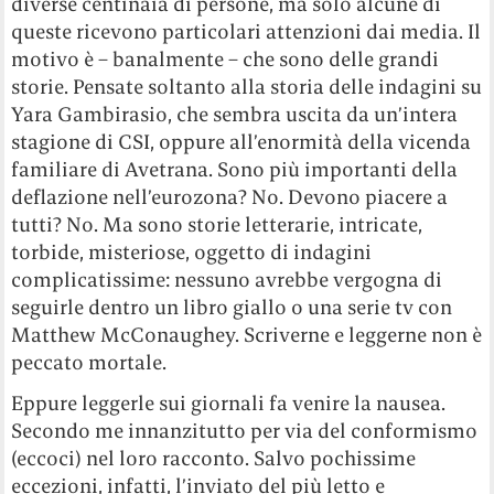
diverse centinaia di persone, ma solo alcune di
queste ricevono particolari attenzioni dai media. Il
motivo è – banalmente – che sono delle grandi
storie. Pensate soltanto alla storia delle indagini su
Yara Gambirasio, che sembra uscita da un’intera
stagione di CSI, oppure all’enormità della vicenda
familiare di Avetrana. Sono più importanti della
deflazione nell’eurozona? No. Devono piacere a
tutti? No. Ma sono storie letterarie, intricate,
torbide, misteriose, oggetto di indagini
complicatissime: nessuno avrebbe vergogna di
seguirle dentro un libro giallo o una serie tv con
Matthew McConaughey. Scriverne e leggerne non è
peccato mortale.
Eppure leggerle sui giornali fa venire la nausea.
Secondo me innanzitutto per via del conformismo
(eccoci) nel loro racconto. Salvo pochissime
eccezioni, infatti, l’inviato del più letto e