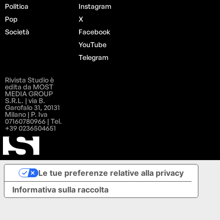
Politica
Instagram
Pop
X
Società
Facebook
YouTube
Telegram
Rivista Studio è
edita da MOST
MEDIA GROUP
S.R.L. | via B.
Garofalo 31, 20131
Milano | P. Iva
07160780966 | Tel.
+39 0236504651
Le tue preferenze relative alla privacy
Informativa sulla raccolta