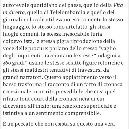
autorevole quotidiano del paese, quello della
Vita
in diretta
, quello di Telelombardia e quello del
giornalino locale utilizzano esattamente lo stesso
linguaggio, lo stesso tono artefatto, gli stessi
luoghi comuni, la stessa inesorabile furia
colpevolista, la stessa pigra riproduzione della
voce delle procure: parlano dello stesso “vaglio
degli inquirenti”, raccontano le stesse “indagini a
360 gradi”, usano le stesse sciatte figure retoriche e
gli stessi maldestri tentativi di travestirsi da
grandi narratori. Questo appiattimento verso il
basso trasforma il racconto di un fatto di cronaca
eccezionale in un rito prevedibile che crea quel
rifiuto tout court della cronaca nera di cui
dicevamo all’inizio: una reazione superficiale e
istintiva a un sentimento comprensibile.
È un peccato che non esista su questo una vera