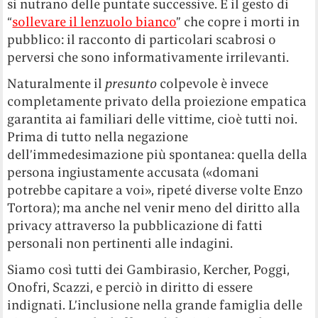
si nutrano delle puntate successive. È il gesto di
“
sollevare il lenzuolo bianco
” che copre i morti in
pubblico: il racconto di particolari scabrosi o
perversi che sono informativamente irrilevanti.
Naturalmente il
presunto
colpevole è invece
completamente privato della proiezione empatica
garantita ai familiari delle vittime, cioè tutti noi.
Prima di tutto nella negazione
dell’immedesimazione più spontanea: quella della
persona ingiustamente accusata («domani
potrebbe capitare a voi», ripeté diverse volte Enzo
Tortora); ma anche nel venir meno del diritto alla
privacy attraverso la pubblicazione di fatti
personali non pertinenti alle indagini.
Siamo così tutti dei Gambirasio, Kercher, Poggi,
Onofri, Scazzi, e perciò in diritto di essere
indignati. L’inclusione nella grande famiglia delle