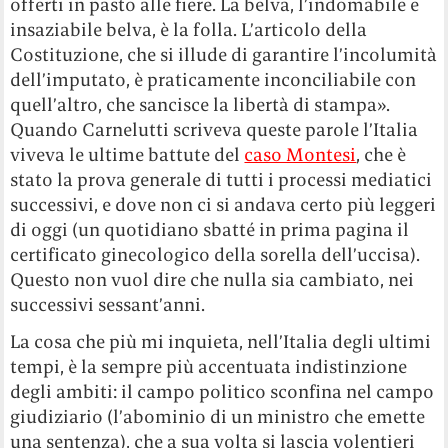
offerti in pasto alle fiere. La belva, l’indomabile e
insaziabile belva, è la folla. L’articolo della
Costituzione, che si illude di garantire l’incolumità
dell’imputato, è praticamente inconciliabile con
quell’altro, che sancisce la libertà di stampa».
Quando Carnelutti scriveva queste parole l’Italia
viveva le ultime battute del
caso Montesi
, che è
stato la prova generale di tutti i processi mediatici
successivi, e dove non ci si andava certo più leggeri
di oggi (un quotidiano sbatté in prima pagina il
certificato ginecologico della sorella dell’uccisa).
Questo non vuol dire che nulla sia cambiato, nei
successivi sessant’anni.
La cosa che più mi inquieta, nell’Italia degli ultimi
tempi, è la sempre più accentuata indistinzione
degli ambiti: il campo politico sconfina nel campo
giudiziario (l’abominio di un ministro che emette
una sentenza), che a sua volta si lascia volentieri