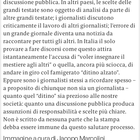
discussione pubblica. In altri paesi, le scelte delle
grandi testate sono oggetto di analisi da parte di
altre grandi testate; i giornalisti discutono
criticamente il lavoro di altri giornalisti; l’errore di
un grande giornale diventa una notizia da
raccontare per tutti gli altri. In Italia il solo
provare a fare discorsi come questo attira
istantaneamente l’accusa di “voler insegnare il
mestiere agli altri” o quella, ancora più sciocca, di
andare in giro col famigerato “ditino alzato”.
Eppure sono i giornalisti stessi a ricordare spesso –
a proposito di chiunque non sia un giornalista –
quanto quel “ditino” sia prezioso alle nostre
società: quanto una discussione pubblica produca
assunzioni di responsabilità e scelte più chiare.
Non è scritto da nessuna parte che la stampa
debba essere immune da questo salutare processo.
Immagine a cura di Jacopo Marcolini