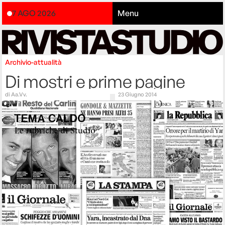
7 AGO 2026
Menu
Archivio-attualità
Di mostri e prime pagine
di
Aa.Vv.
23 Giugno 2014