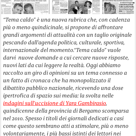
“Tema caldo” è una nuova rubrica che, con cadenza
più o meno quindicinale, si propone di affrontare
grandi argomenti di attualità con un taglio originale
pescando dall’agenda politica, culturale, sportiva,
internazionale del momento.“Tema caldo” vuole
darvi nuove domande a cui cercare nuove risposte,
nuovi lati da cui leggere la realtà. Oggi abbiamo
raccolto un giro di opinioni su un tema connesso a
un fatto di cronaca che ha monopolizzato il
dibattito pubblico nazionale, ricevendo una dose
ipertrofica di spazio sui media: la svolta nelle
indagini sull’uccisione di Yara Gambirasio
,
quindicenne della provincia di Bergamo scomparsa
nel 2010. Spesso i titoli dei giornali dedicati a casi
come questo sembrano atti a stimolare, più o meno
volontariamente, i più bassi istinti dei lettori nei