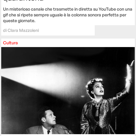
Un misterioso canale che trasmette in diretta su YouTube con una
gif che si ripete sempre uguale è la colonna sonora perfetta per
queste giornate.
di
Clara Mazzoleni
Cultura