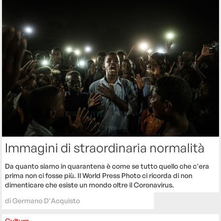
Immagini di straordinaria normalità
Da quanto siamo in quarantena è come se tutto quello che c'era
prima non ci fosse più. Il World Press Photo ci ricorda di non
dimenticare che esiste un mondo oltre il Coronavirus.
di
Germano D'Acquisto
Cultura