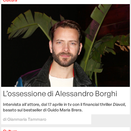
L’ossessione di Alessandro Borghi
Intervista all'attore, dal 17 aprile in tv con il financial thriller
Diavoli
,
basato sul bestseller di Guido Maria Brera.
di
Gianmaria Tammaro