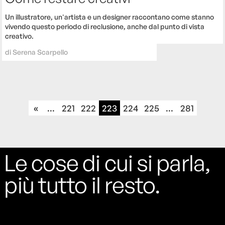
Un illustratore, un'artista e un designer raccontano come stanno
vivendo questo periodo di reclusione, anche dal punto di vista
creativo.
di
Serena Scarpello
«
...
221
222
223
224
225
...
281
Le cose di cui si parla,
più tutto il resto.