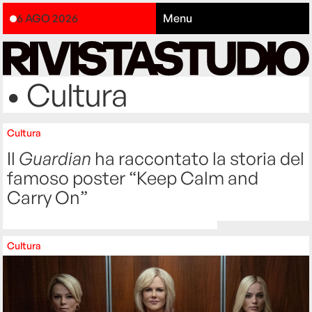
6 AGO 2026
Menu
• Cultura
Cultura
Il
Guardian
ha raccontato la storia del
famoso poster “Keep Calm and
Carry On”
Cultura