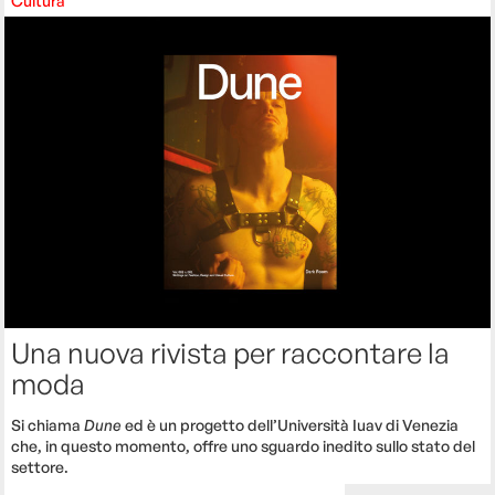
Cultura
Una nuova rivista per raccontare la
moda
Si chiama
Dune
ed è un progetto dell’Università Iuav di Venezia
che, in questo momento, offre uno sguardo inedito sullo stato del
settore.