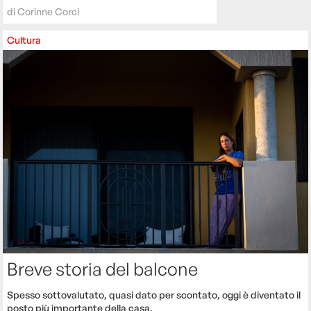
di
Corinne Corci
Cultura
Breve storia del balcone
Spesso sottovalutato, quasi dato per scontato, oggi è diventato il
posto più importante della casa.