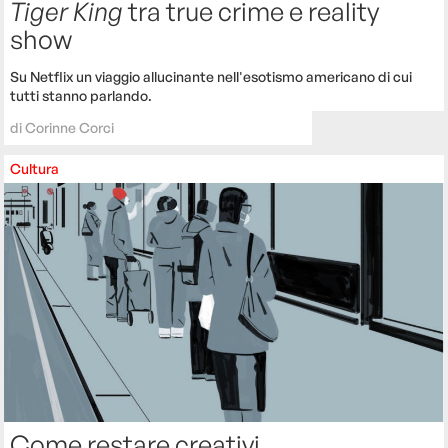
Tiger King
tra true crime e reality
show
Su Netflix un viaggio allucinante nell'esotismo americano di cui
tutti stanno parlando.
di
Corinne Corci
Cultura
Come restare creativi