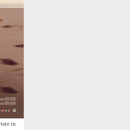
viste in