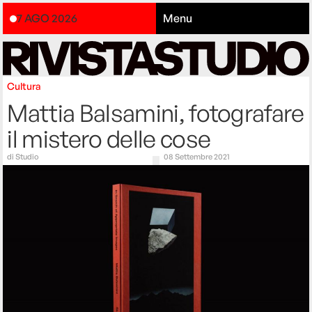
7 AGO 2026
Menu
Cultura
Mattia Balsamini, fotografare
il mistero delle cose
di
Studio
08 Settembre 2021