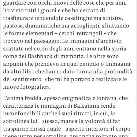
guardare con occhi nuovi delle cose che per anni
ho visto tutti i giorni e che ho cercato di
trasfigurare rendendole casalinghe ma sinistre,
pastose, drammatiche ma accoglienti, sfruttando
le forme elementari – cerchi, rettangoli – che
trovavo nel paesaggio. Le immagini d’archivio
scattate nel corso degli anni entrano nella storia
come dei flashback di memoria. Le altre sono
appunti che prendevo in quel periodo o immagini
da altri libri che hanno dato forma alla profondità
del sentimento che mi ha portato a realizzare le
nuove fotografie».
L’anima fredda, spesso enigmatica e lontana, che
caratterizza le immagini di Balsamini rende
inconfondibili anche i suoi ritratti, in cui, lo
sottolinea lui stesso, manca la volontà di far
trasparire chissà quale aspetto interiore: il corpo
viene usato per sottoline are anche soltanto una