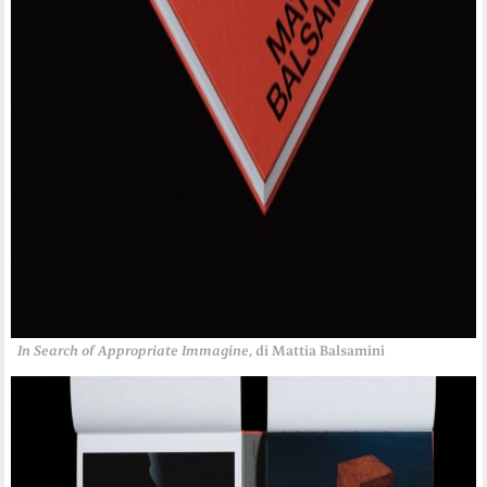
In Search of Appropriate Immagine
, di Mattia Balsamini