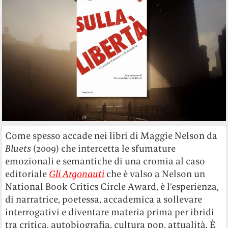
Come spesso accade nei libri di Maggie Nelson da
Bluets
(2009) che intercetta le sfumature
emozionali e semantiche di una cromia al caso
editoriale
Gli Argonauti
che è valso a Nelson un
National Book Critics Circle Award, è l’esperienza,
di narratrice, poetessa, accademica a sollevare
interrogativi e diventare materia prima per ibridi
tra critica, autobiografia, cultura pop, attualità. È