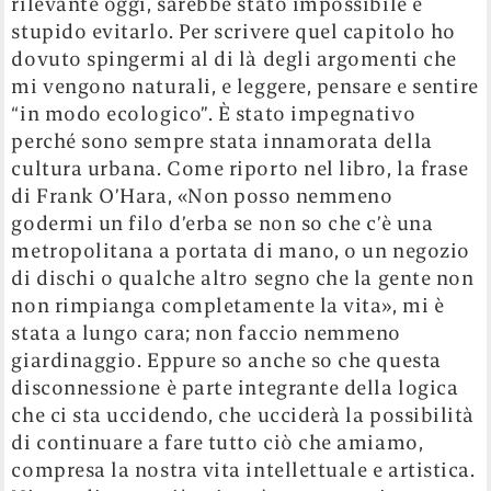
rilevante oggi, sarebbe stato impossibile e
stupido evitarlo. Per scrivere quel capitolo ho
dovuto spingermi al di là degli argomenti che
mi vengono naturali, e leggere, pensare e sentire
“in modo ecologico”. È stato impegnativo
perché sono sempre stata innamorata della
cultura urbana. Come riporto nel libro, la frase
di Frank O’Hara, «Non posso nemmeno
godermi un filo d’erba se non so che c’è una
metropolitana a portata di mano, o un negozio
di dischi o qualche altro segno che la gente non
non rimpianga completamente la vita», mi è
stata a lungo cara; non faccio nemmeno
giardinaggio. Eppure so anche so che questa
disconnessione è parte integrante della logica
che ci sta uccidendo, che ucciderà la possibilità
di continuare a fare tutto ciò che amiamo,
compresa la nostra vita intellettuale e artistica.