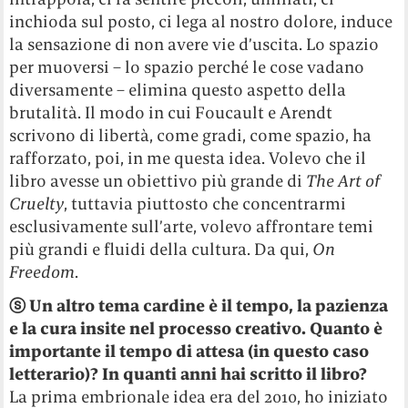
inchioda sul posto, ci lega al nostro dolore, induce
la sensazione di non avere vie d’uscita. Lo spazio
per muoversi – lo spazio perché le cose vadano
diversamente – elimina questo aspetto della
brutalità. Il modo in cui Foucault e Arendt
scrivono di libertà, come gradi, come spazio, ha
rafforzato, poi, in me questa idea. Volevo che il
libro avesse un obiettivo più grande di
The Art of
Cruelty
, tuttavia piuttosto che concentrarmi
esclusivamente sull’arte, volevo affrontare temi
più grandi e fluidi della cultura. Da qui,
On
Freedom
.
ⓢ
Un altro tema cardine è il tempo, la pazienza
e la cura insite nel processo creativo. Quanto è
importante il tempo di attesa (in questo caso
letterario)? In quanti anni hai scritto il libro?
La prima embrionale idea era del 2010, ho iniziato