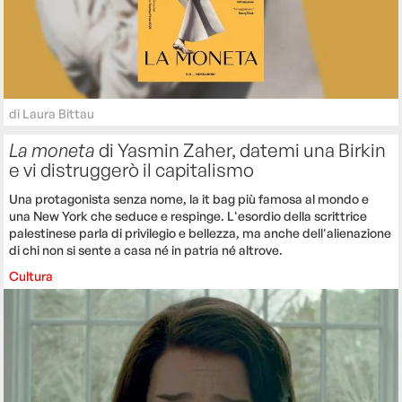
di
Laura Bittau
La moneta
di Yasmin Zaher, datemi una Birkin
e vi distruggerò il capitalismo
Una protagonista senza nome, la it bag più famosa al mondo e
una New York che seduce e respinge. L'esordio della scrittrice
palestinese parla di privilegio e bellezza, ma anche dell'alienazione
di chi non si sente a casa né in patria né altrove.
Cultura