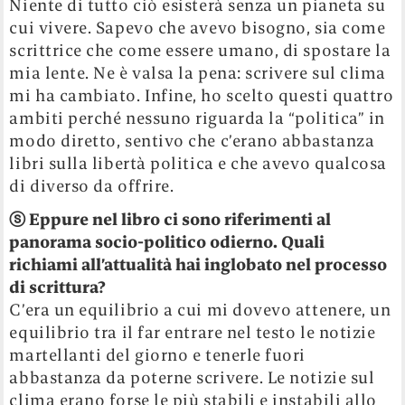
Niente di tutto ciò esisterà senza un pianeta su
cui vivere. Sapevo che avevo bisogno, sia come
scrittrice che come essere umano, di spostare la
mia lente. Ne è valsa la pena: scrivere sul clima
mi ha cambiato. Infine, ho scelto questi quattro
ambiti perché nessuno riguarda la “politica” in
modo diretto, sentivo che c’erano abbastanza
libri sulla libertà politica e che avevo qualcosa
di diverso da offrire.
ⓢ
Eppure nel libro ci sono riferimenti al
panorama socio-politico odierno. Quali
richiami all’attualità hai inglobato nel processo
di scrittura?
C’era un equilibrio a cui mi dovevo attenere, un
equilibrio tra il far entrare nel testo le notizie
martellanti del giorno e tenerle fuori
abbastanza da poterne scrivere. Le notizie sul
clima erano forse le più stabili e instabili allo