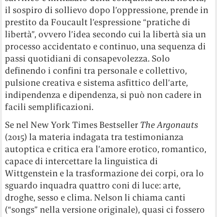
il sospiro di sollievo dopo l’oppressione, prende in
prestito da Foucault l’espressione “pratiche di
libertà”, ovvero l’idea secondo cui la libertà sia un
processo accidentato e continuo, una sequenza di
passi quotidiani di consapevolezza. Solo
definendo i confini tra personale e collettivo,
pulsione creativa e sistema asfittico dell’arte,
indipendenza e dipendenza, si può non cadere in
facili semplificazioni.
Se nel New York Times Bestseller
The Argonauts
(2015) la materia indagata tra testimonianza
autoptica e critica era l’amore erotico, romantico,
capace di intercettare la linguistica di
Wittgenstein e la trasformazione dei corpi, ora lo
sguardo inquadra quattro coni di luce: arte,
droghe, sesso e clima. Nelson li chiama canti
(“songs” nella versione originale), quasi ci fossero