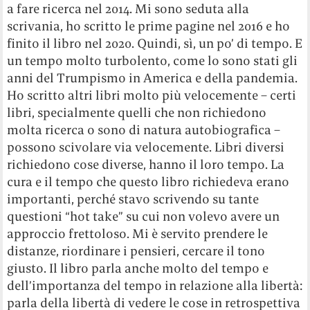
a fare ricerca nel 2014. Mi sono seduta alla
scrivania, ho scritto le prime pagine nel 2016 e ho
finito il libro nel 2020. Quindi, sì, un po’ di tempo. E
un tempo molto turbolento, come lo sono stati gli
anni del Trumpismo in America e della pandemia.
Ho scritto altri libri molto più velocemente – certi
libri, specialmente quelli che non richiedono
molta ricerca o sono di natura autobiografica –
possono scivolare via velocemente. Libri diversi
richiedono cose diverse, hanno il loro tempo. La
cura e il tempo che questo libro richiedeva erano
importanti, perché stavo scrivendo su tante
questioni “hot take” su cui non volevo avere un
approccio frettoloso. Mi è servito prendere le
distanze, riordinare i pensieri, cercare il tono
giusto. Il libro parla anche molto del tempo e
dell’importanza del tempo in relazione alla libertà:
parla della libertà di vedere le cose in retrospettiva