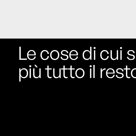
Le cose di cui s
più tutto il rest