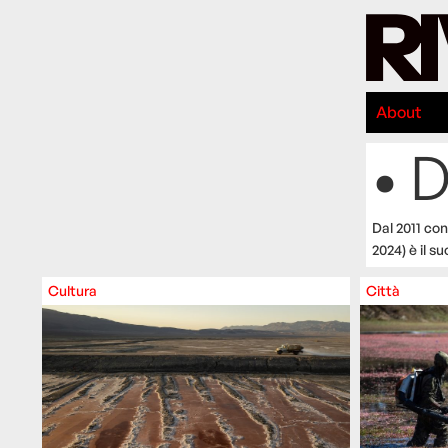
About
• 
Dal 2011 con
2024) è il 
Cultura
Città