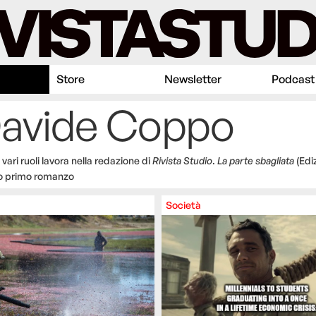
Store
Newsletter
Podcast
Davide Coppo
 vari ruoli lavora nella redazione di
Rivista Studio
.
La parte sbagliata
(Edi
suo primo romanzo
Società