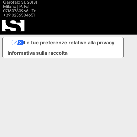
Garofalo 31, 20131
Milano | P. Iva
07160780966 | Tel.
+39 0236504651
Le tue preferenze relative alla privacy
Informativa sulla raccolta