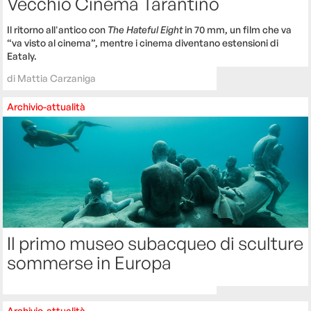
Vecchio Cinema Tarantino
Il ritorno all'antico con
The Hateful Eight
in 70 mm, un film che va
“va visto al cinema”, mentre i cinema diventano estensioni di
Eataly.
di
Mattia Carzaniga
Archivio-attualità
Il primo museo subacqueo di sculture
sommerse in Europa
Archivio-attualità