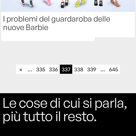
I problemi del guardaroba delle
nuove Barbie
«
...
335
336
337
338
339
...
645
Le cose di cui si parla,
più tutto il resto.