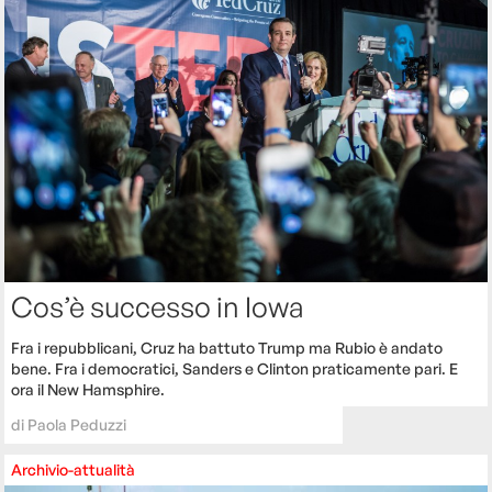
Cos’è successo in Iowa
Fra i repubblicani, Cruz ha battuto Trump ma Rubio è andato
bene. Fra i democratici, Sanders e Clinton praticamente pari. E
ora il New Hamsphire.
di
Paola Peduzzi
Archivio-attualità