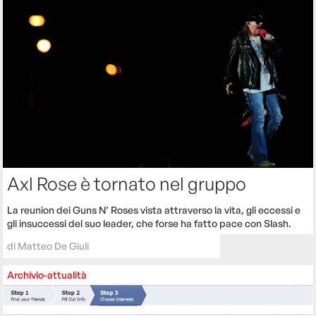
Axl Rose è tornato nel gruppo
La reunion dei Guns N’ Roses vista attraverso la vita, gli eccessi e
gli insuccessi del suo leader, che forse ha fatto pace con Slash.
di
Matteo De Giuli
Archivio-attualità