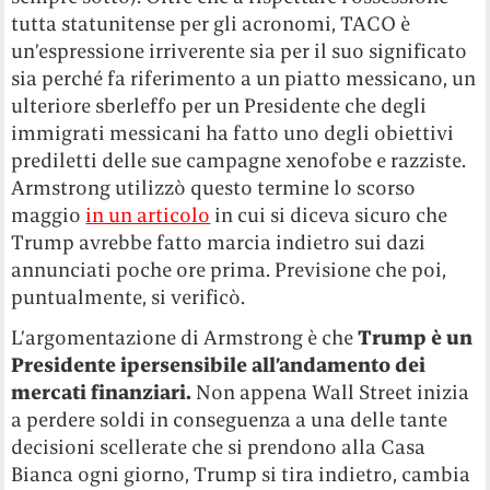
tutta statunitense per gli acronomi, TACO è
un’espressione irriverente sia per il suo significato
sia perché fa riferimento a un piatto messicano, un
ulteriore sberleffo per un Presidente che degli
immigrati messicani ha fatto uno degli obiettivi
prediletti delle sue campagne xenofobe e razziste.
Armstrong utilizzò questo termine lo scorso
maggio
in un articolo
in cui si diceva sicuro che
Trump avrebbe fatto marcia indietro sui dazi
annunciati poche ore prima. Previsione che poi,
puntualmente, si verificò.
L’argomentazione di Armstrong è che
Trump è un
Presidente ipersensibile all’andamento dei
mercati finanziari.
Non appena Wall Street inizia
a perdere soldi in conseguenza a una delle tante
decisioni scellerate che si prendono alla Casa
Bianca ogni giorno, Trump si tira indietro, cambia