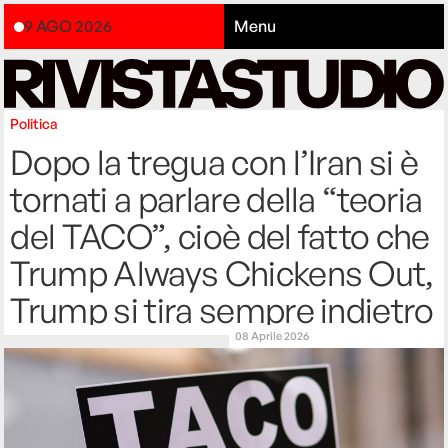
9 AGO 2026
Menu
Politica
Dopo la tregua con l’Iran si è
tornati a parlare della “teoria
del TACO”, cioè del fatto che
Trump Always Chickens Out,
Trump si tira sempre indietro
08 Aprile 2026