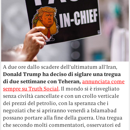
A due ore dallo scadere dell’ultimatum all’Iran,
Donald Trump ha deciso di siglare una tregua
di due settimane con Teheran,
annunciata come
sempre su Truth Social
. Il mondo si è risvegliato
senza civiltà cancellate e con un crollo verticale
dei prezzi del petrolio, con la speranza che i
negoziati che si apriranno venerdì a Islamabad
possano portare alla fine della guerra. Una tregua
che secondo molti commentatori, osservatori ed