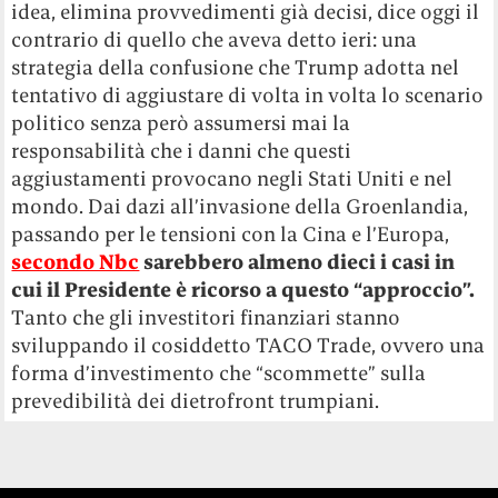
idea, elimina provvedimenti già decisi, dice oggi il
contrario di quello che aveva detto ieri: una
strategia della confusione che Trump adotta nel
tentativo di aggiustare di volta in volta lo scenario
politico senza però assumersi mai la
responsabilità che i danni che questi
aggiustamenti provocano negli Stati Uniti e nel
mondo. Dai dazi all’invasione della Groenlandia,
passando per le tensioni con la Cina e l’Europa,
secondo Nbc
sarebbero almeno dieci i casi in
cui il Presidente è ricorso a questo “approccio”.
Tanto che gli investitori finanziari stanno
sviluppando il cosiddetto TACO Trade, ovvero una
forma d’investimento che “scommette” sulla
prevedibilità dei dietrofront trumpiani.