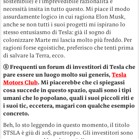
sostenibile) e l’imprevedibile razionalità e
necessità insita in tutto questo. Mi piace il modo
assurdamente logico in cui ragiona Elon Musk,
anche se non tutti i suoi progetti mi ispirano lo
stesso entusiasmo di Tesla: già il sogno di
colonizzare Marte mi lascia molto più freddo. Per
ragioni forse egoistiche, preferisco che tenti prima
di salvare la Terra, ecco.
ⓢ Frequenti un forum di investitori di Tesla che
pare essere un luogo molto sui generis,
Tesla
Motors Club
. Mi piacerebbe che ci spiegassi
cosa succede in questo spazio, quali sono i tipi
umani che lo popolano, quali i suoi piccoli riti e
i suoi tic, eccetera, magari con qualche esempio
concreto.
Beh, lo sto leggendo in questo momento, il titolo
$TSLA è giù di 20$, purtroppo. Gli investitori sono