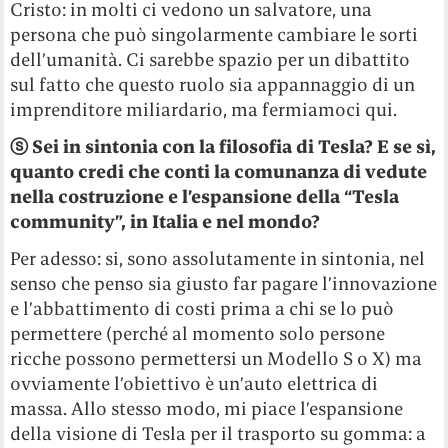
Cristo: in molti ci vedono un salvatore, una
persona che può singolarmente cambiare le sorti
dell’umanità. Ci sarebbe spazio per un dibattito
sul fatto che questo ruolo sia appannaggio di un
imprenditore miliardario, ma fermiamoci qui.
ⓢ Sei in sintonia con la filosofia di Tesla? E se sì,
quanto credi che conti la comunanza di vedute
nella costruzione e l’espansione della “Tesla
community”, in Italia e nel mondo?
Per adesso: si, sono assolutamente in sintonia, nel
senso che penso sia giusto far pagare l’innovazione
e l’abbattimento di costi prima a chi se lo può
permettere (perché al momento solo persone
ricche possono permettersi un Modello S o X) ma
ovviamente l’obiettivo è un’auto elettrica di
massa. Allo stesso modo, mi piace l’espansione
della visione di Tesla per il trasporto su gomma: a