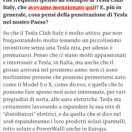
Italy, che
avevamo menzionato qui
)? E, più in
generale, cosa pensi della penetrazione di Tesla
nel nostro Paese?
So che il Tesla Club Italy è molto attivo, pur non
frequentandolo molto (essendo un piccolissimo
investitore senza una Tesla mia, per adesso è
prematuro). Penso che ci siano molti appassionati
e interessati a Tesla, in Italia, ma anche che il
grosso arriverà nel prossimo anno: non ci sono
moltissime persone che possono permettersi auto
come il Model S o X, come dicevo, e quelle che lo
possono fare spesso non sono interessate, per vari
pregiudizi di sorta, alle auto elettriche. Tesla sta
certamente lavorando a espandere la sua rete di
“distributori” elettrici, e da quello che si dice nel
2018 espanderanno i loro prodotti solari (pannelli,
tetto solare e PowerWall) anche in Europa.