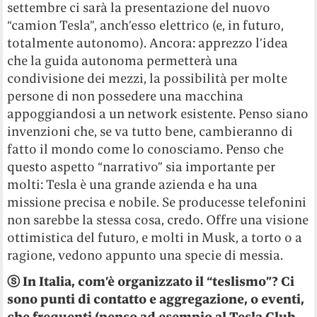
settembre ci sarà la presentazione del nuovo
“camion Tesla”, anch’esso elettrico (e, in futuro,
totalmente autonomo). Ancora: apprezzo l’idea
che la guida autonoma permetterà una
condivisione dei mezzi, la possibilità per molte
persone di non possedere una macchina
appoggiandosi a un network esistente. Penso siano
invenzioni che, se va tutto bene, cambieranno di
fatto il mondo come lo conosciamo. Penso che
questo aspetto “narrativo” sia importante per
molti: Tesla è una grande azienda e ha una
missione precisa e nobile. Se producesse telefonini
non sarebbe la stessa cosa, credo. Offre una visione
ottimistica del futuro, e molti in Musk, a torto o a
ragione, vedono appunto una specie di messia.
ⓢ In Italia, com’è organizzato il “teslismo”? Ci
sono punti di contatto e aggregazione, o eventi,
che frequenti (penso ad esempio al Tesla Club