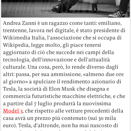
Andrea Zanni è un ragazzo come tanti: emiliano,
trentenne, lavora nel digitale, è stato presidente di
Wikimedia Italia, l’associazione che si occupa di
Wikipedia, legge molto, gli piace tenersi
aggiornato di ciò che succede nei campi della
tecnologia, dell’innovazione e dell’attualità
culturale. Una cosa, però, lo rende diverso dagli
altri: passa, per sua ammissione, «almeno due ore
al giorno» a spulciare il rendimento azionario di
Tesla, la società di Elon Musk che disegna e
commercia futuristiche macchine elettriche, e che
a partire dal 7 luglio produrrà la nuovissima
Model 3
, che rispetto alle vetture precedenti della
casa avrà un prezzo più contenuto (sui 30 mila
euro). Tesla, d’altronde, non ha mai nascosto di