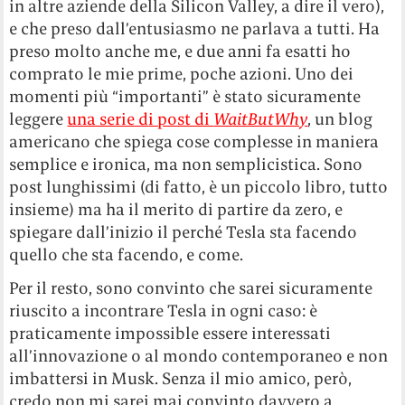
in altre aziende della Silicon Valley, a dire il vero),
e che preso dall’entusiasmo ne parlava a tutti. Ha
preso molto anche me, e due anni fa esatti ho
comprato le mie prime, poche azioni. Uno dei
momenti più “importanti” è stato sicuramente
leggere
una serie di post di
WaitButWhy
, un blog
americano che spiega cose complesse in maniera
semplice e ironica, ma non semplicistica. Sono
post lunghissimi (di fatto, è un piccolo libro, tutto
insieme) ma ha il merito di partire da zero, e
spiegare dall’inizio il perché Tesla sta facendo
quello che sta facendo, e come.
Per il resto, sono convinto che sarei sicuramente
riuscito a incontrare Tesla in ogni caso: è
praticamente impossible essere interessati
all’innovazione o al mondo contemporaneo e non
imbattersi in Musk. Senza il mio amico, però,
credo non mi sarei mai convinto davvero a