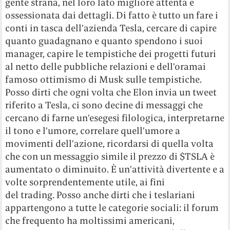
gente strana, nel loro lato migliore attenta e
ossessionata dai dettagli. Di fatto è tutto un fare i
conti in tasca dell’azienda Tesla, cercare di capire
quanto guadagnano e quanto spendono i suoi
manager, capire le tempistiche dei progetti futuri
al netto delle pubbliche relazioni e dell’oramai
famoso ottimismo di Musk sulle tempistiche.
Posso dirti che ogni volta che Elon invia un tweet
riferito a Tesla, ci sono decine di messaggi che
cercano di farne un’esegesi filologica, interpretarne
il tono e l’umore, correlare quell’umore a
movimenti dell’azione, ricordarsi di quella volta
che con un messaggio simile il prezzo di $TSLA è
aumentato o diminuito. È un’attività divertente e a
volte sorprendentemente utile, ai fini
del trading. Posso anche dirti che i teslariani
appartengono a tutte le categorie sociali: il forum
che frequento ha moltissimi americani,