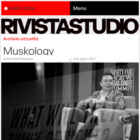
8 AGO 2026
Menu
Archivio-attualità
Muskology
di
Davide Piacenza
06 Luglio 2017