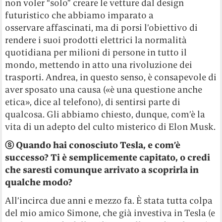
non voler “solo” creare le vetture dal design
futuristico che abbiamo imparato a
osservare affascinati, ma di porsi l’obiettivo di
rendere i suoi prodotti elettrici la normalità
quotidiana per milioni di persone in tutto il
mondo, mettendo in atto una rivoluzione dei
trasporti. Andrea, in questo senso, è consapevole di
aver sposato una causa («è una questione anche
etica», dice al telefono), di sentirsi parte di
qualcosa. Gli abbiamo chiesto, dunque, com’è la
vita di un adepto del culto misterico di Elon Musk.
ⓢ Quando hai conosciuto Tesla, e com’è
successo? Ti è semplicemente capitato, o credi
che saresti comunque arrivato a scoprirla in
qualche modo?
All’incirca due anni e mezzo fa. È stata tutta colpa
del mio amico Simone, che già investiva in Tesla (e