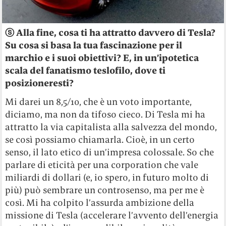
ⓢ Alla fine, cosa ti ha attratto davvero di Tesla?
Su cosa si basa la tua fascinazione per il
marchio e i suoi obiettivi? E, in un’ipotetica
scala del fanatismo teslofilo, dove ti
posizioneresti?
Mi darei un 8,5/10, che è un voto importante,
diciamo, ma non da tifoso cieco. Di Tesla mi ha
attratto la via capitalista alla salvezza del mondo,
se così possiamo chiamarla. Cioè, in un certo
senso, il lato etico di un’impresa colossale. So che
parlare di eticità per una corporation che vale
miliardi di dollari (e, io spero, in futuro molto di
più) può sembrare un controsenso, ma per me è
così. Mi ha colpito l’assurda ambizione della
missione di Tesla (accelerare l’avvento dell’energia