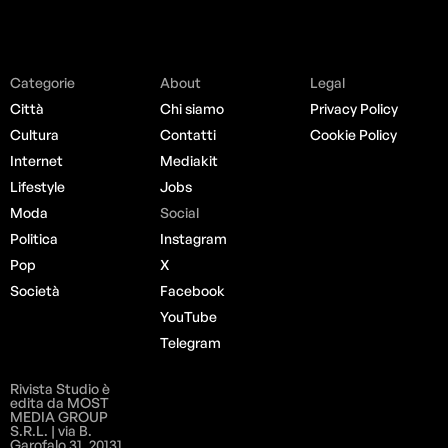
Categorie
About
Legal
Città
Chi siamo
Privacy Policy
Cultura
Contatti
Cookie Policy
Internet
Mediakit
Lifestyle
Jobs
Moda
Social
Politica
Instagram
Pop
X
Società
Facebook
YouTube
Telegram
Rivista Studio è
edita da MOST
MEDIA GROUP
S.R.L. | via B.
Garofalo 31, 20131