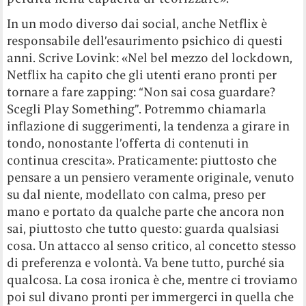
In un modo diverso dai social, anche Netflix è
responsabile dell’esaurimento psichico di questi
anni. Scrive Lovink: «Nel bel mezzo del lockdown,
Netflix ha capito che gli utenti erano pronti per
tornare a fare zapping: “Non sai cosa guardare?
Scegli Play Something”. Potremmo chiamarla
inflazione di suggerimenti, la tendenza a girare in
tondo, nonostante l’offerta di contenuti in
continua crescita». Praticamente: piuttosto che
pensare a un pensiero veramente originale, venuto
su dal niente, modellato con calma, preso per
mano e portato da qualche parte che ancora non
sai, piuttosto che tutto questo: guarda qualsiasi
cosa. Un attacco al senso critico, al concetto stesso
di preferenza e volontà. Va bene tutto, purché sia
qualcosa. La cosa ironica è che, mentre ci troviamo
poi sul divano pronti per immergerci in quella che