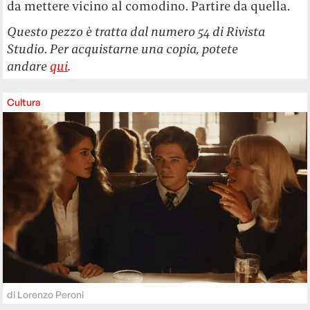
da mettere vicino al comodino. Partire da quella.
Questo pezzo è tratta dal numero 54 di Rivista
Studio
.
Per acquistarne una copia, potete
andare
qui
.
Cultura
di
Lorenzo Peroni