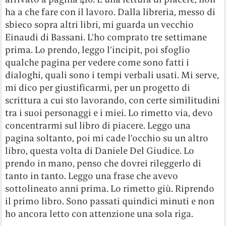
ha a che fare con il lavoro. Dalla libreria, messo di
sbieco sopra altri libri, mi guarda un vecchio
Einaudi di Bassani. L’ho comprato tre settimane
prima. Lo prendo, leggo l’incipit, poi sfoglio
qualche pagina per vedere come sono fatti i
dialoghi, quali sono i tempi verbali usati. Mi serve,
mi dico per giustificarmi, per un progetto di
scrittura a cui sto lavorando, con certe similitudini
tra i suoi personaggi e i miei. Lo rimetto via, devo
concentrarmi sul libro di piacere. Leggo una
pagina soltanto, poi mi cade l’occhio su un altro
libro, questa volta di Daniele Del Giudice. Lo
prendo in mano, penso che dovrei rileggerlo di
tanto in tanto. Leggo una frase che avevo
sottolineato anni prima. Lo rimetto giù. Riprendo
il primo libro. Sono passati quindici minuti e non
ho ancora letto con attenzione una sola riga.