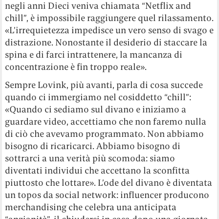
negli anni Dieci veniva chiamata “Netflix and
chill”, è impossibile raggiungere quel rilassamento.
«L’irrequietezza impedisce un vero senso di svago e
distrazione. Nonostante il desiderio di staccare la
spina e di farci intrattenere, la mancanza di
concentrazione è fin troppo reale».
Sempre Lovink, più avanti, parla di cosa succede
quando ci immergiamo nel cosiddetto “chill”:
«Quando ci sediamo sul divano e iniziamo a
guardare video, accettiamo che non faremo nulla
di ciò che avevamo programmato. Non abbiamo
bisogno di ricaricarci. Abbiamo bisogno di
sottrarci a una verità più scomoda: siamo
diventati individui che accettano la sconfitta
piuttosto che lottare». L’ode del divano è diventata
un topos da social network: influencer producono
merchandising che celebra una anticipata