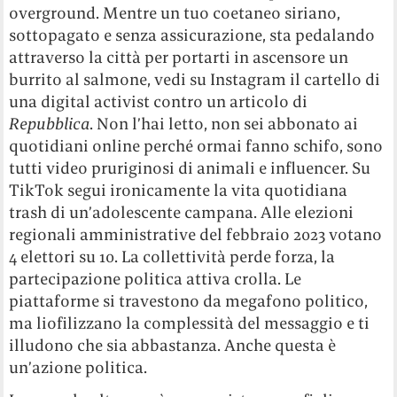
overground. Mentre un tuo coetaneo siriano,
sottopagato e senza assicurazione, sta pedalando
attraverso la città per portarti in ascensore un
burrito al salmone, vedi su Instagram il cartello di
una digital activist contro un articolo di
Repubblica
. Non l’hai letto, non sei abbonato ai
quotidiani online perché ormai fanno schifo, sono
tutti video pruriginosi di animali e influencer. Su
TikTok segui ironicamente la vita quotidiana
trash di un’adolescente campana. Alle elezioni
regionali amministrative del febbraio 2023 votano
4 elettori su 10. La collettività perde forza, la
partecipazione politica attiva crolla. Le
piattaforme si travestono da megafono politico,
ma liofilizzano la complessità del messaggio e ti
illudono che sia abbastanza. Anche questa è
un’azione politica.