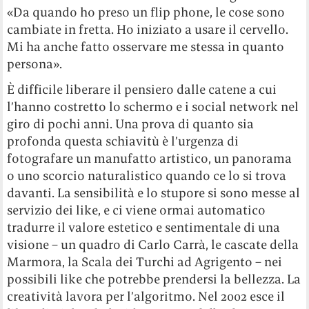
«Da quando ho preso un flip phone, le cose sono
cambiate in fretta. Ho iniziato a usare il cervello.
Mi ha anche fatto osservare me stessa in quanto
persona».
È difficile liberare il pensiero dalle catene a cui
l’hanno costretto lo schermo e i social network nel
giro di pochi anni. Una prova di quanto sia
profonda questa schiavitù è l’urgenza di
fotografare un manufatto artistico, un panorama
o uno scorcio naturalistico quando ce lo si trova
davanti. La sensibilità e lo stupore si sono messe al
servizio dei like, e ci viene ormai automatico
tradurre il valore estetico e sentimentale di una
visione – un quadro di Carlo Carrà, le cascate della
Marmora, la Scala dei Turchi ad Agrigento – nei
possibili like che potrebbe prendersi la bellezza. La
creatività lavora per l’algoritmo. Nel 2002 esce il