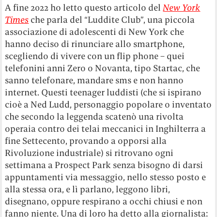
A fine 2022 ho letto questo articolo del
New York
Times
che parla del “Luddite Club”, una piccola
associazione di adolescenti di New York che
hanno deciso di rinunciare allo smartphone,
scegliendo di vivere con un flip phone – quei
telefonini anni Zero o Novanta, tipo Startac, che
sanno telefonare, mandare sms e non hanno
internet. Questi teenager luddisti (che si ispirano
cioè a Ned Ludd, personaggio popolare o inventato
che secondo la leggenda scatenò una rivolta
operaia contro dei telai meccanici in Inghilterra a
fine Settecento, provando a opporsi alla
Rivoluzione industriale) si ritrovano ogni
settimana a Prospect Park senza bisogno di darsi
appuntamenti via messaggio, nello stesso posto e
alla stessa ora, e lì parlano, leggono libri,
disegnano, oppure respirano a occhi chiusi e non
fanno niente. Una di loro ha detto alla giornalista: