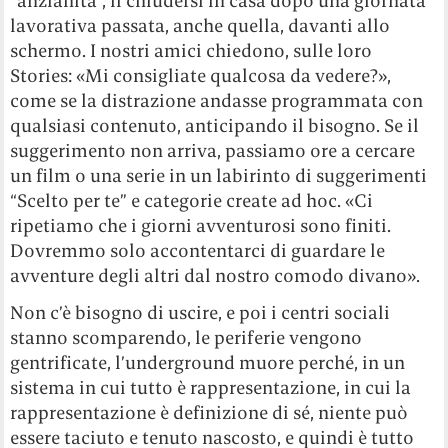
“anzianità”, il chiudersi in casa dopo una giornata
lavorativa passata, anche quella, davanti allo
schermo. I nostri amici chiedono, sulle loro
Stories: «Mi consigliate qualcosa da vedere?»,
come se la distrazione andasse programmata con
qualsiasi contenuto, anticipando il bisogno. Se il
suggerimento non arriva, passiamo ore a cercare
un film o una serie in un labirinto di suggerimenti
“Scelto per te” e categorie create ad hoc. «Ci
ripetiamo che i giorni avventurosi sono finiti.
Dovremmo solo accontentarci di guardare le
avventure degli altri dal nostro comodo divano».
Non c’è bisogno di uscire, e poi i centri sociali
stanno scomparendo, le periferie vengono
gentrificate, l’underground muore perché, in un
sistema in cui tutto è rappresentazione, in cui la
rappresentazione è definizione di sé, niente può
essere taciuto e tenuto nascosto, e quindi è tutto