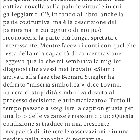
cattiva novella sulla palude virtuale in cui
galleggiamo. C’è, in fondo al libro, anche la
parte costruttiva, ma è la descrizione del
panorama in cui ognuno di noi può
riconoscersi la parte più lunga, spietata e
interessante. Mentre facevo i conti con quel che
resta della mia capacità di concentrazione,
leggevo quello che mi sembrava la miglior
diagnosi che avessi mai trovato: «Siamo
arrivati alla fase che Bernard Stiegler ha
definito “miseria simbolica”», dice Lovink,
«un’era di stupidità simbolica dovuta al
processo decisionale automatizzato». Tutto il
tempo passato a scegliere la caption giusta per
una foto delle vacanze è riassunto qui: «Questa
condizione si traduce in una crescente
incapacità di ritenere le osservazioni e in una
perdita nella capacità di teorizzare».