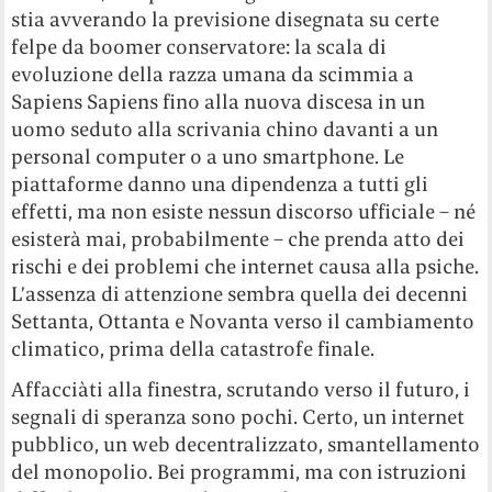
stia avverando la previsione disegnata su certe
felpe da boomer conservatore: la scala di
evoluzione della razza umana da scimmia a
Sapiens Sapiens fino alla nuova discesa in un
uomo seduto alla scrivania chino davanti a un
personal computer o a uno smartphone. Le
piattaforme danno una dipendenza a tutti gli
effetti, ma non esiste nessun discorso ufficiale – né
esisterà mai, probabilmente – che prenda atto dei
rischi e dei problemi che internet causa alla psiche.
L’assenza di attenzione sembra quella dei decenni
Settanta, Ottanta e Novanta verso il cambiamento
climatico, prima della catastrofe finale.
Affacciàti alla finestra, scrutando verso il futuro, i
segnali di speranza sono pochi. Certo, un internet
pubblico, un web decentralizzato, smantellamento
del monopolio. Bei programmi, ma con istruzioni