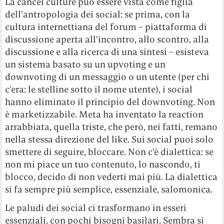
La cancel culture può essere vista come figlia
dell’antropologia dei social: se prima, con la
cultura internettiana del forum – piattaforma di
discussione aperta all’incontro, allo scontro, alla
discussione e alla ricerca di una sintesi – esisteva
un sistema basato su un upvoting e un
downvoting di un messaggio o un utente (per chi
c’era: le stelline sotto il nome utente), i social
hanno eliminato il principio del downvoting. Non
è marketizzabile. Meta ha inventato la reaction
arrabbiata, quella triste, che però, nei fatti, remano
nella stessa direzione del like. Sui social puoi solo
smettere di seguire, bloccare. Non c’è dialettica: se
non mi piace un tuo contenuto, lo nascondo, ti
blocco, decido di non vederti mai più. La dialettica
si fa sempre più semplice, essenziale, salomonica.
Le paludi dei social ci trasformano in esseri
essenziali, con pochi bisogni basilari. Sembra si