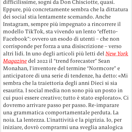
difficilissime, sogni da Don Chisciotte, quasi.
Eppure, più concretamente sembra che la dittatura
dei social stia lentamente scemando. Anche
Instagram, sempre più impegnato a rincorrere il
modello TikTok, sta vivendo un lento “effetto-
Facebook”: ovvero un esodo di utenti – che non
corrisponde per forza a una disiscrizione – verso
altri lidi. In uno degli articoli più letti del
New York
Magazine
del 2022 il “trend forecaster” Sean
Monahan, l’inventore del termine “Normcore” e
anticipatore di una serie di tendenze, ha detto: «Mi
sembra che la traiettoria degli anni Dieci si sia
esaurita. I social media non sono più un posto in
cui puoi essere creativo; tutto è stato esplorato». Ci
dovremo arrivare passo per passo. Re-imparare
una grammatica comportamentale perduta. La
noia. La lentezza. L’inattività e la pigrizia. Io, per
iniziare, dovrò comprarmi una sveglia analogica