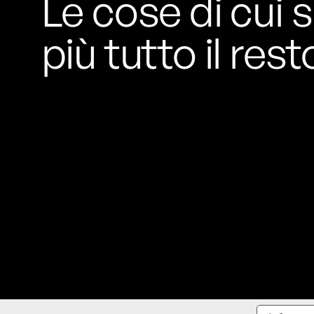
Le cose di cui s
più tutto il rest