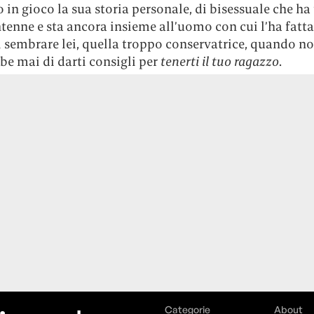
in gioco la sua storia personale, di bisessuale che ha
ntenne e sta ancora insieme all’uomo con cui l’ha fatta
i sembrare lei, quella troppo conservatrice, quando no
be mai di darti consigli per
tenerti il tuo ragazzo
.
Categorie
About