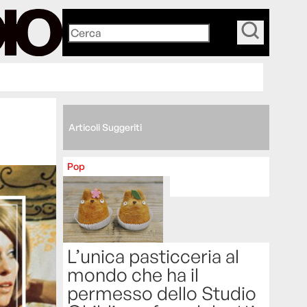
_
Articoli Suggeriti
Pop
L’unica pasticceria al
mondo che ha il
permesso dello Studio