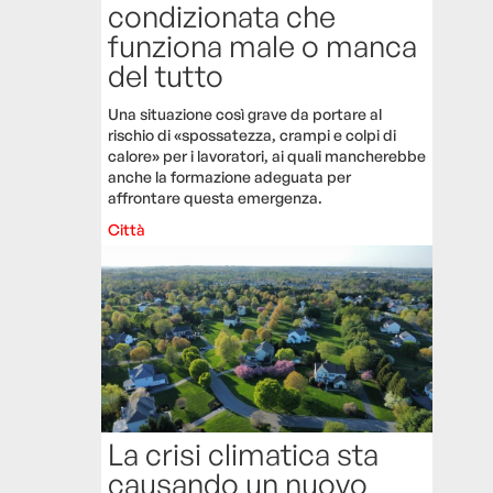
condizionata che
funziona male o manca
del tutto
Una situazione così grave da portare al
rischio di «spossatezza, crampi e colpi di
calore» per i lavoratori, ai quali mancherebbe
anche la formazione adeguata per
affrontare questa emergenza.
Città
La crisi climatica sta
causando un nuovo