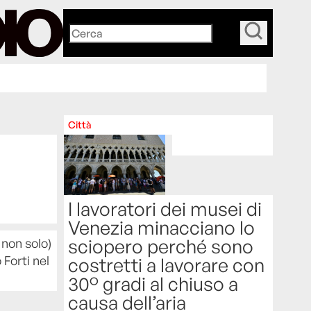
_
Città
I lavoratori dei musei di
Venezia minacciano lo
sciopero perché sono
 non solo)
 Forti nel
costretti a lavorare con
30° gradi al chiuso a
causa dell’aria