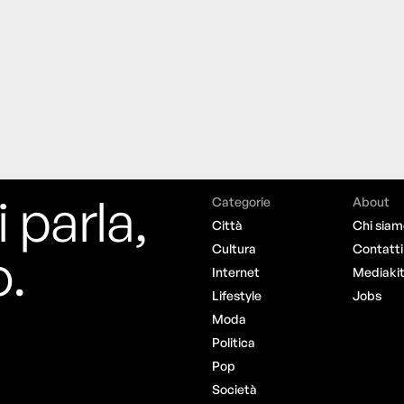
i parla,
Categorie
About
Città
Chi siam
o.
Cultura
Contatti
Internet
Mediaki
Lifestyle
Jobs
Moda
Politica
Pop
Società