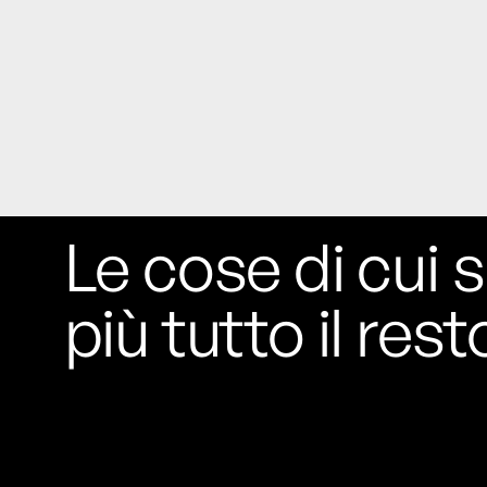
Le cose di cui s
più tutto il rest