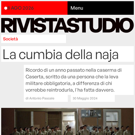
8 AGO 2026
Menu
Società
La cumbia della naja
Ricordo di un anno passato nella caserma di
Caserta, scritto da una persona che la leva
militare obbligatoria, a differenza di chi
vorrebbe reintrodurla, l'ha fatta davvero.
di
Antonio Pascale
30 Maggio 2024