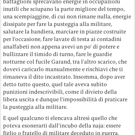
battaglioni sprecavano energie in occupazioni
inutili che sciupano la parte migliore del tempo,
una scempiaggine, di cui non rimane nulla, energie
dissipate per fare la pusteggia alla militare,
salutare la bandiera, marciare in piazze costruite
per l’occasione, fare lavate di testa ai contadini
analfabeti non appena avevi un po’ di potere e
bullizzare il timido di turno, fare le guardie
notturne col fucile Garand, tra l’altro scarico, che
dovevi caricarlo manualmente e rischiavi che ti
rimaneva il dito incastrato. Insomma, dopo aver
detto tutto questo, quel tale aveva subìto
punizioni indescrivibili, come il divieto della
libera uscita e dunque l’impossibilità di praticare
la pusteggia alla militare.
E quel qualcuno ti elencava altresì quello che
poteva esonerarti dall’incubo della naja: essere
figlio o fratello di militare deceduto in guerra,