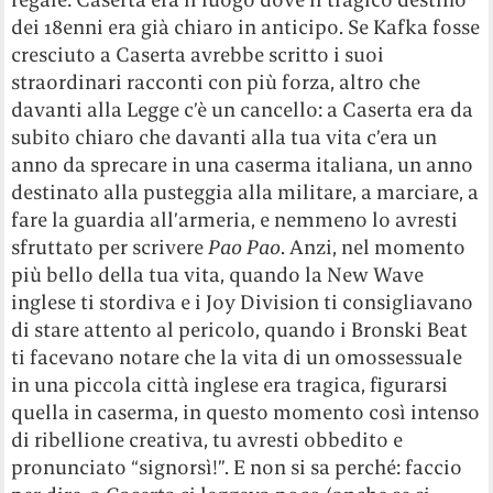
dei 18enni era già chiaro in anticipo. Se Kafka fosse
cresciuto a Caserta avrebbe scritto i suoi
straordinari racconti con più forza, altro che
davanti alla Legge c’è un cancello: a Caserta era da
subito chiaro che davanti alla tua vita c’era un
anno da sprecare in una caserma italiana, un anno
destinato alla pusteggia alla militare, a marciare, a
fare la guardia all’armeria, e nemmeno lo avresti
sfruttato per scrivere
Pao Pao
. Anzi, nel momento
più bello della tua vita, quando la New Wave
inglese ti stordiva e i Joy Division ti consigliavano
di stare attento al pericolo, quando i Bronski Beat
ti facevano notare che la vita di un omossessuale
in una piccola città inglese era tragica, figurarsi
quella in caserma, in questo momento così intenso
di ribellione creativa, tu avresti obbedito e
pronunciato “signorsì!”. E non si sa perché: faccio