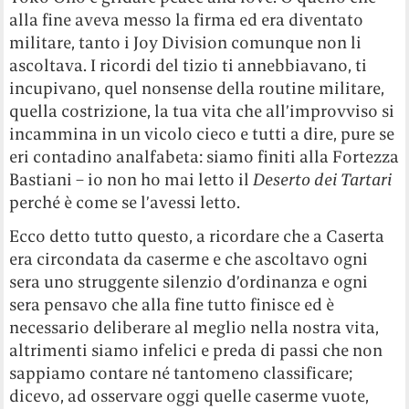
alla fine aveva messo la firma ed era diventato
militare, tanto i Joy Division comunque non li
ascoltava. I ricordi del tizio ti annebbiavano, ti
incupivano, quel nonsense della routine militare,
quella costrizione, la tua vita che all’improvviso si
incammina in un vicolo cieco e tutti a dire, pure se
eri contadino analfabeta: siamo finiti alla Fortezza
Bastiani – io non ho mai letto il
Deserto dei Tartari
perché è come se l’avessi letto.
Ecco detto tutto questo, a ricordare che a Caserta
era circondata da caserme e che ascoltavo ogni
sera uno struggente silenzio d’ordinanza e ogni
sera pensavo che alla fine tutto finisce ed è
necessario deliberare al meglio nella nostra vita,
altrimenti siamo infelici e preda di passi che non
sappiamo contare né tantomeno classificare;
dicevo, ad osservare oggi quelle caserme vuote,