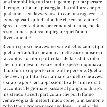
una immobilità, tutti stratagemmi per far passare
il tempo, tutta una pusteggia alla militare che poi
qualcuno c’era davvero uscito con una ragazza e si
erano sposati, quindi alla fine che costa tentare?
Sprecare cento donne per conquistare una, ma del
resto come si poteva impiegare quell’anno
diversamente?
Ricordi sparsi che avevano varie declinazioni, tipo
quello più adulto che andava nelle case chiuse e ti
raccontava orribili particolari della seduta, roba
che ti rimaneva in testa e molto spesso inquinava
il tuo futuro rapporto con le altre persone. Quello
che aveva portato il carrarmato o quello che aveva
sparato e poi si era appassionato alle armi e ora ti
raccontava le giornate passate al poligono di tiro,
insistendo su certi particolari che poi ti fanno
venire voglia di metterti nudo come John Lennon e
Yoko Ono e gridare peace and love. O quello che