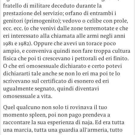
fratello di militare deceduto durante la
prestazione del servizio; orfano di entrambi i
genitori (primogenito); vedovo o celibe con prole,
ecc. ecc. (o che venivi dalle zone terremotate e che
eri interessato alla chiamata alle armi negli anni
1981 e 1982). Oppure che avevi un torace poco
ampio, e conveniva quindi non fare troppa cultura
fisica che poi ti crescevano i pettorali ed eri finito.
O che eri omosessuale dichiarato e certo potevi
dichiararti tale anche se non lo eri ma poi te lo
scrivevano sul certificato di esonero ed eri
ugualmente segnato, quindi diventavi
omosessuale a vita.
Quel qualcuno non solo ti rovinava il tuo
momento spleen, poi non pago prendeva a
raccontare la sua esperienza di naja. Ed era tutta
una marcia, tutta una guardia all’armeria, tutto