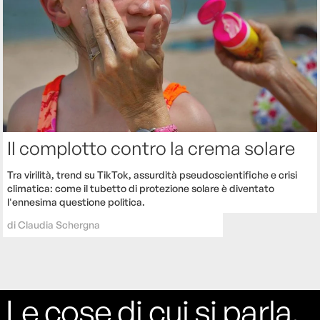
Il complotto contro la crema solare
Tra virilità, trend su TikTok, assurdità pseudoscientifiche e crisi
climatica: come il tubetto di protezione solare è diventato
l'ennesima questione politica.
di
Claudia Schergna
Le cose di cui si parla,