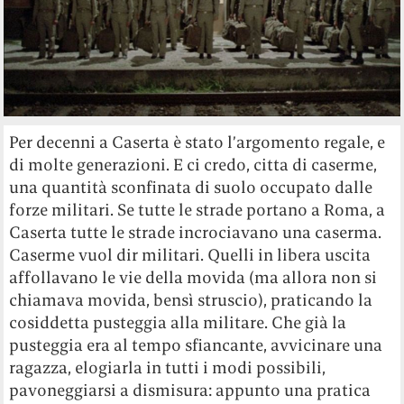
Per decenni a Caserta è stato l’argomento regale, e
di molte generazioni. E ci credo, citta di caserme,
una quantità sconfinata di suolo occupato dalle
forze militari. Se tutte le strade portano a Roma, a
Caserta tutte le strade incrociavano una caserma.
Caserme vuol dir militari. Quelli in libera uscita
affollavano le vie della movida (ma allora non si
chiamava movida, bensì struscio), praticando la
cosiddetta pusteggia alla militare. Che già la
pusteggia era al tempo sfiancante, avvicinare una
ragazza, elogiarla in tutti i modi possibili,
pavoneggiarsi a dismisura: appunto una pratica