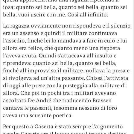
iosa: quanto sei bella, quanto sei bella, quanto sei
bella, vuoi uscire con me. Così all’infinito.
La ragazza ovviamente non rispondeva e il silenzio
era un assenso e quindi il militare continuava
l’assedio, finché lei lo mandava a fare in culo e lui
allora era felice, ché quanto meno una risposta
l’aveva avuta. Quindi s’attaccava all’insulto e
riprendeva: quanto sei bella, quanto sei bella,
finché all’improvviso il militare mollava la presa e
si rivolgeva ad un’altra passante. Chissà l’attivista
di oggi alle prese con la pusteggia alla militare di
allora. Che poi in pochi tra i militari avevano
ascoltato De André che traducendo Brassen
cantava le passanti, insomma nessuno di loro
aveva una scusante poetica.
Per questo a Caserta è stato sempre l’argomento
regale: Caserta era il luogo dove il tragico destino