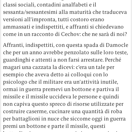
classi sociali, contadini analfabeti e il
sessanta/sessantesimi alla maturità che traduceva
versioni all’impronta, tutti costoro erano
ammassati e indispettiti, e affranti si chiedevano
come in un racconto di Cechov: che ne sarà di noi?
Affranti, indispettiti, con questa spada di Damocle
che per un anno avrebbe penzolato sulle loro teste,
guardinghi e attenti a non farsi arrestare. Perché
magari una cazzata la dicevi: c’era un tale per
esempio che aveva detto ai colloqui con lo
psicologo che il militare era un’attività inutile,
ormai in guerra premevi un bottone e partiva il
missile e il missile uccideva le persone e quindi
non capiva questo spreco di risorse utilizzate per
costruire caserme, cucinare una quantità di roba
per battaglioni in nuce che siccome oggi in guerra
premi un bottone e parte il missile, questi