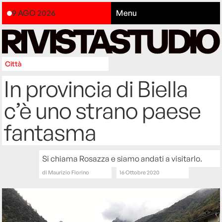
9 AGO 2026
Menu
Città
In provincia di Biella
c’è uno strano paese
fantasma
Si chiama Rosazza e siamo andati a visitarlo.
di
Maurizio Fiorino
16 Ottobre 2020