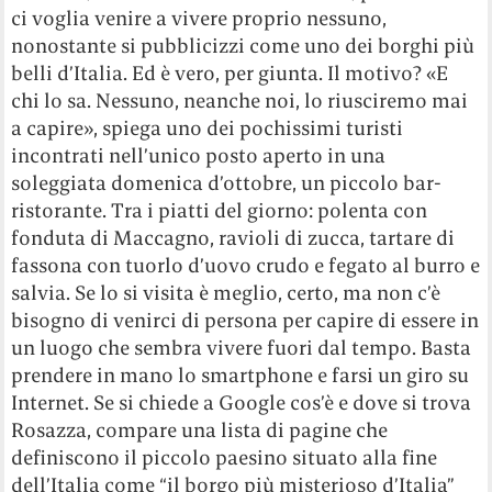
ci voglia venire a vivere proprio nessuno,
nonostante si pubblicizzi come uno dei borghi più
belli d’Italia. Ed è vero, per giunta. Il motivo? «E
chi lo sa. Nessuno, neanche noi, lo riusciremo mai
a capire», spiega uno dei pochissimi turisti
incontrati nell’unico posto aperto in una
soleggiata domenica d’ottobre, un piccolo bar-
ristorante. Tra i piatti del giorno: polenta con
fonduta di Maccagno, ravioli di zucca, tartare di
fassona con tuorlo d’uovo crudo e fegato al burro e
salvia. Se lo si visita è meglio, certo, ma non c’è
bisogno di venirci di persona per capire di essere in
un luogo che sembra vivere fuori dal tempo. Basta
prendere in mano lo smartphone e farsi un giro su
Internet. Se si chiede a Google cos’è e dove si trova
Rosazza, compare una lista di pagine che
definiscono il piccolo paesino situato alla fine
dell’Italia come “il borgo più misterioso d’Italia”