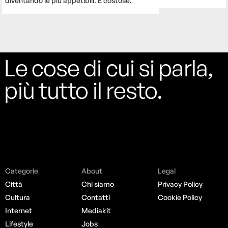
diventando le più appetibili. E costose.
Le cose di cui si parla,
più tutto il resto.
Categorie
About
Legal
Città
Chi siamo
Privacy Policy
Cultura
Contatti
Cookie Policy
Internet
Mediakit
Lifestyle
Jobs