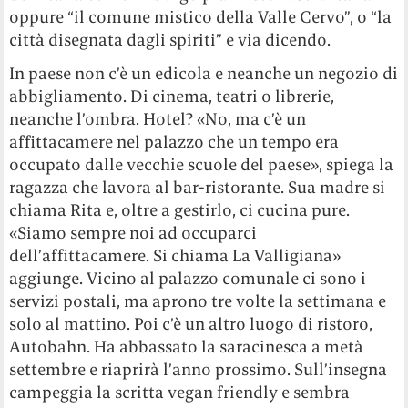
oppure “il comune mistico della Valle Cervo”, o “la
città disegnata dagli spiriti” e via dicendo.
In paese non c’è un edicola e neanche un negozio di
abbigliamento. Di cinema, teatri o librerie,
neanche l’ombra. Hotel? «No, ma c’è un
affittacamere nel palazzo che un tempo era
occupato dalle vecchie scuole del paese», spiega la
ragazza che lavora al bar-ristorante. Sua madre si
chiama Rita e, oltre a gestirlo, ci cucina pure.
«Siamo sempre noi ad occuparci
dell’affittacamere. Si chiama La Valligiana»
aggiunge. Vicino al palazzo comunale ci sono i
servizi postali, ma aprono tre volte la settimana e
solo al mattino. Poi c’è un altro luogo di ristoro,
Autobahn. Ha abbassato la saracinesca a metà
settembre e riaprirà l’anno prossimo. Sull’insegna
campeggia la scritta vegan friendly e sembra