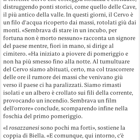
distruggendo ponti storici, come quello delle Cave,
il più antico della valle. In questi giorni, il Cervo è
un filo d’acqua ricoperto dai massi, rotolati giù dai
monti. «Sembrava di stare in un incubo, per
fortuna non è morto nessuno» racconta un signore
del paese mentre, fiori in mano, si dirige al
cimitero. «Ha iniziato a piovere di pomeriggio e
non ha più smesso fino alla notte. Al tumultuare
del Cervo siamo abituati, certo, ma col trascorrere
delle ore il rumore dei massi che venivano giù
verso il paese ci ha paralizzati. Siamo rimasti
isolati e un albero è crollato sui fili della corrente,
provocando un incendio. Sembrava un film
dell’orrore» conclude, scomparendo infine nella
foschia del primo pomeriggio.
«I
rosazzanesi
sono pochi ma forti», sostiene la
coppia di Biella. «E comunque, qui intorno, c’è