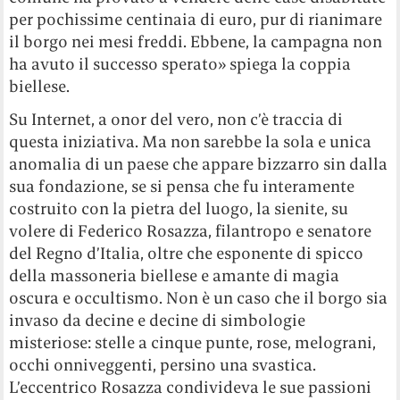
per pochissime centinaia di euro, pur di rianimare
il borgo nei mesi freddi. Ebbene, la campagna non
ha avuto il successo sperato» spiega la coppia
biellese.
Su Internet, a onor del vero, non c’è traccia di
questa iniziativa. Ma non sarebbe la sola e unica
anomalia di un paese che appare bizzarro sin dalla
sua fondazione, se si pensa che fu interamente
costruito con la pietra del luogo, la sienite, su
volere di Federico Rosazza, filantropo e senatore
del Regno d’Italia, oltre che esponente di spicco
della massoneria biellese e amante di magia
oscura e occultismo. Non è un caso che il borgo sia
invaso da decine e decine di simbologie
misteriose: stelle a cinque punte, rose, melograni,
occhi onniveggenti, persino una svastica.
L’eccentrico Rosazza condivideva le sue passioni