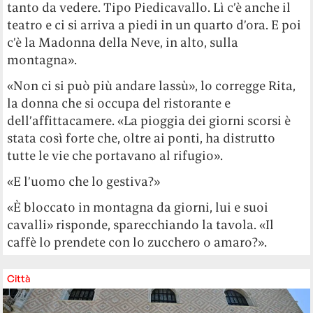
tanto da vedere. Tipo Piedicavallo. Lì c’è anche il
teatro e ci si arriva a piedi in un quarto d’ora. E poi
c’è la Madonna della Neve, in alto, sulla
montagna».
«Non ci si può più andare lassù», lo corregge Rita,
la donna che si occupa del ristorante e
dell’affittacamere. «La pioggia dei giorni scorsi è
stata così forte che, oltre ai ponti, ha distrutto
tutte le vie che portavano al rifugio».
«E l’uomo che lo gestiva?»
«È bloccato in montagna da giorni, lui e suoi
cavalli» risponde, sparecchiando la tavola. «Il
caffè lo prendete con lo zucchero o amaro?».
Città