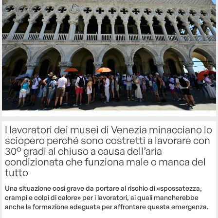
I lavoratori dei musei di Venezia minacciano lo
sciopero perché sono costretti a lavorare con
30° gradi al chiuso a causa dell’aria
condizionata che funziona male o manca del
tutto
Una situazione così grave da portare al rischio di «spossatezza,
crampi e colpi di calore» per i lavoratori, ai quali mancherebbe
anche la formazione adeguata per affrontare questa emergenza.