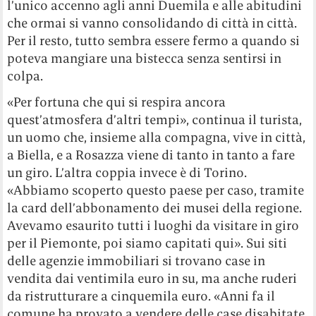
l’unico accenno agli anni Duemila e alle abitudini
che ormai si vanno consolidando di città in città.
Per il resto, tutto sembra essere fermo a quando si
poteva mangiare una bistecca senza sentirsi in
colpa.
«Per fortuna che qui si respira ancora
quest’atmosfera d’altri tempi», continua il turista,
un uomo che, insieme alla compagna, vive in città,
a Biella, e a Rosazza viene di tanto in tanto a fare
un giro. L’altra coppia invece è di Torino.
«Abbiamo scoperto questo paese per caso, tramite
la card dell’abbonamento dei musei della regione.
Avevamo esaurito tutti i luoghi da visitare in giro
per il Piemonte, poi siamo capitati qui». Sui siti
delle agenzie immobiliari si trovano case in
vendita dai ventimila euro in su, ma anche ruderi
da ristrutturare a cinquemila euro. «Anni fa il
comune ha provato a vendere delle case disabitate