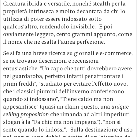
Creatura ibrida e versatile, nonché stealth per la
proprietà intrinseca e molto decantata da chi lo
utilizza di poter essere indossato sotto
qualcos’altro, rendendolo invisibile. E poi
ovviamente leggero, cento grammi appunto, come
il nome che ne esalta l’aurea perfezione.
Se si fa una breve ricerca su giornali e e-commerce,
se ne trovano descrizioni e recensioni
entusiastiche: “Un capo che tutti dovrebbero avere
nel guardaroba, perfetto infatti per affrontare i
primi freddi”, “studiato per evitare l’effetto uovo,
che i classici piumini dell’inverno conferiscono
quando si indossano”, “Tiene caldo ma non
appesantisce” (quasi un claim questo, una
unique
selling proposition
che rimanda ad altri imperituri
slogan à la “Fa chic ma non impegna”), “non si
sente quando lo indossi”. Sulla destinazione d’uso