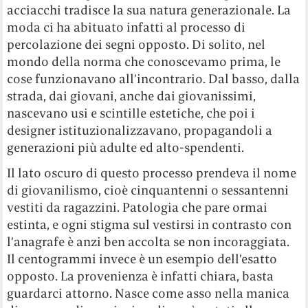
acciacchi tradisce la sua natura generazionale. La
moda ci ha abituato infatti al processo di
percolazione dei segni opposto. Di solito, nel
mondo della norma che conoscevamo prima, le
cose funzionavano all’incontrario. Dal basso, dalla
strada, dai giovani, anche dai giovanissimi,
nascevano usi e scintille estetiche, che poi i
designer istituzionalizzavano, propagandoli a
generazioni più adulte ed alto-spendenti.
Il lato oscuro di questo processo prendeva il nome
di giovanilismo, cioè cinquantenni o sessantenni
vestiti da ragazzini. Patologia che pare ormai
estinta, e ogni stigma sul vestirsi in contrasto con
l’anagrafe è anzi ben accolta se non incoraggiata.
Il centogrammi invece è un esempio dell’esatto
opposto. La provenienza è infatti chiara, basta
guardarci attorno. Nasce come asso nella manica