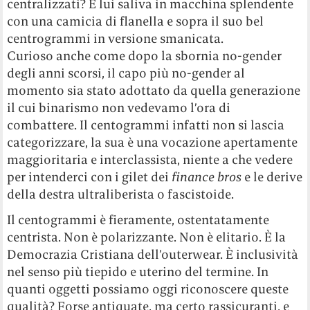
centralizzati? E lui saliva in macchina splendente
con una camicia di flanella e sopra il suo bel
centrogrammi in versione smanicata.
Curioso anche come dopo la sbornia no-gender
degli anni scorsi, il capo più no-gender al
momento sia stato adottato da quella generazione
il cui binarismo non vedevamo l’ora di
combattere. Il centogrammi infatti non si lascia
categorizzare, la sua è una vocazione apertamente
maggioritaria e interclassista, niente a che vedere
per intenderci con i gilet dei
finance bros
e le derive
della destra ultraliberista o fascistoide.
Il centogrammi è fieramente, ostentatamente
centrista. Non è polarizzante. Non è elitario. È la
Democrazia Cristiana dell’outerwear. È inclusività
nel senso più tiepido e uterino del termine. In
quanti oggetti possiamo oggi riconoscere queste
qualità? Forse antiquate, ma certo rassicuranti, e