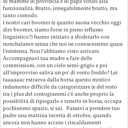
di mamme di provincia e di papà votati alla
funzionalità. Brutto, innegabilmente brutto, ma
tanto comodo.
I nostri cari boomer (e quanto suona vecchio oggi
dire boomer, siamo forse in pieno reflusso
linguistico?) hanno iniziato a sfoderarlo con
nonchalance senza che noi ne conoscessimo quasi
l’esistenza. Non l’abbiamo visto arrivare.
Accompagnavi tua madre a fare delle
commissioni, con un cielo semi-grigio e poi
all’improvviso saliva un po’ di vento freddo? Lei
taaaaaac estraeva dalla borsa questo mistico
indumento difficile da categorizzare (e del resto
tra i plus del centogrammi c’è anche proprio la
possibilità di ripiegarlo e tenerlo in borsa, occupa
pochissimo spazio, si sa). Passavi a prendere tuo
padre una mattina incerta di ottobre, quando
ancora non hanno acceso i riscaldamenti