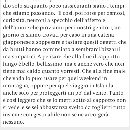
dio solo sa quanto poco rassicuranti siano i tempi
che stiamo passando. E così, poi forse per osmosi,
curiosità, neuroni a specchio dell’affetto e
dell’amore che proviamo per i nostri genitori, un
giorno ci siamo trovati per caso in una catena
giapponese a soppesare e tastare questi oggetti che
da brutti hanno cominciato a sembrarci bizzarri
ma simpatici. A pensare che alla fine il cappotto
lungo è bello, bellissimo, ma è anche vero che non
tiene mai caldo quanto vorresti. Che alla fine male
che vada lo puoi usare per quei weekend in
montagna, oppure per quel viaggio in Islanda,
anche solo per proteggerti un po’ dal vento. Tanto
è così leggero che se lo metti sotto al cappotto non
si vede, e se sei abbastanza svelto da toglierti tutto
insieme con gesto abile non se ne accorgerà
nessuno.