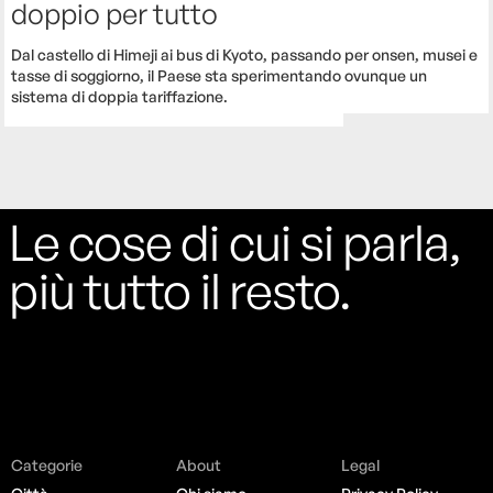
doppio per tutto
Dal castello di Himeji ai bus di Kyoto, passando per onsen, musei e
tasse di soggiorno, il Paese sta sperimentando ovunque un
sistema di doppia tariffazione.
Le cose di cui si parla,
più tutto il resto.
Categorie
About
Legal