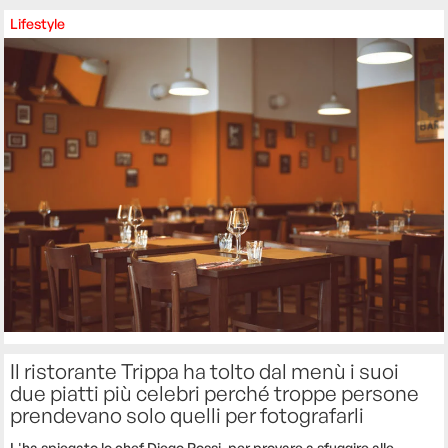
Lifestyle
Il ristorante Trippa ha tolto dal menù i suoi
due piatti più celebri perché troppe persone
prendevano solo quelli per fotografarli
L'ha spiegato lo chef Diego Rossi, per provare a sfuggire alle