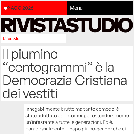
9 AGO 2026
Menu
Lifestyle
Il piumino
“centogrammi” è la
Democrazia Cristiana
dei vestiti
Innegabilmente brutto ma tanto comodo, è
stato adottato dai boomer per estendersi come
un'infestante a tutte le generazioni. Ed è,
paradossalmente, il capo più no-gender che ci