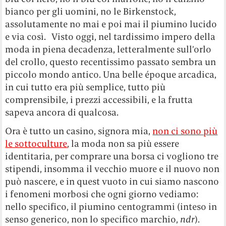
bianco per gli uomini, no le Birkenstock,
assolutamente no mai e poi mai il piumino lucido
e via così. Visto oggi, nel tardissimo impero della
moda in piena decadenza, letteralmente sull’orlo
del crollo, questo recentissimo passato sembra un
piccolo mondo antico. Una belle époque arcadica,
in cui tutto era più semplice, tutto più
comprensibile, i prezzi accessibili, e la frutta
sapeva ancora di qualcosa.
Ora è tutto un casino, signora mia,
non ci sono più
le sottoculture
, la moda non sa più essere
identitaria, per comprare una borsa ci vogliono tre
stipendi, insomma il vecchio muore e il nuovo non
può nascere, e in quest vuoto in cui siamo nascono
i fenomeni morbosi che ogni giorno vediamo:
nello specifico, il piumino centogrammi (inteso in
senso generico, non lo specifico marchio,
ndr
).