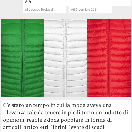
sia.
di
Jacopo Bedussi
05 Dicembre 2024
C’è stato un tempo in cui la moda aveva una
rilevanza tale da tenere in piedi tutto un indotto di
opinioni, regole e doxa popolare in forma di
articoli, articoletti, librini, levate di scudi,