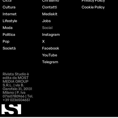
Città
Chi siamo
Privacy Policy
Cultura
Contatti
Cookie Policy
Internet
Mediakit
Lifestyle
Jobs
Moda
Social
Politica
Instagram
Pop
X
Società
Facebook
YouTube
Telegram
Rivista Studio è
edita da MOST
MEDIA GROUP
S.R.L. | via B.
Garofalo 31, 20131
Milano | P. Iva
07160780966 | Tel.
+39 0236504651