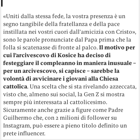
«Uniti dalla stessa fede, la vostra presenza è un
segno tangibile della fratellanza e della pace
instillata nei vostri cuori dall’amicizia con Cristo»,
sono le parole pronunciate dal Papa prima che la
folla si scatenasse di fronte al palco.
Il motivo per
cui l’arcivescovo di Kosice ha deciso di
festeggiare il compleanno in maniera inusuale –
per un arcivescovo, si capisce – sarebbe la
volontà di avvicinare i giovani alla Chiesa
cattolica
. Una scelta che si sta rivelando azzeccata,
visto che, almeno sui social, la Gen Z si mostra
sempre più interessata al cattolicesimo.
Sicuramente anche grazie a figure come Padre
Guilhermo che, con 2 milioni di follower su
Instagram, può essere a pieno titolo definito un
prete influencer.