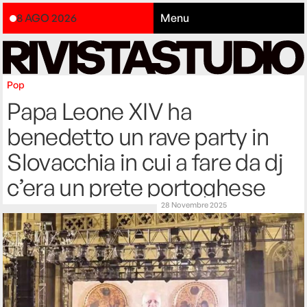
8 AGO 2026
Menu
Pop
Papa Leone XIV ha
benedetto un rave party in
Slovacchia in cui a fare da dj
c’era un prete portoghese
28 Novembre 2025