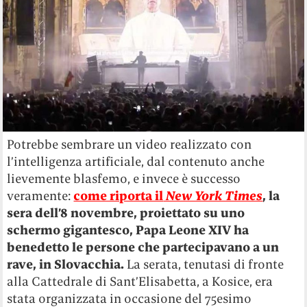
Potrebbe sembrare un video realizzato con
l’intelligenza artificiale, dal contenuto anche
lievemente blasfemo, e invece è successo
veramente:
come riporta il
New York Times
, la
sera dell’8 novembre, proiettato su uno
schermo gigantesco, Papa Leone XIV ha
benedetto le persone che partecipavano a un
rave, in Slovacchia.
La serata, tenutasi di fronte
alla Cattedrale di Sant’Elisabetta, a Kosice, era
stata organizzata in occasione del 75esimo