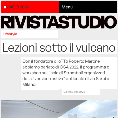
9 AGO 2026
Menu
Lifestyle
Lezioni sotto il vulcano
Con il fondatore di oTTo Roberto Marone
abbiamo parlato di OSA 2022, il programma di
workshop sull’isola di Stromboli organizzati
dalla “versione estiva” del locale di via Sarpi a
Milano.
03 Maggio 2022