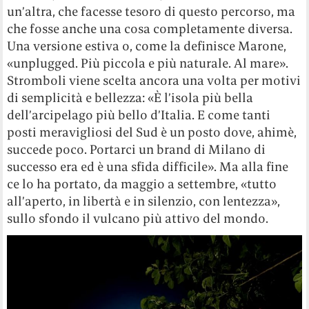
un’altra, che facesse tesoro di questo percorso, ma
che fosse anche una cosa completamente diversa.
Una versione estiva o, come la definisce Marone,
«unplugged. Più piccola e più naturale. Al mare».
Stromboli viene scelta ancora una volta per motivi
di semplicità e bellezza: «È l’isola più bella
dell’arcipelago più bello d’Italia. E come tanti
posti meravigliosi del Sud è un posto dove, ahimè,
succede poco. Portarci un brand di Milano di
successo era ed è una sfida difficile». Ma alla fine
ce lo ha portato, da maggio a settembre, «tutto
all’aperto, in libertà e in silenzio, con lentezza»,
sullo sfondo il vulcano più attivo del mondo.