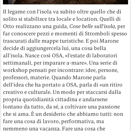
Il legame con l’isola va subito oltre quello che di
solito si stabilisce tra locale e location. Quelli di
Otto realizzano una guida,
Cose belle sull’isola
, per
far conoscere pezzi e momenti di Stromboli spesso
trascurati dalle mappe turistiche. E poi Marone
decide di aggiungercela lui, una cosa bella
all’isola. Nasce così OSA, «l’estate di laboratori
settimanali, per imparare a-mare». Una serie di
workshop pensati per incontrare: idee, persone,
professori, materie. Quando Marone parla
dell’idea che ha portato a OSA, parla di «un ritiro
creativo e culturale. Un modo per staccarsi dalla
propria quotidianità cittadina e andarsene
lontano da tutto, da sé, a coltivare una passione
che si ama. È un desiderio che abbiamo tutti: non
fare una cosa di lavoro, performativa, ma
nemmeno una vacanza. Fare una cosa che