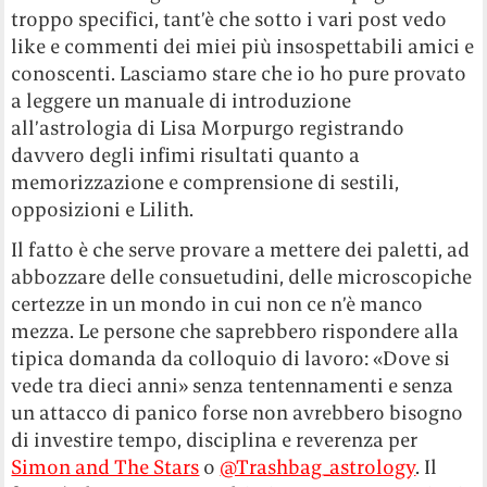
troppo specifici, tant’è che sotto i vari post vedo
like e commenti dei miei più insospettabili amici e
conoscenti. Lasciamo stare che io ho pure provato
a leggere un manuale di introduzione
all’astrologia di Lisa Morpurgo registrando
davvero degli infimi risultati quanto a
memorizzazione e comprensione di sestili,
opposizioni e Lilith.
Il fatto è che serve provare a mettere dei paletti, ad
abbozzare delle consuetudini, delle microscopiche
certezze in un mondo in cui non ce n’è manco
mezza. Le persone che saprebbero rispondere alla
tipica domanda da colloquio di lavoro: «Dove si
vede tra dieci anni» senza tentennamenti e senza
un attacco di panico forse non avrebbero bisogno
di investire tempo, disciplina e reverenza per
Simon and The Stars
o
@Trashbag_astrology
. Il