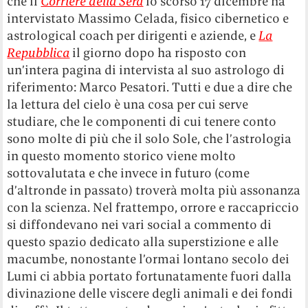
che il
Corriere della Sera
lo scorso 17 dicembre ha
intervistato Massimo Celada, fisico cibernetico e
astrological coach per dirigenti e aziende, e
La
Repubblica
il giorno dopo ha risposto con
un’intera pagina di intervista al suo astrologo di
riferimento: Marco Pesatori. Tutti e due a dire che
la lettura del cielo è una cosa per cui serve
studiare, che le componenti di cui tenere conto
sono molte di più che il solo Sole, che l’astrologia
in questo momento storico viene molto
sottovalutata e che invece in futuro (come
d’altronde in passato) troverà molta più assonanza
con la scienza. Nel frattempo, orrore e raccapriccio
si diffondevano nei vari social a commento di
questo spazio dedicato alla superstizione e alle
macumbe, nonostante l’ormai lontano secolo dei
Lumi ci abbia portato fortunatamente fuori dalla
divinazione delle viscere degli animali e dei fondi