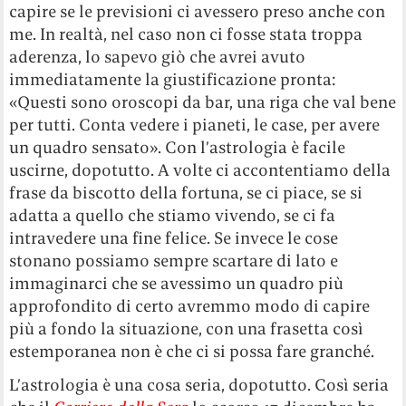
capire se le previsioni ci avessero preso anche con
me. In realtà, nel caso non ci fosse stata troppa
aderenza, lo sapevo giò che avrei avuto
immediatamente la giustificazione pronta:
«Questi sono oroscopi da bar, una riga che val bene
per tutti. Conta vedere i pianeti, le case, per avere
un quadro sensato». Con l’astrologia è facile
uscirne, dopotutto. A volte ci accontentiamo della
frase da biscotto della fortuna, se ci piace, se si
adatta a quello che stiamo vivendo, se ci fa
intravedere una fine felice. Se invece le cose
stonano possiamo sempre scartare di lato e
immaginarci che se avessimo un quadro più
approfondito di certo avremmo modo di capire
più a fondo la situazione, con una frasetta così
estemporanea non è che ci si possa fare granché.
L’astrologia è una cosa seria, dopotutto. Così seria