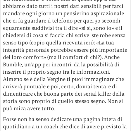
abbiamo dato tutti i nostri dati sensibili per farci
mandare ogni giorno un pensierino aspirazionale
che ci fa guardare il telefono per quei 30 secondi
equamente suddivisi tra il dire «sì sì, sono io» e il
chiedersi di cosa si faccia chi scrive ‘ste robe senza
senso tipo (copio quella ricevuta ieri): «La tua
integrità personale potrebbe essere più importante
del loro comfort» (ma il comfort di chi?). Anche
Bumble, un’app per incontri, dà la possibilità di
inserire il proprio segno tra le informazioni.
Almeno se è della Vergine ti puoi immaginare che
arriverà puntuale e poi, certo, dovrai tentare di
dimenticare che buona parte dei serial killer della
storia sono proprio di quello stesso segno. Non si
può mica avere tutto.
Forse non ha senso dedicare una pagina intera di
quotidiano a un coach che dice di avere previsto la