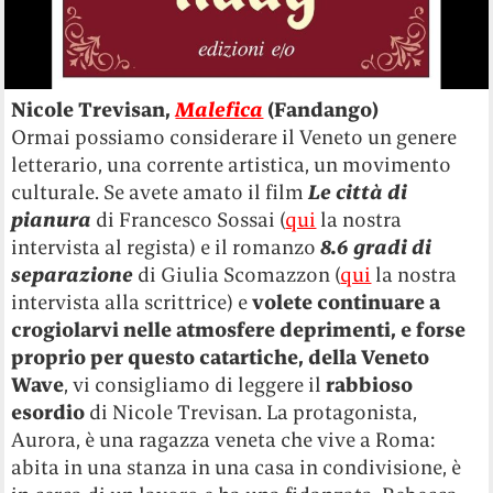
Nicole Trevisan,
Malefica
(Fandango)
Ormai possiamo considerare il Veneto un genere
letterario, una corrente artistica, un movimento
culturale. Se avete amato il film
Le città di
pianura
di Francesco Sossai (
qui
la nostra
intervista al regista) e il romanzo
8.6 gradi di
separazione
di Giulia Scomazzon (
qui
la nostra
intervista alla scrittrice) e
volete continuare a
crogiolarvi nelle
atmosfere deprimenti, e forse
proprio per questo catartiche, della Veneto
Wave
, vi consigliamo di leggere il
rabbioso
esordio
di Nicole Trevisan. La protagonista,
Aurora, è una ragazza veneta che vive a Roma:
abita in una stanza in una casa in condivisione, è