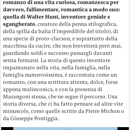
romanzo di una vita curiosa, romanzesca per
davvero, fallimentare, romantica a modo suo:
quella di Walter Hunt, inventore geniale e
sgangherato
, creatore della penna stilografica,
della spilla da balia (l’imperdibile del titolo), di
una specie di proto-clacson, e soprattutto della
macchina da cucire, che non brevetterà però mai,
guardando soldi e successo passargli davanti
senza fermarsi. La storia di questo inventore
impantanato nella vita, nella famiglia, nella
famiglia numerosissima, è raccontata come un
romanzo, con una scrittura attenta, dolce, forse
appena malinconica, e con la presenza di
Marangoni stessa, che ne segue il percorso. Una
storia diversa, che ci ha fatto pensare ad altre vite
minuscole, come quelle scritte da Pierre Michon o
da Giuseppe Pontiggia.