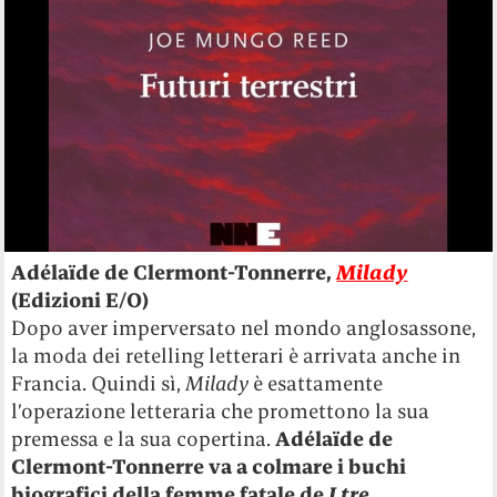
Adélaïde de Clermont-Tonnerre,
Milady
(Edizioni E/O)
Dopo aver imperversato nel mondo anglosassone,
la moda dei retelling letterari è arrivata anche in
Francia. Quindi sì,
Milady
è esattamente
l’operazione letteraria che promettono la sua
premessa e la sua copertina.
Adélaïde de
Clermont-Tonnerre va a colmare i buchi
biografici della femme fatale de
I tre