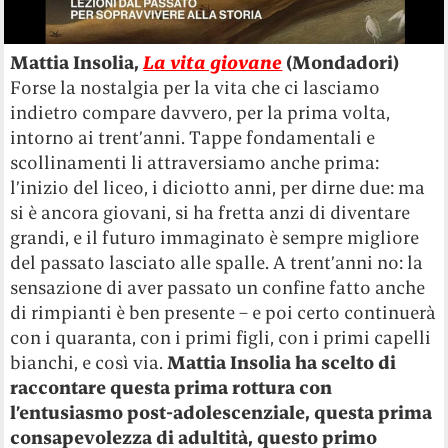
Mattia Insolia,
La vita giovane
(Mondadori)
Forse la nostalgia per la vita che ci lasciamo
indietro compare davvero, per la prima volta,
intorno ai trent’anni. Tappe fondamentali e
scollinamenti li attraversiamo anche prima:
l’inizio del liceo, i diciotto anni, per dirne due: ma
si è ancora giovani, si ha fretta anzi di diventare
grandi, e il futuro immaginato è sempre migliore
del passato lasciato alle spalle. A trent’anni no: la
sensazione di aver passato un confine fatto anche
di rimpianti è ben presente – e poi certo continuerà
con i quaranta, con i primi figli, con i primi capelli
bianchi, e così via.
Mattia Insolia ha scelto di
raccontare questa prima rottura con
l’entusiasmo post-adolescenziale, questa prima
consapevolezza di adultità, questo primo