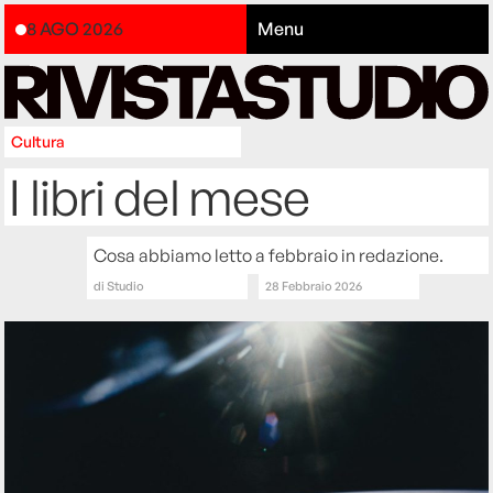
8 AGO 2026
Menu
Cultura
I libri del mese
Cosa abbiamo letto a febbraio in redazione.
di
Studio
28 Febbraio 2026