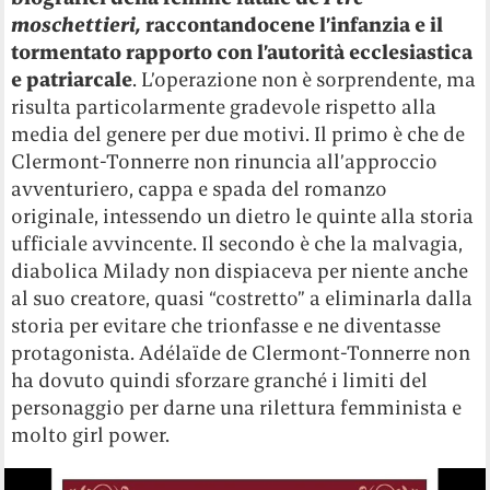
moschettieri,
raccontandocene l’infanzia e il
tormentato rapporto con l’autorità ecclesiastica
e patriarcale
. L’operazione non è sorprendente, ma
risulta particolarmente gradevole rispetto alla
media del genere per due motivi. Il primo è che de
Clermont-Tonnerre non rinuncia all’approccio
avventuriero, cappa e spada del romanzo
originale, intessendo un dietro le quinte alla storia
ufficiale avvincente. Il secondo è che la malvagia,
diabolica Milady non dispiaceva per niente anche
al suo creatore, quasi “costretto” a eliminarla dalla
storia per evitare che trionfasse e ne diventasse
protagonista. Adélaïde de Clermont-Tonnerre non
ha dovuto quindi sforzare granché i limiti del
personaggio per darne una rilettura femminista e
molto girl power.