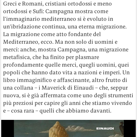
Greci e Romani, cristiani ortodossi e meno
ortodossi e Sufi: Campagna mostra come
l’immaginario mediterraneo si è evoluto in
un’ibridazione continua, una eterna migrazione.
La migrazione come atto fondante del
Mediterraneo, ecco. Ma non solo di uomini e
merci: anche, mostra Campagna, una migrazione
metafisica, che ha finito per plasmare
profondamente quelle merci, quegli uomini, quei
popoli che hanno dato vita a nazioni e imperi. Un
libro immaginifico e affascinante, altro frutto di
una collana – i Maverick di Einaudi – che, seppur
nuova, si è già affermata come uno degli strumenti
più preziosi per capire gli anni che stiamo vivendo
e – cosa rara – quelli che abbiamo davanti.