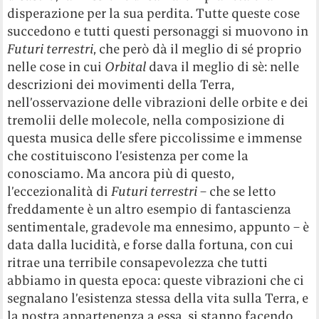
disperazione per la sua perdita. Tutte queste cose
succedono e tutti questi personaggi si muovono in
Futuri terrestri
, che però dà il meglio di sé proprio
nelle cose in cui
Orbital
dava il meglio di sè: nelle
descrizioni dei movimenti della Terra,
nell’osservazione delle vibrazioni delle orbite e dei
tremolii delle molecole, nella composizione di
questa musica delle sfere piccolissime e immense
che costituiscono l’esistenza per come la
conosciamo. Ma ancora più di questo,
l’eccezionalità di
Futuri terrestri
– che se letto
freddamente è un altro esempio di fantascienza
sentimentale, gradevole ma ennesimo, appunto – è
data dalla lucidità, e forse dalla fortuna, con cui
ritrae una terribile consapevolezza che tutti
abbiamo in questa epoca: queste vibrazioni che ci
segnalano l’esistenza stessa della vita sulla Terra, e
la nostra appartenenza a essa, si stanno facendo