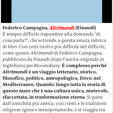
Federico Campagna,
Altrimondi
(Einaudi)
È sempre difficile rispondere alla domanda “di
cosa parla?“, che sottende a questa amata rubrica
di libri. Con certi titoli è più difficile del difficile,
come questo
Altrimondi
di Federico Campagna,
pubblicato da Einaudi dopo l’uscita originale in
Inghilterra per Bloomsbury.
È complesso perché
Altrimondi
è un viaggio letterario, storico,
filosofico, politico, antropologico. Dove: nel
Mediterraneo. Quando: lungo tutta la storia di
questo mare che è una cultura unica, mutevole,
sfaccettata, in trasformazione eterna
. Si parte
dall’antichità più antica, con i testi e le tradizioni
religiose egizie e mesopotamiche, e si viaggia tra