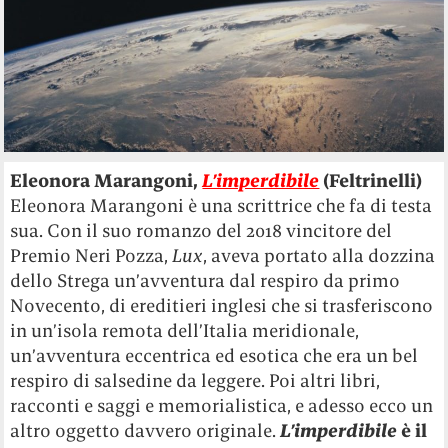
Eleonora Marangoni,
L’imperdibile
(Feltrinelli)
Eleonora Marangoni è una scrittrice che fa di testa
sua. Con il suo romanzo del 2018 vincitore del
Premio Neri Pozza,
Lux
, aveva portato alla dozzina
dello Strega un’avventura dal respiro da primo
Novecento, di ereditieri inglesi che si trasferiscono
in un’isola remota dell’Italia meridionale,
un’avventura eccentrica ed esotica che era un bel
respiro di salsedine da leggere. Poi altri libri,
racconti e saggi e memorialistica, e adesso ecco un
altro oggetto davvero originale.
L’imperdibile
è il