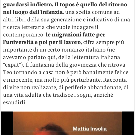
guardarsi indietro. Il topos è quello del ritorno
nel luogo dell’infanzia
, una scelta comune ad
altri libri della sua generazione e indicativo di una
ricerca letteraria che vuole indagare il
contemporaneo,
le migrazioni fatte per
l’università e poi per il lavoro
, cifra sempre più
importante di un certo romanzo italiano (ne
avevamo parlato qui, della letteratura italiana
“expat”). Il fantasma della giovinezza che ritrova
Teo tornando a casa non è però banalmente felice
e innocente, ma molto più perturbante. Racconta
di vite non realizzate, di periferie abbandonate, di
una vita adulta che tradisce i sogni, anziché
esaudirli.