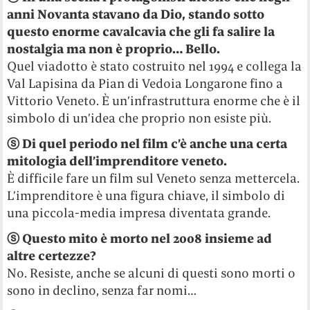
anni Novanta stavano da Dio, stando sotto
questo enorme cavalcavia che gli fa salire la
nostalgia ma non è proprio… Bello.
Quel viadotto è stato costruito nel 1994 e collega la
Val Lapisina da Pian di Vedoia Longarone fino a
Vittorio Veneto. È un’infrastruttura enorme che è il
simbolo di un’idea che proprio non esiste più.
ⓢ Di quel periodo nel film c’è anche una certa
mitologia dell’imprenditore veneto.
È difficile fare un film sul Veneto senza mettercela.
L’imprenditore è una figura chiave, il simbolo di
una piccola-media impresa diventata grande.
ⓢ Questo mito è morto nel 2008 insieme ad
altre certezze?
No. Resiste, anche se alcuni di questi sono morti o
sono in declino, senza far nomi…