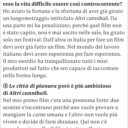
reso la vita difficile essere così controcorrente?
Ho avuto la fortuna e la sfortuna di aver già girato
un lungometraggio intitolato
Altri cannibali
. Da
una parte mi ha penalizzato, perché quel film non
è stato capito, non è mai uscito nelle sale, ha girato
solo nei festival. Dall’altra in Italia per fare un film
devi aver già fatto un film. Nel mondo del lavoro
italiano devi avere esperienza per fare esperienza.
Il mio esordio ha tranquillizzato tutti i miei
produttori sul fatto che ero capace di raccontare
nella forma lunga.
ⓢ
Le città di pianura
però è più ambizioso
di
Altri cannibali
.
Nel mio primo film c’era una premessa forte: due
uomini s’incontrano perché uno vuole provare a
mangiare la carne umana e l’altro non vuole più
vivere e decide di farsi sbranare. Qui non c’è