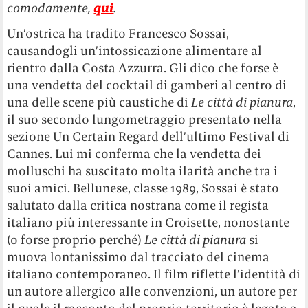
comodamente,
qui
.
Un’ostrica ha tradito Francesco Sossai,
causandogli un’intossicazione alimentare al
rientro dalla Costa Azzurra. Gli dico che forse è
una vendetta del cocktail di gamberi al centro di
una delle scene più caustiche di
Le città di pianura
,
il suo secondo lungometraggio presentato nella
sezione Un Certain Regard dell’ultimo Festival di
Cannes. Lui mi conferma che la vendetta dei
molluschi ha suscitato molta ilarità anche tra i
suoi amici. Bellunese, classe 1989, Sossai è stato
salutato dalla critica nostrana come il regista
italiano più interessante in Croisette, nonostante
(o forse proprio perché)
Le città di pianura
si
muova lontanissimo dal tracciato del cinema
italiano contemporaneo. Il film riflette l’identità di
un autore allergico alle convenzioni, un autore per