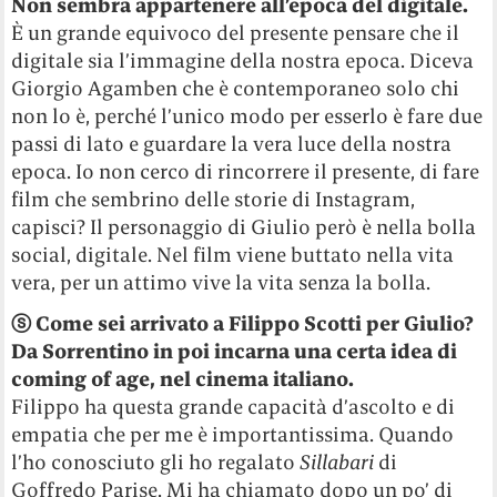
Non sembra appartenere all’epoca del digitale.
È un grande equivoco del presente pensare che il
digitale sia l’immagine della nostra epoca. Diceva
Giorgio Agamben che è contemporaneo solo chi
non lo è, perché l’unico modo per esserlo è fare due
passi di lato e guardare la vera luce della nostra
epoca. Io non cerco di rincorrere il presente, di fare
film che sembrino delle storie di Instagram,
capisci? Il personaggio di Giulio però è nella bolla
social, digitale. Nel film viene buttato nella vita
vera, per un attimo vive la vita senza la bolla.
ⓢ Come sei arrivato a Filippo Scotti per Giulio?
Da Sorrentino in poi incarna una certa idea di
coming of age, nel cinema italiano.
Filippo ha questa grande capacità d’ascolto e di
empatia che per me è importantissima. Quando
l’ho conosciuto gli ho regalato
Sillabari
di
Goffredo Parise. Mi ha chiamato dopo un po’ di