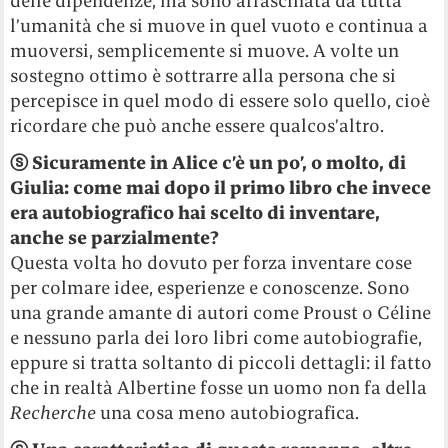
delle dipendenze, ma sono affascinata da tutta
l’umanità che si muove in quel vuoto e continua a
muoversi, semplicemente si muove. A volte un
sostegno ottimo è sottrarre alla persona che si
percepisce in quel modo di essere solo quello, cioè
ricordare che può anche essere qualcos’altro.
ⓢ
Sicuramente in Alice c’è un po’, o molto, di
Giulia: come mai dopo il primo libro che invece
era autobiografico hai scelto di inventare,
anche se parzialmente?
Questa volta ho dovuto per forza inventare cose
per colmare idee, esperienze e conoscenze. Sono
una grande amante di autori come Proust o Céline
e nessuno parla dei loro libri come autobiografie,
eppure si tratta soltanto di piccoli dettagli: il fatto
che in realtà Albertine fosse un uomo non fa della
Recherche
una cosa meno autobiografica.