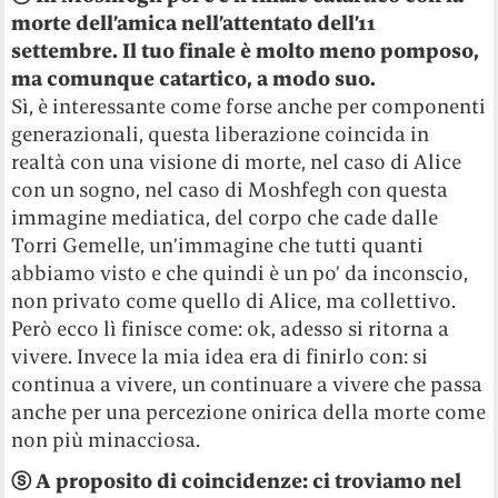
morte dell’amica nell’attentato dell’11
settembre. Il tuo finale è molto meno pomposo,
ma comunque catartico, a modo suo.
Sì, è interessante come forse anche per componenti
generazionali, questa liberazione coincida in
realtà con una visione di morte, nel caso di Alice
con un sogno, nel caso di Moshfegh con questa
immagine mediatica, del corpo che cade dalle
Torri Gemelle, un’immagine che tutti quanti
abbiamo visto e che quindi è un po’ da inconscio,
non privato come quello di Alice, ma collettivo.
Però ecco lì finisce come: ok, adesso si ritorna a
vivere. Invece la mia idea era di finirlo con: si
continua a vivere, un continuare a vivere che passa
anche per una percezione onirica della morte come
non più minacciosa.
ⓢ
A proposito di coincidenze: ci troviamo nel