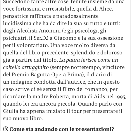
Succedono tante altre cose, tenute insieme da una
voce fortissima e irresistibile, quella di Alice,
pensatrice raffinata e paradossalmente
lucidissima che ha da dire la sua su tutto e tutti:
dagli Alcolisti Anonimi (e gli psicologi, gli
psichiatri, il Ser.D.) a Giacomo e la sua ossessione
per il volontariato. Una voce molto diversa da
quella del libro precedente, splendido e doloroso
già a partire dal titolo,
La paura ferisce come un
coltello arrugginito
(sempre nottetempo, vincitore
del Premio Bagutta Opera Prima), il diario di
un’indagine condotta dall’autrice, che in questo
caso scrive di sé senza il filtro del romanzo, per
ricordare la madre Roberta, morta di Aids nel 1995,
quando lei era ancora piccola. Quando parlo con
Giulia ha appena iniziato il tour per presentare il
suo nuovo libro.
ⓢ
Come sta andando con le presentazioni?