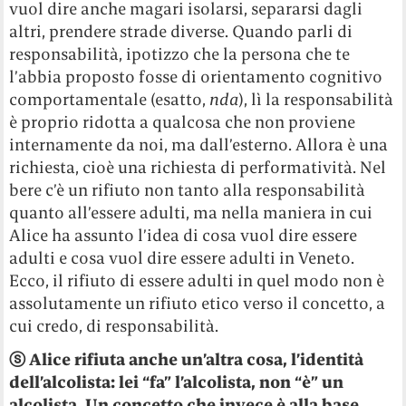
vuol dire anche magari isolarsi, separarsi dagli
altri, prendere strade diverse. Quando parli di
responsabilità, ipotizzo che la persona che te
l’abbia proposto fosse di orientamento cognitivo
comportamentale (esatto,
nda
), lì la responsabilità
è proprio ridotta a qualcosa che non proviene
internamente da noi, ma dall’esterno. Allora è una
richiesta, cioè una richiesta di performatività. Nel
bere c’è un rifiuto non tanto alla responsabilità
quanto all’essere adulti, ma nella maniera in cui
Alice ha assunto l’idea di cosa vuol dire essere
adulti e cosa vuol dire essere adulti in Veneto.
Ecco, il rifiuto di essere adulti in quel modo non è
assolutamente un rifiuto etico verso il concetto, a
cui credo, di responsabilità.
ⓢ
Alice rifiuta anche un’altra cosa, l’identità
dell’alcolista: lei “fa” l’alcolista, non “è” un
alcolista. Un concetto che invece è alla base