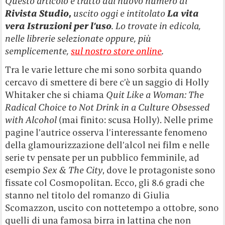
Questo articolo è tratto dal nuovo numero di
Rivista
Studio
,
uscito oggi e intitolato
La vita
vera Istruzioni per l’uso
. Lo trovate in edicola,
nelle librerie selezionate oppure, più
semplicemente,
sul nostro store online
.
Tra le varie letture che mi sono sorbita quando
cercavo di smettere di bere c’è un saggio di Holly
Whitaker che si chiama
Quit Like a Woman: The
Radical Choice to Not Drink in a Culture Obsessed
with Alcohol
(mai finito: scusa Holly). Nelle prime
pagine l’autrice osserva l’interessante fenomeno
della glamourizzazione dell’alcol nei film e nelle
serie tv pensate per un pubblico femminile, ad
esempio
Sex & The City
, dove le protagoniste sono
fissate col Cosmopolitan. Ecco, gli 8.6 gradi che
stanno nel titolo del romanzo di Giulia
Scomazzon, uscito con nottetempo a ottobre, sono
quelli di una famosa birra in lattina che non