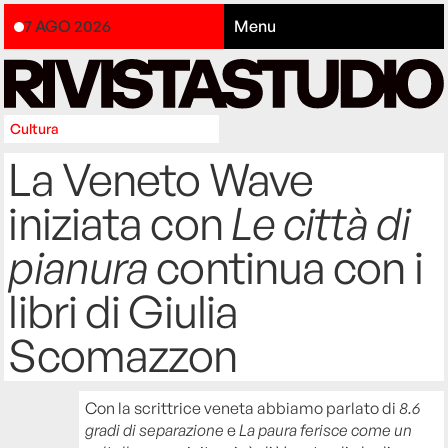
7 AGO 2026
Menu
Cultura
La Veneto Wave
iniziata con
Le città di
pianura
continua con i
libri di Giulia
Scomazzon
Con la scrittrice veneta abbiamo parlato di
8.6
gradi di separazione
e
La paura ferisce come un