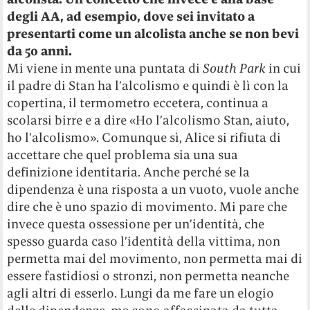
degli AA, ad esempio, dove sei invitato a
presentarti come un alcolista anche se non bevi
da 50 anni.
Mi viene in mente una puntata di
South Park
in cui
il padre di Stan ha l’alcolismo e quindi è lì con la
copertina, il termometro eccetera, continua a
scolarsi birre e a dire «Ho l’alcolismo Stan, aiuto,
ho l’alcolismo». Comunque sì, Alice si rifiuta di
accettare che quel problema sia una sua
definizione identitaria. Anche perché se la
dipendenza è una risposta a un vuoto, vuole anche
dire che è uno spazio di movimento. Mi pare che
invece questa ossessione per un’identità, che
spesso guarda caso l’identità della vittima, non
permetta mai del movimento, non permetta mai di
essere fastidiosi o stronzi, non permetta neanche
agli altri di esserlo. Lungi da me fare un elogio