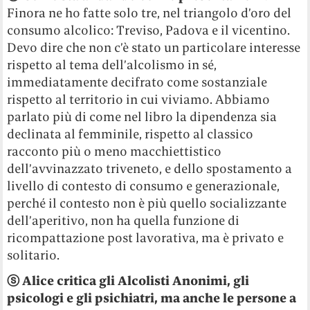
Finora ne ho fatte solo tre, nel triangolo d’oro del
consumo alcolico: Treviso, Padova e il vicentino.
Devo dire che non c’è stato un particolare interesse
rispetto al tema dell’alcolismo in sé,
immediatamente decifrato come sostanziale
rispetto al territorio in cui viviamo. Abbiamo
parlato più di come nel libro la dipendenza sia
declinata al femminile, rispetto al classico
racconto più o meno macchiettistico
dell’avvinazzato triveneto, e dello spostamento a
livello di contesto di consumo e generazionale,
perché il contesto non è più quello socializzante
dell’aperitivo, non ha quella funzione di
ricompattazione post lavorativa, ma è privato e
solitario.
ⓢ
Alice critica gli Alcolisti Anonimi, gli
psicologi e gli psichiatri, ma anche le persone a