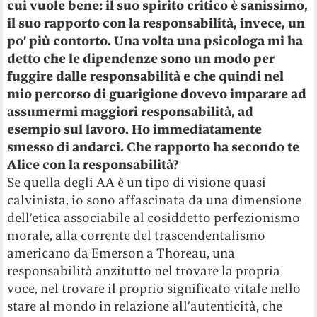
cui vuole bene: il suo spirito critico è sanissimo,
il suo rapporto con la responsabilità, invece, un
po’ più contorto. Una volta una psicologa mi ha
detto che le dipendenze sono un modo per
fuggire dalle responsabilità e che quindi nel
mio percorso di guarigione dovevo imparare ad
assumermi maggiori responsabilità, ad
esempio sul lavoro. Ho immediatamente
smesso di andarci. Che rapporto ha secondo te
Alice con la responsabilità?
Se quella degli AA è un tipo di visione quasi
calvinista, io sono affascinata da una dimensione
dell’etica associabile al cosiddetto perfezionismo
morale, alla corrente del trascendentalismo
americano da Emerson a Thoreau, una
responsabilità anzitutto nel trovare la propria
voce, nel trovare il proprio significato vitale nello
stare al mondo in relazione all’autenticità, che