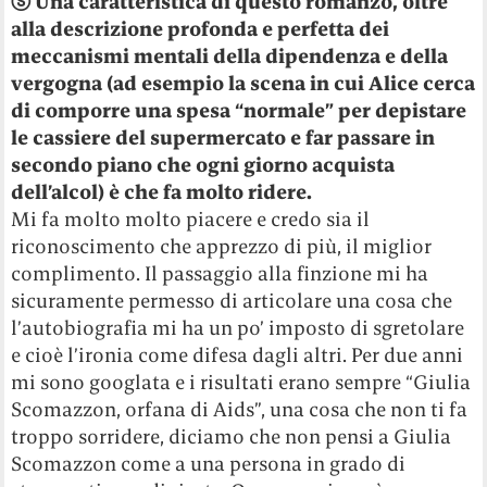
ⓢ
Una caratteristica di questo romanzo, oltre
alla descrizione profonda e perfetta dei
meccanismi mentali della dipendenza e della
vergogna (ad esempio la scena in cui Alice cerca
di comporre una spesa “normale” per depistare
le cassiere del supermercato e far passare in
secondo piano che ogni giorno acquista
dell’alcol) è che fa molto ridere.
Mi fa molto molto piacere e credo sia il
riconoscimento che apprezzo di più, il miglior
complimento. Il passaggio alla finzione mi ha
sicuramente permesso di articolare una cosa che
l’autobiografia mi ha un po’ imposto di sgretolare
e cioè l’ironia come difesa dagli altri. Per due anni
mi sono googlata e i risultati erano sempre “Giulia
Scomazzon, orfana di Aids”, una cosa che non ti fa
troppo sorridere, diciamo che non pensi a Giulia
Scomazzon come a una persona in grado di