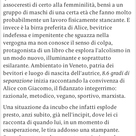
assoceresti di certo alla femminilità, bensì a un
gruppo di maschi di una certa età che fanno molto
probabilmente un lavoro fisicamente stancante. E
invece è la birra preferita di Alice, bevitrice
indefessa e impenitente che sguazza nella
vergogna ma non conosce il senso di colpa,
protagonista di un libro che esplora l’alcolismo in
un modo nuovo, illuminante e soprattutto
esilarante. Ambientato in Veneto, patria dei
bevitori e luogo di nascita dell’autrice,
8.6 gradi di
separazione
inizia raccontando la convivenza di
Alice con Giacomo, il fidanzato integerrimo:
razionale, metodico, vegano, sportivo, marxista.
Una situazione da incubo che infatti esplode
presto, anzi subito, già nell’incipit, dove lei ci
racconta di quando lui, in un momento di
esasperazione, le tira addosso una stampante.