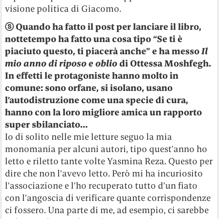
visione politica di Giacomo.
ⓢ
Quando ha fatto il post per lanciare il libro,
nottetempo ha fatto una cosa tipo “Se ti è
piaciuto questo, ti piacerà anche” e ha messo
Il
mio anno di riposo e oblio
di Ottessa Moshfegh.
In effetti le protagoniste hanno molto in
comune: sono orfane, si isolano, usano
l’autodistruzione come una specie di cura,
hanno con la loro migliore amica un rapporto
super sbilanciato…
Io di solito nelle mie letture seguo la mia
monomania per alcuni autori, tipo quest’anno ho
letto e riletto tante volte Yasmina Reza. Questo per
dire che non l’avevo letto. Però mi ha incuriosito
l’associazione e l’ho recuperato tutto d’un fiato
con l’angoscia di verificare quante corrispondenze
ci fossero. Una parte di me, ad esempio, ci sarebbe