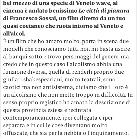
bel mezzo di una specie di Veneto wave, al
cinema è andato benissimo
Le città di pianura
di Francesco Sossai, un film diretto da un tuo
quasi coetaneo che ruota intorno al Veneto e
all’alcol.
È un film che ho amato molto, porta in scena due
modelli che conosciamo tutti noi, mi basta uscire
al bar qui sotto e trovo personaggi del genere, ma
credo che in questo caso l’alcolismo abbia una
funzione diversa, quella di renderli proprio due
giullari shakespeariani, molto teatrali, sono
caotici ma non antisistema, diciamo che il loro è
un alcolismo che non mette troppo in difficoltà. In
senso proprio registico ho amato la descrizione di
questa provincia estesa e recintata
contemporaneamente, iper collegata e iper
separata e in cui le cose diventano molto
offuscate, che sia per la nebbia o l’inquinamento.