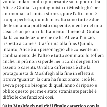
voluta andare molto più pesante sul rapporto tra
Alice e Giulia. La protagonista di Moshfegh è per
antonomasia l’amica stronza, pure l’altra non è
troppo perfetta, quindi in realtà sono tutte e due
delle umanità piuttosto disperate, mentre nel mio
caso c’è un po’ un ribaltamento almeno di Giulia
dalla considerazione che ne ha Alice all’inizio,
rispetto a come si trasforma alla fine. Quindi,
intanto, Alice è un personaggio che consente un
cambiamento dell’altro e tutto sommato lo tollera
anche. In più non si perde nei ricordi dei genitori
assenti o carenti. Un’altra differenza è che la
protagonista di Moshfegh alla fine in effetti si
ritrova “guarita”, la cura ha funzionato, cioè lei
aveva proprio bisogno di quell’anno di riposo e
oblio: questo per me è stato straniante perché è
difficile che funzioni così.
ⓢ
In Moshfegh poi c’è il finale catartico con la