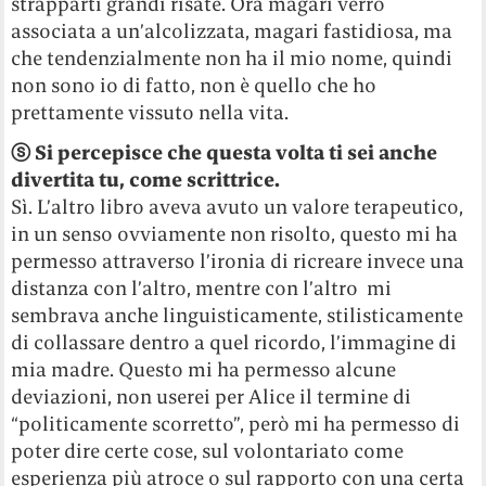
strapparti grandi risate. Ora magari verrò
associata a un’alcolizzata, magari fastidiosa, ma
che tendenzialmente non ha il mio nome, quindi
non sono io di fatto, non è quello che ho
prettamente vissuto nella vita.
ⓢ
Si percepisce che questa volta ti sei anche
divertita tu, come scrittrice.
Sì. L’altro libro aveva avuto un valore terapeutico,
in un senso ovviamente non risolto, questo mi ha
permesso attraverso l’ironia di ricreare invece una
distanza con l’altro, mentre con l’altro mi
sembrava anche linguisticamente, stilisticamente
di collassare dentro a quel ricordo, l’immagine di
mia madre. Questo mi ha permesso alcune
deviazioni, non userei per Alice il termine di
“politicamente scorretto”, però mi ha permesso di
poter dire certe cose, sul volontariato come
esperienza più atroce o sul rapporto con una certa