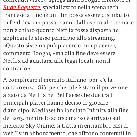
Rude Baguette
, specializzato nella scena tech
francese: affinché un film possa essere distribuito
in Dvd devono passare anni dall’uscita al cinema, e
non è chiaro quanto Netflix fosse disposta ad
applicare lo stesso principio allo streaming.
«Questo sistema può piacere o non piacere»,
commenta Boogar, «ma alla fine deve essere
Netflix ad adattarsi alle leggi locali, non il
contrario».
A complicare il mercato italiano, poi, c’è la
concorrenza. Già, perché tale è stato il polverone
alzato da Netflix nel Bel Paese che due tra i
principali player hanno deciso di giocare
d’anticipo. Mediaset ha lanciato Infinity alla fine
del 2013, mentre lo scorso marzo è arrivato sul
mercato Sky Online: si tratta in entrambi i casi di
web Tv in abbonamento, che offrono contenuti in