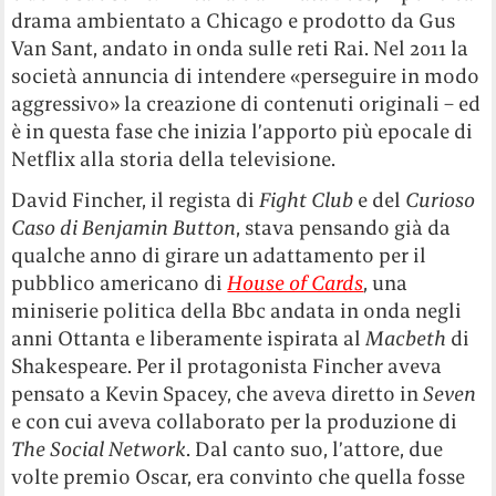
drama ambientato a Chicago e prodotto da Gus
Van Sant, andato in onda sulle reti Rai. Nel 2011 la
società annuncia di intendere «perseguire in modo
aggressivo» la creazione di contenuti originali – ed
è in questa fase che inizia l’apporto più epocale di
Netflix alla storia della televisione.
David Fincher, il regista di
Fight Club
e del
Curioso
Caso di Benjamin Button
, stava pensando già da
qualche anno di girare un adattamento per il
pubblico americano di
House of Cards
, una
miniserie politica della Bbc andata in onda negli
anni Ottanta e liberamente ispirata al
Macbeth
di
Shakespeare. Per il protagonista Fincher aveva
pensato a Kevin Spacey, che aveva diretto in
Seven
e con cui aveva collaborato per la produzione di
The Social Network
. Dal canto suo, l’attore, due
volte premio Oscar, era convinto che quella fosse