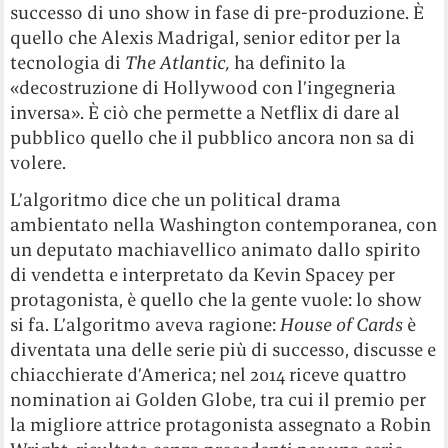
successo di uno show in fase di pre-produzione. È
quello che Alexis Madrigal, senior editor per la
tecnologia di
The Atlantic,
ha definito la
«decostruzione di Hollywood con l’ingegneria
inversa». È ciò che permette a Netflix di dare al
pubblico quello che il pubblico ancora non sa di
volere.
L’algoritmo dice che un political drama
ambientato nella Washington contemporanea, con
un deputato machiavellico animato dallo spirito
di vendetta e interpretato da Kevin Spacey per
protagonista, è quello che la gente vuole: lo show
si fa. L’algoritmo aveva ragione:
House of Cards
è
diventata una delle serie più di successo, discusse e
chiacchierate d’America; nel 2014 riceve quattro
nomination ai Golden Globe, tra cui il premio per
la migliore attrice protagonista assegnato a Robin