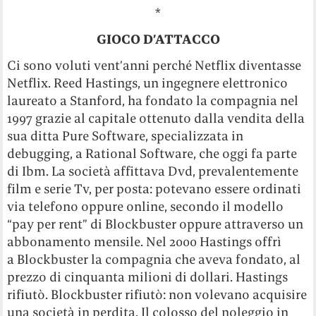
*
GIOCO D’ATTACCO
Ci sono voluti vent’anni perché Netflix diventasse
Netflix. Reed Hastings, un ingegnere elettronico
laureato a Stanford, ha fondato la compagnia nel
1997 grazie al capitale ottenuto dalla vendita della
sua ditta Pure Software, specializzata in
debugging, a Rational Software, che oggi fa parte
di Ibm. La società affittava Dvd, prevalentemente
film e serie Tv, per posta: potevano essere ordinati
via telefono oppure online, secondo il modello
“pay per rent” di Blockbuster oppure attraverso un
abbonamento mensile. Nel 2000 Hastings offrì
a Blockbuster la compagnia che aveva fondato, al
prezzo di cinquanta milioni di dollari. Hastings
rifiutò. Blockbuster rifiutò: non volevano acquisire
una società in perdita. Il colosso del noleggio in