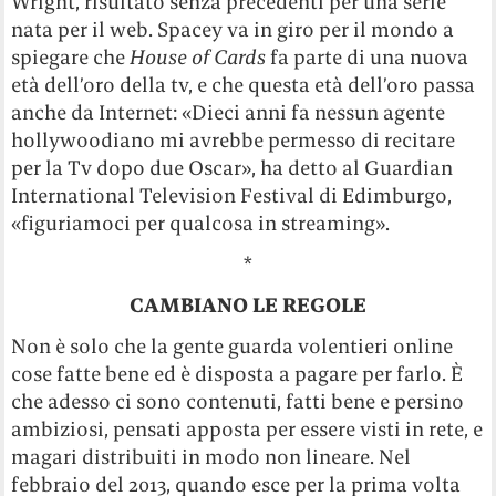
Wright, risultato senza precedenti per una serie
nata per il web. Spacey va in giro per il mondo a
spiegare che
House of Cards
fa parte di una nuova
età dell’oro della tv, e che questa età dell’oro passa
anche da Internet: «Dieci anni fa nessun agente
hollywoodiano mi avrebbe permesso di recitare
per la Tv dopo due Oscar», ha detto al Guardian
International Television Festival di Edimburgo,
«figuriamoci per qualcosa in streaming».
*
CAMBIANO LE REGOLE
Non è solo che la gente guarda volentieri online
cose fatte bene ed è disposta a pagare per farlo. È
che adesso ci sono contenuti, fatti bene e persino
ambiziosi, pensati apposta per essere visti in rete, e
magari distribuiti in modo non lineare. Nel
febbraio del 2013, quando esce per la prima volta