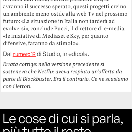
avranno il successo sperato, questi progetti creino
un ambiente meno ostile alla web Tv nel prossimo
futuro: «La situazione in Italia non tarderà ad
evolversi», conclude Pucci, il direttore di e-media,
«le iniziative di Mediaset e Sky, per quanto
difensive, faranno da stimolo».
Dal
di Studio, in edicola.
numero 19
Errata corrige: nella versione precedente si
sosteneva che Netflix aveva respinto un’offerta da
parte di Blockbuster. Era il contrario. Ce ne scusiamo
con i lettori.
Le cose di cui si parla,
più tutto il resto.