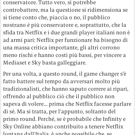
conservatore. Tutto vero, si potrebbe
controbattere, ma la questione si ridimensiona se
si tiene conto che, piaccia o no, il pubblico
nostrano
è
più conservatore e, soprattutto, che la
sfida tra Netflix e i due grandi player italiani non è
ad armi pari: Netflix per funzionare ha bisogno di
una massa critica importante, gli altri corrono
meno rischi e hanno costi più bassi, per vincere a
Mediaset e Sky basta galleggiare.
Per una volta, a questo round, il game changer s’è
fatto battere sul tempo da avversari molto più
tradizionalisti, che hanno saputo correre ai ripari,
offrendo al pubblico ciò che il pubblico non
sapeva di volere… prima che Netflix facesse parlare
di sé. Ma si tratta, per l’appunto, soltanto del
primo round. Perché, se è probabile che Infinity e
Sky Online abbiano contribuito a tenere Netflix
lontana dall’Italia, è anche possibile che, se