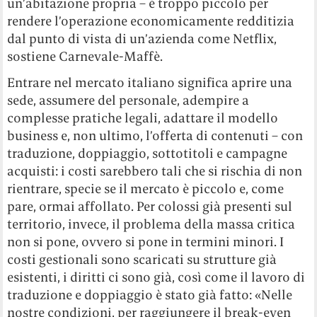
un’abitazione propria – è troppo piccolo per
rendere l’operazione economicamente redditizia
dal punto di vista di un’azienda come Netflix,
sostiene Carnevale-Maffè.
Entrare nel mercato italiano significa aprire una
sede, assumere del personale, adempire a
complesse pratiche legali, adattare il modello
business e, non ultimo, l’offerta di contenuti – con
traduzione, doppiaggio, sottotitoli e campagne
acquisti: i costi sarebbero tali che si rischia di non
rientrare, specie se il mercato è piccolo e, come
pare, ormai affollato. Per colossi già presenti sul
territorio, invece, il problema della massa critica
non si pone, ovvero si pone in termini minori. I
costi gestionali sono scaricati su strutture già
esistenti, i diritti ci sono già, così come il lavoro di
traduzione e doppiaggio è stato già fatto: «Nelle
nostre condizioni, per raggiungere il break-even