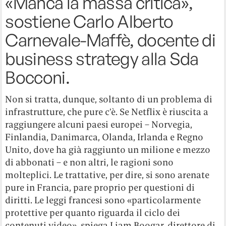
«Manca la massa critica»,
sostiene Carlo Alberto
Carnevale-Maffè, docente di
business strategy alla Sda
Bocconi.
Non si tratta, dunque, soltanto di un problema di
infrastrutture, che pure c’è. Se Netflix è riuscita a
raggiungere alcuni paesi europei – Norvegia,
Finlandia, Danimarca, Olanda, Irlanda e Regno
Unito, dove ha già raggiunto un milione e mezzo
di abbonati – e non altri, le ragioni sono
molteplici. Le trattative, per dire, si sono arenate
pure in Francia, pare proprio per questioni di
diritti. Le leggi francesi sono «particolarmente
protettive per quanto riguarda il ciclo dei
contenuti video», spiega Liam Boogar, direttore di