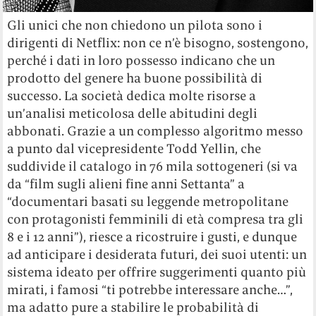
Gli unici che non chiedono un pilota sono i
dirigenti di Netflix: non ce n’è bisogno, sostengono,
perché i dati in loro possesso indicano che un
prodotto del genere ha buone possibilità di
successo. La società dedica molte risorse a
un’analisi meticolosa delle abitudini degli
abbonati. Grazie a un complesso algoritmo messo
a punto dal vicepresidente Todd Yellin, che
suddivide il catalogo in 76 mila sottogeneri (si va
da “film sugli alieni fine anni Settanta” a
“documentari basati su leggende metropolitane
con protagonisti femminili di età compresa tra gli
8 e i 12 anni”), riesce a ricostruire i gusti, e dunque
ad anticipare i desiderata futuri, dei suoi utenti: un
sistema ideato per offrire suggerimenti quanto più
mirati, i famosi “ti potrebbe interessare anche…”,
ma adatto pure a stabilire le probabilità di