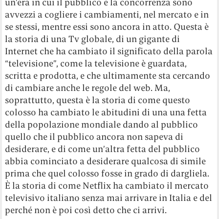
un’era in cui il pubblico e la concorrenza sono
avvezzi a cogliere i cambiamenti, nel mercato e in
se stessi, mentre essi sono ancora in atto. Questa è
la storia di una Tv globale, di un gigante di
Internet che ha cambiato il significato della parola
“televisione”, come la televisione è guardata,
scritta e prodotta, e che ultimamente sta cercando
di cambiare anche le regole del web. Ma,
soprattutto, questa è la storia di come questo
colosso ha cambiato le abitudini di una una fetta
della popolazione mondiale dando al pubblico
quello che il pubblico ancora non sapeva di
desiderare, e di come un’altra fetta del pubblico
abbia cominciato a desiderare qualcosa di simile
prima che quel colosso fosse in grado di dargliela.
È la storia di come Netflix ha cambiato il mercato
televisivo italiano senza mai arrivare in Italia e del
perché non è poi così detto che ci arrivi.