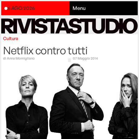
6 AGO 2026
Menu
Cultura
Netflix contro tutti
di
Anna Momigliano
07 Maggio 2014