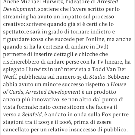
Anche Michael Hurwitz, l’ideatore di
Arrested
Development
, sostiene che l’avere scritto per lo
streaming ha avuto un impatto sul processo
creativo: scrivere quando già si è certi che lo
spettatore sarà in grado di tornare indietro e
riguardare (cosa che succede per l’online, ma anche
quando si ha la certezza di andare in Dvd)
permette di inserire dettagli e chicche che
rischierebbero di andare perse con la Tv lineare, ha
spiegato Hurwitz in un’intervista a Todd Van Der
Werff pubblicata sul numero 15 di
Studio
. Sebbene
abbia avuto un minore successo rispetto a
House
of Cards
,
Arrested Development
è un prodotto
ancora più innovativo, se non altro dal punto di
vista formale: nato come sitcom che faceva il
verso a
Seinfeld,
è andato in onda sulla Fox per tre
stagioni tra il 2003 e il 2006, prima di essere
cancellato per un relativo insuccesso di pubblico.