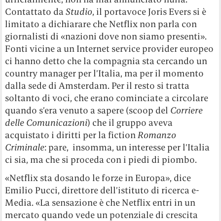
Contattato da
Studio
, il portavoce Joris Evers si è
limitato a dichiarare che Netflix non parla con
giornalisti di «nazioni dove non siamo presenti».
Fonti vicine a un Internet service provider europeo
ci hanno detto che la compagnia sta cercando un
country manager per l’Italia, ma per il momento
dalla sede di Amsterdam. Per il resto si tratta
soltanto di voci, che erano cominciate a circolare
quando s’era venuto a sapere (scoop del
Corriere
delle Comunicazioni
) che il gruppo aveva
acquistato i diritti per la fiction
Romanzo
Criminale
: pare, insomma, un interesse per l’Italia
ci sia, ma che si proceda con i piedi di piombo.
«Netflix sta dosando le forze in Europa», dice
Emilio Pucci, direttore dell’istituto di ricerca e-
Media. «La sensazione è che Netflix entri in un
mercato quando vede un potenziale di crescita