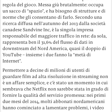
regola del gioco. Messa giù brutalmente: occupa
un sacco di “spazio”, e ha bisogno di strutture e di
norme che gli consentano di farlo. Secondo una
ricerca diffusa nell’autunno del 2013 dalla società
canadese Sandvine Inc, è la singola impresa
responsabile del maggiore traffico in rete: da sola,
rappresenta ben il 31,6% del flusso di dati in
downstream del Nord America, quasi il doppio di
YouTube – insieme i due fanno la “metà di
Internet”.
Permettere a decine di milioni di utenti di
guardare film ad alta risoluzione in streaming non
è un affare semplice, e c’è stato un momento in cui
sembrava che Netflix non sarebbe stata in grado di
fornire la qualità del servizio promessa: nei primi
due mesi del 2014, molti abbonati nordamericani
hanno cominciato a lamentare problemi, i video