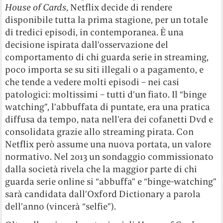
House of Cards
, Netflix decide di rendere
disponibile tutta la prima stagione, per un totale
di tredici episodi, in contemporanea. È una
decisione ispirata dall’osservazione del
comportamento di chi guarda serie in streaming,
poco importa se su siti illegali o a pagamento, e
che tende a vedere molti episodi – nei casi
patologici: moltissimi – tutti d’un fiato. Il “binge
watching”, l’abbuffata di puntate, era una pratica
diffusa da tempo, nata nell’era dei cofanetti Dvd e
consolidata grazie allo streaming pirata. Con
Netflix però assume una nuova portata, un valore
normativo. Nel 2013 un sondaggio commissionato
dalla società rivela che la maggior parte di chi
guarda serie online si “abbuffa” e “binge-watching”
sarà candidata dall’Oxford Dictionary a parola
dell’anno (vincerà “selfie”).