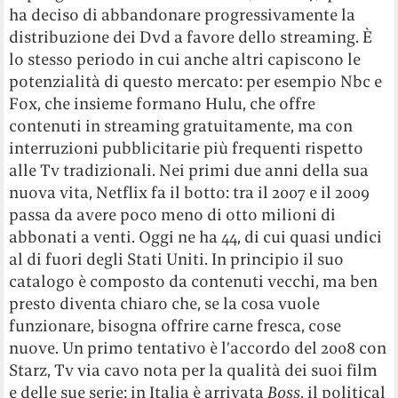
ha deciso di abbandonare progressivamente la
distribuzione dei Dvd a favore dello streaming. È
lo stesso periodo in cui anche altri capiscono le
potenzialità di questo mercato: per esempio Nbc e
Fox, che insieme formano Hulu, che offre
contenuti in streaming gratuitamente, ma con
interruzioni pubblicitarie più frequenti rispetto
alle Tv tradizionali. Nei primi due anni della sua
nuova vita, Netflix fa il botto: tra il 2007 e il 2009
passa da avere poco meno di otto milioni di
abbonati a venti. Oggi ne ha 44, di cui quasi undici
al di fuori degli Stati Uniti. In principio il suo
catalogo è composto da contenuti vecchi, ma ben
presto diventa chiaro che, se la cosa vuole
funzionare, bisogna offrire carne fresca, cose
nuove. Un primo tentativo è l’accordo del 2008 con
Starz, Tv via cavo nota per la qualità dei suoi film
e delle sue serie: in Italia è arrivata
Boss
, il political