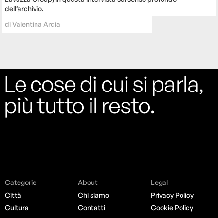
dell’archivio.
di
Valentina Ardia
Le cose di cui si parla,
più tutto il resto.
Categorie
About
Legal
Città
Chi siamo
Privacy Policy
Cultura
Contatti
Cookie Policy