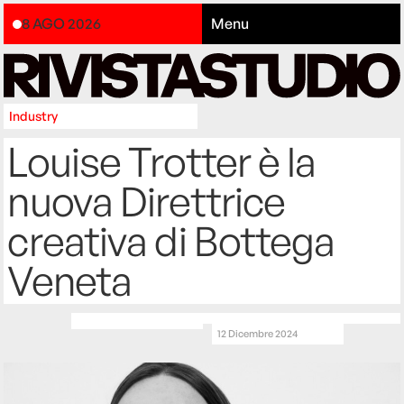
8 AGO 2026
Menu
Industry
Louise Trotter è la
nuova Direttrice
creativa di Bottega
Veneta
12 Dicembre 2024