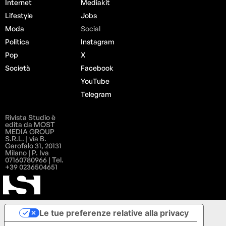
Internet
Mediakit
Lifestyle
Jobs
Moda
Social
Politica
Instagram
Pop
X
Società
Facebook
YouTube
Telegram
Rivista Studio è
edita da MOST
MEDIA GROUP
S.R.L. | via B.
Garofalo 31, 20131
Milano | P. Iva
07160780966 | Tel.
+39 0236504651
Le tue preferenze relative alla privacy