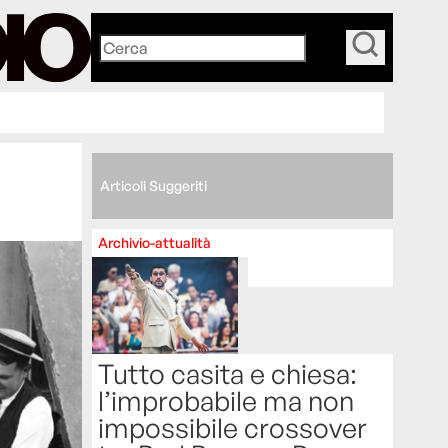
_
Articoli Suggeriti
Archivio-attualità
Tutto casita e chiesa:
l’improbabile ma non
impossibile crossover