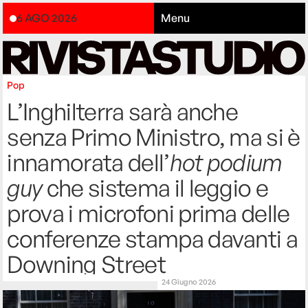
6 AGO 2026
Menu
Pop
L’Inghilterra sarà anche
senza Primo Ministro, ma si è
innamorata dell’
hot podium
guy
che sistema il leggio e
prova i microfoni prima delle
conferenze stampa davanti a
Downing Street
24 Giugno 2026