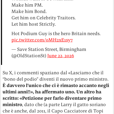
Make him PM.
Make him Bond.
Get him on Celebrity Traitors.
Let him host Strictly.
Hot Podium Guy is the hero Britain needs.
pic.twitter.com/0MH2xE1sy7
— Save Station Street, Birmingham
(@OldStationSt)
June 22, 2026
Su X, i commenti spaziano dal «Lasciamo che il
“bono del podio” diventi il nuovo primo ministro.
È davvero l’unico che ci è rimasto accanto negli
ultimi anni!!», ha affermato uno. Un altro ha
scritto: «Petizione per farlo diventare primo
ministro
, dato che (a parte Larry il gatto soriano
che è anche, dal 2011, il Capo Cacciatore di Topi