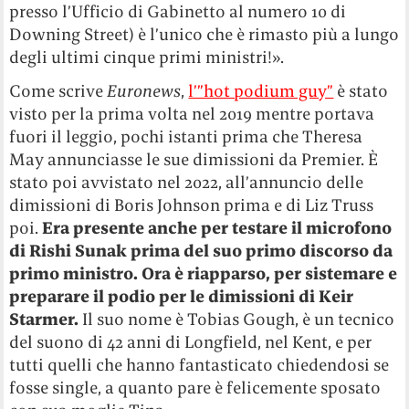
presso l’Ufficio di Gabinetto al numero 10 di
Downing Street) è l’unico che è rimasto più a lungo
degli ultimi cinque primi ministri!».
Come scrive
Euronews
,
l’”hot podium guy”
è stato
visto per la prima volta nel 2019 mentre portava
fuori il leggio, pochi istanti prima che Theresa
May annunciasse le sue dimissioni da Premier. È
stato poi avvistato nel 2022, all’annuncio delle
dimissioni di Boris Johnson prima e di Liz Truss
poi.
Era presente anche per testare il microfono
di Rishi Sunak prima del suo primo discorso da
primo ministro. Ora è riapparso, per sistemare e
preparare il podio per le dimissioni di Keir
Starmer.
Il suo nome è Tobias Gough, è un tecnico
del suono di 42 anni di Longfield, nel Kent, e per
tutti quelli che hanno fantasticato chiedendosi se
fosse single, a quanto pare è felicemente sposato