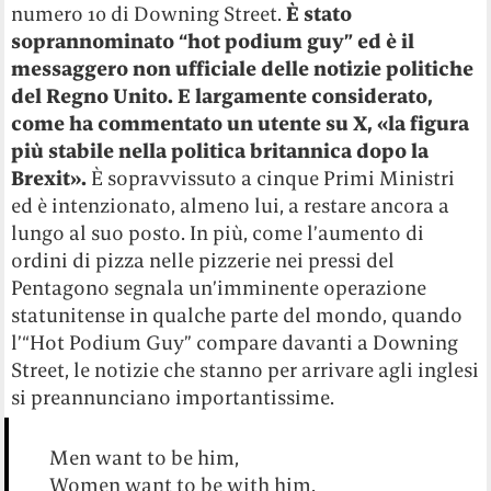
numero 10 di Downing Street.
È stato
soprannominato “hot podium guy” ed è il
messaggero non ufficiale delle notizie politiche
del Regno Unito. E largamente considerato,
come ha commentato un utente su X, «la figura
più stabile nella politica britannica dopo la
Brexit».
È sopravvissuto a cinque Primi Ministri
ed è intenzionato, almeno lui, a restare ancora a
lungo al suo posto. In più, come l’aumento di
ordini di pizza nelle pizzerie nei pressi del
Pentagono segnala un’imminente operazione
statunitense in qualche parte del mondo, quando
l’“Hot Podium Guy” compare davanti a Downing
Street, le notizie che stanno per arrivare agli inglesi
si preannunciano importantissime.
Men want to be him,
Women want to be with him.