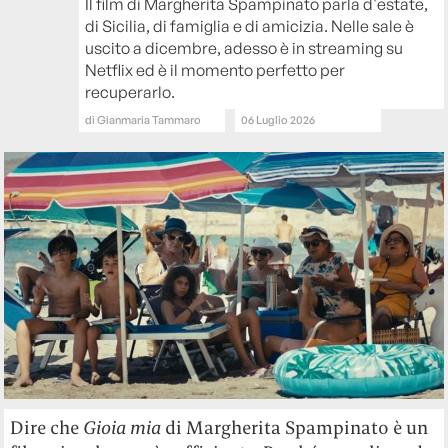
Il film di Margherita Spampinato parla d'estate,
di Sicilia, di famiglia e di amicizia. Nelle sale è
uscito a dicembre, adesso è in streaming su
Netflix ed è il momento perfetto per
recuperarlo.
di
Gianmaria Tammaro
06 Luglio 2026
Dire che
Gioia mia
di Margherita Spampinato è un