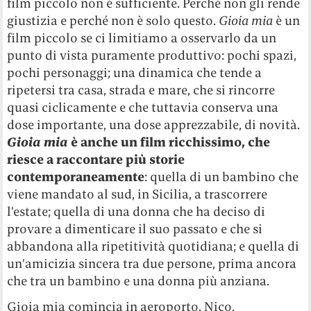
film piccolo non è sufficiente. Perché non gli rende
giustizia e perché non è solo questo.
Gioia mia
è un
film piccolo se ci limitiamo a osservarlo da un
punto di vista puramente produttivo: pochi spazi,
pochi personaggi; una dinamica che tende a
ripetersi tra casa, strada e mare, che si rincorre
quasi ciclicamente e che tuttavia conserva una
dose importante, una dose apprezzabile, di novità.
Gioia mia
è anche un film ricchissimo, che
riesce a raccontare più storie
contemporaneamente
: quella di un bambino che
viene mandato al sud, in Sicilia, a trascorrere
l’estate; quella di una donna che ha deciso di
provare a dimenticare il suo passato e che si
abbandona alla ripetitività quotidiana; e quella di
un’amicizia sincera tra due persone, prima ancora
che tra un bambino e una donna più anziana.
Gioia mia comincia in aeroporto. Nico,