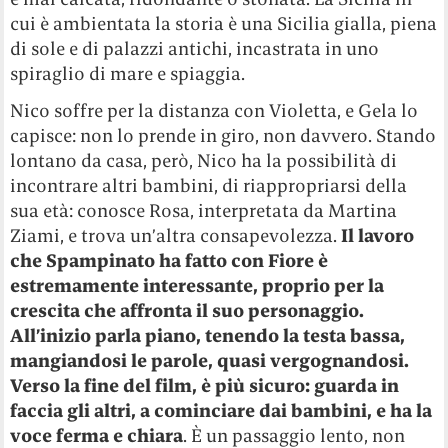
cui è ambientata la storia è una Sicilia gialla, piena
di sole e di palazzi antichi, incastrata in uno
spiraglio di mare e spiaggia.
Nico soffre per la distanza con Violetta, e Gela lo
capisce: non lo prende in giro, non davvero. Stando
lontano da casa, però, Nico ha la possibilità di
incontrare altri bambini, di riappropriarsi della
sua età: conosce Rosa, interpretata da Martina
Ziami, e trova un’altra consapevolezza.
Il lavoro
che Spampinato ha fatto con Fiore è
estremamente interessante, proprio per la
crescita che affronta il suo personaggio.
All’inizio parla piano, tenendo la testa bassa,
mangiandosi le parole, quasi vergognandosi.
Verso la fine del film, è più sicuro: guarda in
faccia gli altri, a cominciare dai bambini, e ha la
voce ferma e chiara
. È un passaggio lento, non