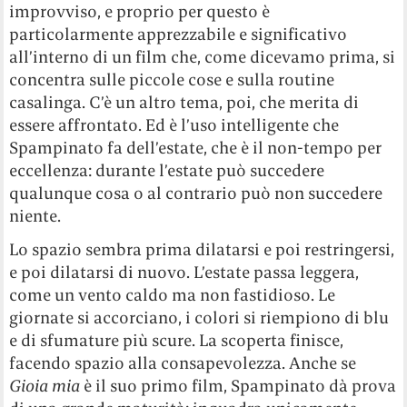
improvviso, e proprio per questo è
particolarmente apprezzabile e significativo
all’interno di un film che, come dicevamo prima, si
concentra sulle piccole cose e sulla routine
casalinga. C’è un altro tema, poi, che merita di
essere affrontato. Ed è l’uso intelligente che
Spampinato fa dell’estate, che è il non-tempo per
eccellenza: durante l’estate può succedere
qualunque cosa o al contrario può non succedere
niente.
Lo spazio sembra prima dilatarsi e poi restringersi,
e poi dilatarsi di nuovo. L’estate passa leggera,
come un vento caldo ma non fastidioso. Le
giornate si accorciano, i colori si riempiono di blu
e di sfumature più scure. La scoperta finisce,
facendo spazio alla consapevolezza. Anche se
Gioia mia
è il suo primo film, Spampinato dà prova