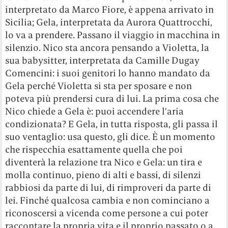
interpretato da Marco Fiore, è appena arrivato in
Sicilia; Gela, interpretata da Aurora Quattrocchi,
lo va a prendere. Passano il viaggio in macchina in
silenzio. Nico sta ancora pensando a Violetta, la
sua babysitter, interpretata da Camille Dugay
Comencini: i suoi genitori lo hanno mandato da
Gela perché Violetta si sta per sposare e non
poteva più prendersi cura di lui. La prima cosa che
Nico chiede a Gela è: puoi accendere l’aria
condizionata? E Gela, in tutta risposta, gli passa il
suo ventaglio: usa questo, gli dice. È un momento
che rispecchia esattamente quella che poi
diventerà la relazione tra Nico e Gela: un tira e
molla continuo, pieno di alti e bassi, di silenzi
rabbiosi da parte di lui, di rimproveri da parte di
lei. Finché qualcosa cambia e non cominciano a
riconoscersi a vicenda come persone a cui poter
raccontare la propria vita e il proprio passato o a