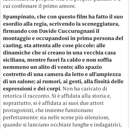
cui confessare il primo amore.
Spampinato, che con questo film ha fatto il suo
esordio alla regia, scrivendo la sceneggiatura,
firmando con Davide Cuccurugnani il
montaggio e occupandosi in prima persona del
casting, sta attenta alle cose piccole: alle
dinamiche che si creano in una vecchia casa
siciliana, mentre fuori fa caldo e non soffia
nemmeno un alito di vento; allo spazio
costretto di una camera da letto e all’ampiezza
di un salone; ai rumori, ai gesti, alla fissità delle
espressioni e dei corpi
. Non ha caricato di
retorica il racconto. Si è affidata alla storia e,
soprattutto, si è affidata ai suoi due attori
protagonisti, che insieme funzionano
perfettamente: sia nelle scene più silenziose,
quando si lanciano occhiate lunghe e indagatrici,