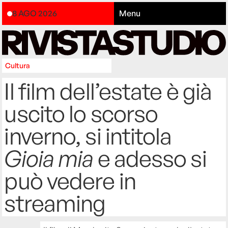
8 AGO 2026
Menu
Cultura
Il film dell’estate è già
uscito lo scorso
inverno, si intitola
Gioia mia
e adesso si
può vedere in
streaming