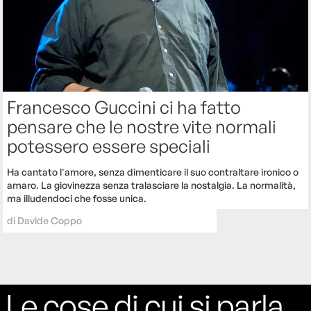
Francesco Guccini ci ha fatto
pensare che le nostre vite normali
potessero essere speciali
Ha cantato l'amore, senza dimenticare il suo contraltare ironico o
amaro. La giovinezza senza tralasciare la nostalgia. La normalità,
ma illudendoci che fosse unica.
di
Davide Coppo
Le cose di cui si parla,