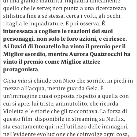
di una grande maturità: inquadra unicamente
quello che le serve; non punta a una ricercatezza
stilistica fine a sé stessa, cerca i volti, gli occhi,
ritaglia le inquadrature. E poi osserva.
È
interessata a cogliere le reazioni dei suoi
personaggi, non solo le loro azioni, e ci riesce.
Ai David di Donatello ha vinto il premio per il
Miglior esordio, mentre Aurora Quattrocchi ha
vinto il premio come Miglior attrice
protagonista
.
Gioia mia
si chiude con Nico che sorride, in piedi in
mezzo all’acqua, mentre guarda Gela. È
un’immagine quasi opposta rispetto a quella con
cui si apre: lui triste, ammutolito, che ricorda
Violetta e le storie che gli raccontava. La forza di
questo film, disponibile in streaming su Netflix,
sta esattamente qui: nell’utilizzo delle immagini,
nell’evidente evoluzione che coinvolge ogni cosa,