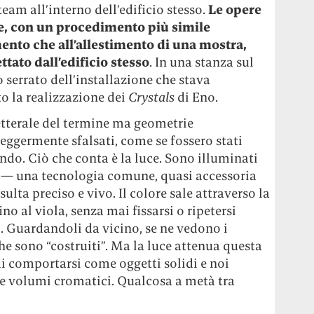
 team all’interno dell’edificio stesso.
Le opere
te, con un procedimento più simile
ento che all’allestimento di una mostra,
tato dall’edificio stesso
. In una stanza sul
 serrato dell’installazione che stava
o la realizzazione dei
Crystals
di Eno.
letterale del termine ma geometrie
leggermente sfalsati, come se fossero stati
ndo. Ciò che conta è la luce. Sono illuminati
i — una tecnologia comune, quasi accessoria
lta preciso e vivo. Il colore sale attraverso la
fino al viola, senza mai fissarsi o ripetersi
 Guardandoli da vicino, se ne vedono i
che sono “costruiti”. Ma la luce attenua questa
i comportarsi come oggetti solidi e noi
me volumi cromatici. Qualcosa a metà tra