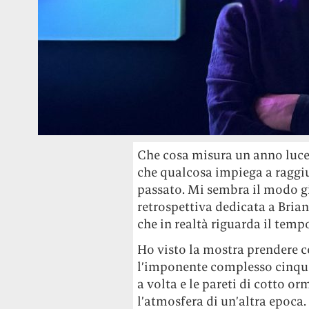
Che cosa misura un anno luce
che qualcosa impiega a raggiu
passato. Mi sembra il modo gi
retrospettiva dedicata a Bria
che in realtà riguarda il temp
Ho visto la mostra prendere c
l’imponente complesso cinquec
a volta e le pareti di cotto 
l’atmosfera di un’altra epoca.