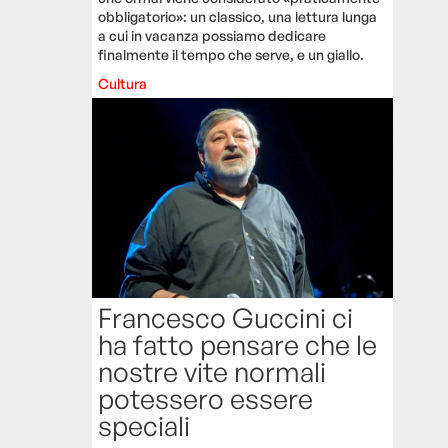
obbligatorio»: un classico, una lettura lunga
a cui in vacanza possiamo dedicare
finalmente il tempo che serve, e un giallo.
Cultura
Francesco Guccini ci
ha fatto pensare che le
nostre vite normali
potessero essere
speciali