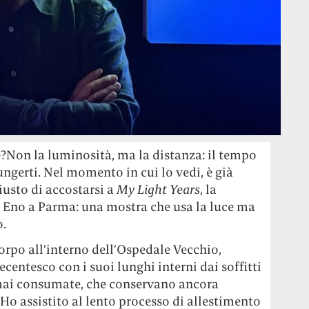
?Non la luminosità, ma la distanza: il tempo
ngerti. Nel momento in cui lo vedi, è già
usto di accostarsi a
My Light Years
, la
n Eno a Parma: una mostra che usa la luce ma
o.
orpo all’interno dell’Ospedale Vecchio,
entesco con i suoi lunghi interni dai soffitti
ormai consumate, che conservano ancora
 Ho assistito al lento processo di allestimento