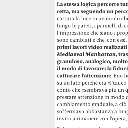
La stessa logica percorre tut
retta, ma seguendo un perc
cattura la luce in un modo che
lungo le pareti, i pannelli di
l’impressione che siano i propr
sono cambiati e che, con essi,
primi lavori video realizzat
Mediaeval Manhattan
, tr
granuloso, analogico, molto 
il modo di lavorare: la fiduc
catturare l’attenzione
. Eno 
su un lato perché era «l’unico 
conto che «sembrava più un q
prestare attenzione in modo d
cambiamento graduale, a ciò 
soffermava abbastanza a lung
invito a rimanere con l’opera,