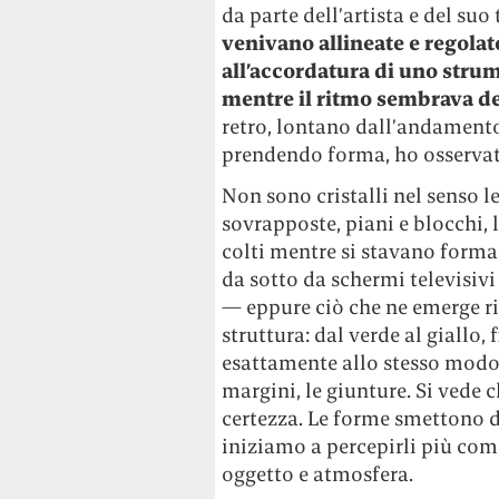
da parte dell’artista e del suo
venivano allineate e regola
all’accordatura di uno strum
mentre il ritmo sembrava det
retro, lontano dall’andamento
prendendo forma, ho osservat
Non sono cristalli nel senso 
sovrapposte, piani e blocchi, 
colti mentre si stavano forma
da sotto da schermi televisiv
— eppure ciò che ne emerge risu
struttura: dal verde al giallo, 
esattamente allo stesso modo.
margini, le giunture. Si vede 
certezza. Le forme smettono d
iniziamo a percepirli più co
oggetto e atmosfera.