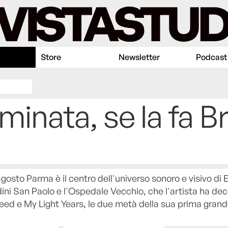
Store
Newsletter
Podcast
minata, se la fa B
agosto Parma è il centro dell'universo sonoro e visivo di E
rdini San Paolo e l'Ospedale Vecchio, che l'artista ha dec
eed e My Light Years, le due metà della sua prima gran