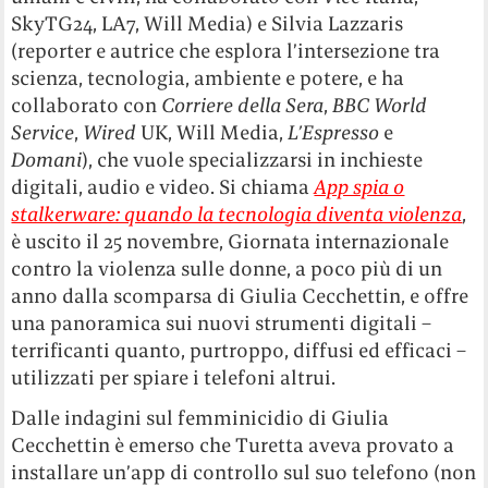
SkyTG24, LA7, Will Media) e Silvia Lazzaris
(reporter e autrice che esplora l’intersezione tra
scienza, tecnologia, ambiente e potere, e ha
collaborato con
Corriere della Sera
,
BBC World
Service
,
Wired
UK, Will Media,
L’Espresso
e
Domani
), che vuole specializzarsi in inchieste
digitali, audio e video. Si chiama
App spia o
stalkerware: quando la tecnologia diventa violenza
,
è uscito il 25 novembre, Giornata internazionale
contro la violenza sulle donne, a poco più di un
anno dalla scomparsa di Giulia Cecchettin, e offre
una panoramica sui nuovi strumenti digitali –
terrificanti quanto, purtroppo, diffusi ed efficaci –
utilizzati per spiare i telefoni altrui.
Dalle indagini sul femminicidio di Giulia
Cecchettin è emerso che Turetta aveva provato a
installare un’app di controllo sul suo telefono (non