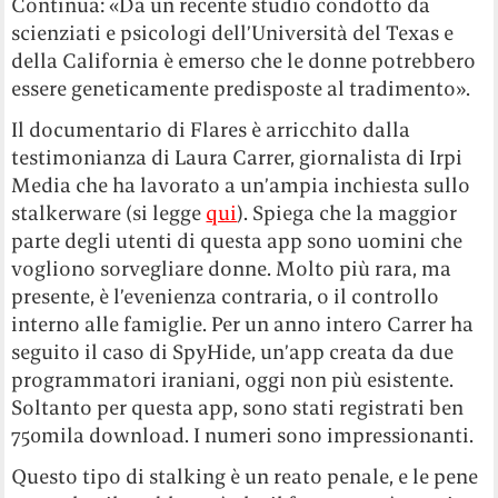
Continua: «Da un recente studio condotto da
scienziati e psicologi dell’Università del Texas e
della California è emerso che le donne potrebbero
essere geneticamente predisposte al tradimento».
Il documentario di Flares è arricchito dalla
testimonianza di Laura Carrer, giornalista di Irpi
Media che ha lavorato a un’ampia inchiesta sullo
stalkerware (si legge
qui
). Spiega che la maggior
parte degli utenti di questa app sono uomini che
vogliono sorvegliare donne. Molto più rara, ma
presente, è l’evenienza contraria, o il controllo
interno alle famiglie. Per un anno intero Carrer ha
seguito il caso di SpyHide, un’app creata da due
programmatori iraniani, oggi non più esistente.
Soltanto per questa app, sono stati registrati ben
750mila download. I numeri sono impressionanti.
Questo tipo di stalking è un reato penale, e le pene