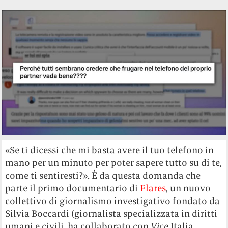
«Se ti dicessi che mi basta avere il tuo telefono in
mano per un minuto per poter sapere tutto su di te,
come ti sentiresti?». È da questa domanda che
parte il primo documentario di
Flares
, un nuovo
collettivo di giornalismo investigativo fondato da
Silvia Boccardi (giornalista specializzata in diritti
umani e civili, ha collaborato con
Vice
Italia,