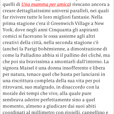
quelli di
Una mamma per amica
) riescano ancora a
creare dettagliatissimi universi paralleli, nei quali
far rivivere tutte le loro migliori fantasie. Nella
prima stagione c’era il Greenwich Village a New
York, dove negli anni Cinquanta gli aspiranti
comici si facevano le ossa assieme agli altri
creativi della città, nella seconda stagione c’è
(anche) la Parigi bohémienne, a dimostrazione di
come la Palladino abbia sì il pallino dei cliché, ma
che poi sia bravissima a smontarli dall’interno. La
signora Maisel è una donna insofferente e libera
per natura, tenace quel che basta per lanciarsi in
una riscrittura completa della sua vita per poi
ritrovarsi, suo malgrado, in disaccordo con la
morale dei tempi che vive, alla quale pure
sembrava aderire perfettamente sino a quel
momento, almeno a giudicare dai suoi abiti
coordinati al millimetro con gioielli, cappellino e