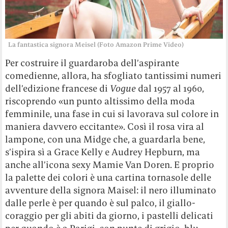
La fantastica signora Meisel (Foto Amazon Prime Video)
Per costruire il guardaroba dell’aspirante
comedienne, allora, ha sfogliato tantissimi numeri
dell’edizione francese di
Vogue
dal 1957 al 1960,
riscoprendo «un punto altissimo della moda
femminile, una fase in cui si lavorava sul colore in
maniera davvero eccitante». Così il rosa vira al
lampone, con una Midge che, a guardarla bene,
s’ispira sì a Grace Kelly e Audrey Hepburn, ma
anche all’icona sexy Mamie Van Doren. E proprio
la palette dei colori è una cartina tornasole delle
avventure della signora Maisel: il nero illuminato
dalle perle è per quando è sul palco, il giallo-
coraggio per gli abiti da giorno, i pastelli delicati