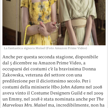
La fantastica signora Meisel (Foto Amazon Prime Video)
Anche per questa seconda stagione, disponibile
dal 5 dicembre su Amazon Prime Video, a
occuparsi dei costumi c’è la bravissima Donna
Zakowska, veterana del settore con una
predilezione per il diciottesimo secolo. Per i
costumi della miniserie Hbo
John Adams
nel 2008
aveva vinto il Costume Designers Guild e nel 2009
un Emmy, nel 2018 è stata nominata anche per
The
Marvelous Mrs. Maisel
ma, incredibilmente, non ha