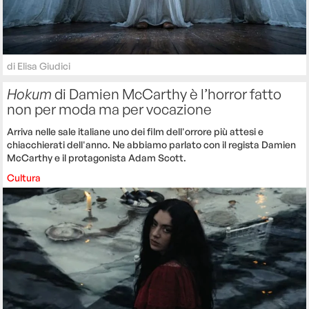
di
Elisa Giudici
Hokum
di Damien McCarthy è l’horror fatto
non per moda ma per vocazione
Arriva nelle sale italiane uno dei film dell'orrore più attesi e
chiacchierati dell'anno. Ne abbiamo parlato con il regista Damien
McCarthy e il protagonista Adam Scott.
Cultura