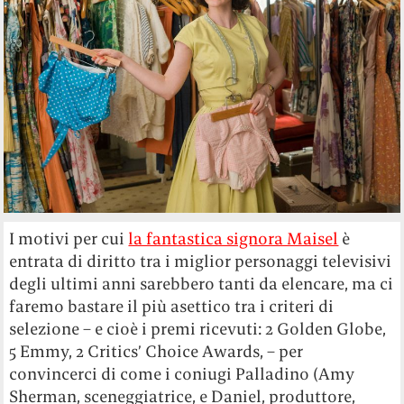
I motivi per cui
la fantastica signora Maisel
è
entrata di diritto tra i miglior personaggi televisivi
degli ultimi anni sarebbero tanti da elencare, ma ci
faremo bastare il più asettico tra i criteri di
selezione – e cioè i premi ricevuti: 2 Golden Globe,
5 Emmy, 2 Critics’ Choice Awards, – per
convincerci di come i coniugi Palladino (Amy
Sherman, sceneggiatrice, e Daniel, produttore,