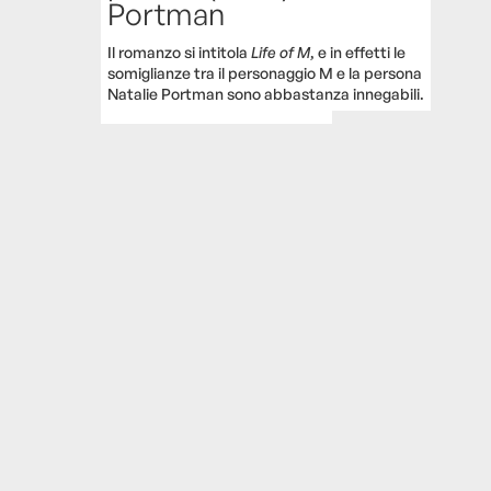
Portman
Il romanzo si intitola
Life of M
, e in effetti le
somiglianze tra il personaggio M e la persona
Natalie Portman sono abbastanza innegabili.