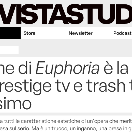
Store
Newsletter
Podcast
ne di
Euphoria
è la
estige tv e trash t
simo
ha tutti le caratteristiche estetiche di un'opera che merit
esa sul serio. Ma è un trucco, un inganno, una presa in gi