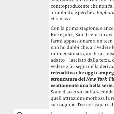
controproducente che non fa c
arrabbiato è perché a
Euphori
ci tenevo.
Con la prima stagione, e ancor
Rue e Jules, Sam Levinson ave
farmi appassionare a un teen 
non ho dubbi che, a rivedere l
ridimensionato, anche a caus
adatto – lasciato dalla terza,
vedere già i segni della deriva
retroattiva che oggi campeg
stroncatura del
New York T
esattamente una bella serie,
Sono d’accordo sulla seconda 
quell’attrazione morbosa la r
sua ragione d’essere, capace d