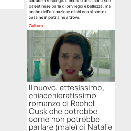
seduce e respinge. L'esordio della scrittrice
palestinese parla di privilegio e bellezza, ma
anche dell'alienazione di chi non si sente a
casa né in patria né altrove.
Cultura
Il nuovo, attesissimo,
chiacchieratissimo
romanzo di Rachel
Cusk che potrebbe
come non potrebbe
parlare (male) di Natalie