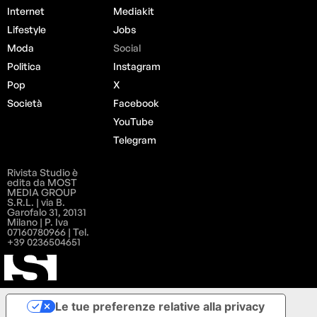
Internet
Mediakit
Lifestyle
Jobs
Moda
Social
Politica
Instagram
Pop
X
Società
Facebook
YouTube
Telegram
Rivista Studio è
edita da MOST
MEDIA GROUP
S.R.L. | via B.
Garofalo 31, 20131
Milano | P. Iva
07160780966 | Tel.
+39 0236504651
Le tue preferenze relative alla privacy