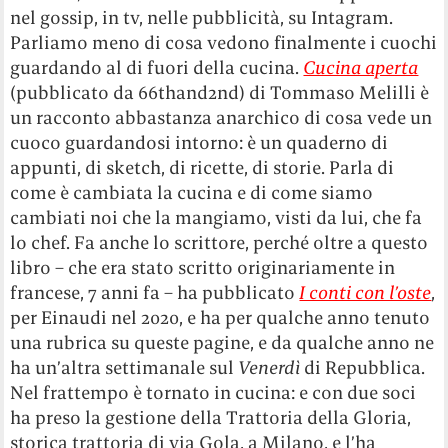
nel gossip, in tv, nelle pubblicità, su Intagram.
Parliamo meno di cosa vedono finalmente i cuochi
guardando al di fuori della cucina.
Cucina aperta
(pubblicato da 66thand2nd) di Tommaso Melilli è
un racconto abbastanza anarchico di cosa vede un
cuoco guardandosi intorno: è un quaderno di
appunti, di sketch, di ricette, di storie. Parla di
come è cambiata la cucina e di come siamo
cambiati noi che la mangiamo, visti da lui, che fa
lo chef. Fa anche lo scrittore, perché oltre a questo
libro – che era stato scritto originariamente in
francese, 7 anni fa – ha pubblicato
I conti con l’oste
,
per Einaudi nel 2020, e ha per qualche anno tenuto
una rubrica su queste pagine, e da qualche anno ne
ha un’altra settimanale sul
Venerdì
di Repubblica.
Nel frattempo è tornato in cucina: e con due soci
ha preso la gestione della Trattoria della Gloria,
storica trattoria di via Gola, a Milano, e l’ha