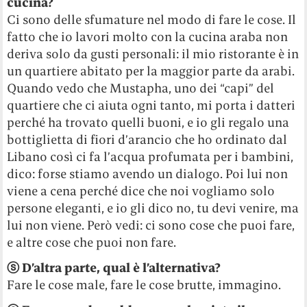
cucina?
Ci sono delle sfumature nel modo di fare le cose. Il
fatto che io lavori molto con la cucina araba non
deriva solo da gusti personali: il mio ristorante è in
un quartiere abitato per la maggior parte da arabi.
Quando vedo che Mustapha, uno dei “capi” del
quartiere che ci aiuta ogni tanto, mi porta i datteri
perché ha trovato quelli buoni, e io gli regalo una
bottiglietta di fiori d’arancio che ho ordinato dal
Libano così ci fa l’acqua profumata per i bambini,
dico: forse stiamo avendo un dialogo. Poi lui non
viene a cena perché dice che noi vogliamo solo
persone eleganti, e io gli dico no, tu devi venire, ma
lui non viene. Però vedi: ci sono cose che puoi fare,
e altre cose che puoi non fare.
ⓢ D’altra parte, qual è l’alternativa?
Fare le cose male, fare le cose brutte, immagino.