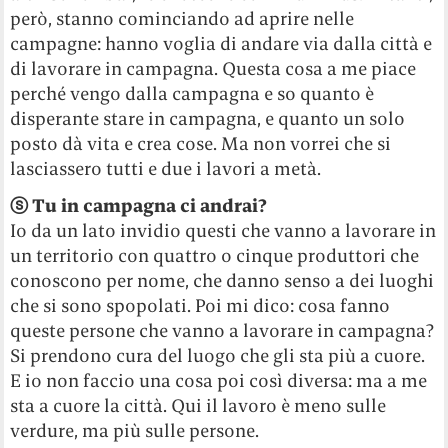
però, stanno cominciando ad aprire nelle
campagne: hanno voglia di andare via dalla città e
di lavorare in campagna. Questa cosa a me piace
perché vengo dalla campagna e so quanto è
disperante stare in campagna, e quanto un solo
posto dà vita e crea cose. Ma non vorrei che si
lasciassero tutti e due i lavori a metà.
ⓢ Tu in campagna ci andrai?
Io da un lato invidio questi che vanno a lavorare in
un territorio con quattro o cinque produttori che
conoscono per nome, che danno senso a dei luoghi
che si sono spopolati. Poi mi dico: cosa fanno
queste persone che vanno a lavorare in campagna?
Si prendono cura del luogo che gli sta più a cuore.
E io non faccio una cosa poi così diversa: ma a me
sta a cuore la città. Qui il lavoro è meno sulle
verdure, ma più sulle persone.