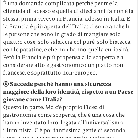
È una domanda complicata perché per me la
clientela di adesso e quella di dieci anni fa non è la
stessa: prima vivevo in Francia, adesso in Italia. E
la Francia è più aperta dell’Italia: ci sono anche lì
le persone che sono in grado di mangiare solo
quattro cose, solo salsiccia col puré, solo bistecca
con le patatine, e che non hanno quella curiosità.
Però la Francia è più propensa alla scoperta e a
considerare alto e gastronomico un piatto non-
francese, e soprattutto non-europeo.
ⓢ Succede perché hanno una sicurezza
maggiore della loro identità, rispetto a un Paese
giovane come l’Italia?
Questo in parte. Ma c’è proprio l’idea di
gastronomia come scoperta, che è una cosa che
hanno inventato loro, legata all’universalismo
illuminista. C’è poi tantissima gente di seconda,
terza e quarta generazione, arabi, vietnamiti,