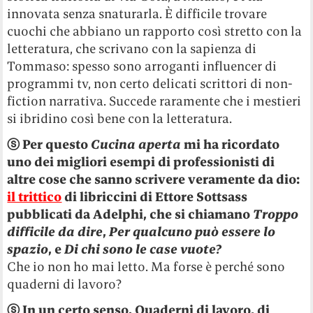
innovata senza snaturarla. È difficile trovare
cuochi che abbiano un rapporto così stretto con la
letteratura, che scrivano con la sapienza di
Tommaso: spesso sono arroganti influencer di
programmi tv, non certo delicati scrittori di non-
fiction narrativa. Succede raramente che i mestieri
si ibridino così bene con la letteratura.
ⓢ Per questo
Cucina aperta
mi ha ricordato
uno dei migliori esempi di professionisti di
altre cose che sanno scrivere veramente da dio:
il trittico
di libriccini di Ettore Sottsass
pubblicati da Adelphi, che si chiamano
Troppo
difficile da dire
,
Per qualcuno può essere lo
spazio
, e
Di chi sono le case vuote?
Che io non ho mai letto. Ma forse è perché sono
quaderni di lavoro?
ⓢ In un certo senso. Quaderni di lavoro, di