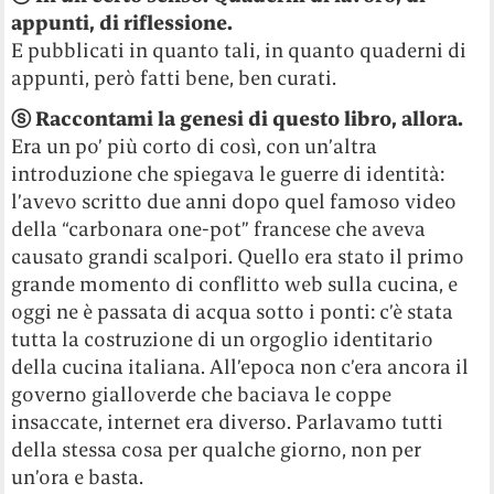
appunti, di riflessione.
E pubblicati in quanto tali, in quanto quaderni di
appunti, però fatti bene, ben curati.
ⓢ Raccontami la genesi di questo libro, allora.
Era un po’ più corto di così, con un’altra
introduzione che spiegava le guerre di identità:
l’avevo scritto due anni dopo quel famoso video
della “carbonara one-pot” francese che aveva
causato grandi scalpori. Quello era stato il primo
grande momento di conflitto web sulla cucina, e
oggi ne è passata di acqua sotto i ponti: c’è stata
tutta la costruzione di un orgoglio identitario
della cucina italiana. All’epoca non c’era ancora il
governo gialloverde che baciava le coppe
insaccate, internet era diverso. Parlavamo tutti
della stessa cosa per qualche giorno, non per
un’ora e basta.