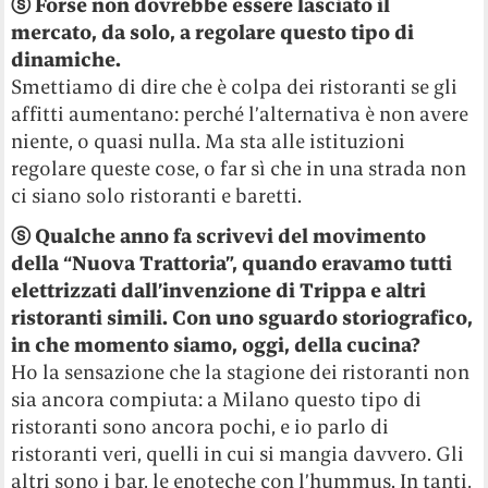
ⓢ Forse non dovrebbe essere lasciato il
mercato, da solo, a regolare questo tipo di
dinamiche.
Smettiamo di dire che è colpa dei ristoranti se gli
affitti aumentano: perché l’alternativa è non avere
niente, o quasi nulla. Ma sta alle istituzioni
regolare queste cose, o far sì che in una strada non
ci siano solo ristoranti e baretti.
ⓢ Qualche anno fa scrivevi del movimento
della “Nuova Trattoria”, quando eravamo tutti
elettrizzati dall’invenzione di Trippa e altri
ristoranti simili. Con uno sguardo storiografico,
in che momento siamo, oggi, della cucina?
Ho la sensazione che la stagione dei ristoranti non
sia ancora compiuta: a Milano questo tipo di
ristoranti sono ancora pochi, e io parlo di
ristoranti veri, quelli in cui si mangia davvero. Gli
altri sono i bar, le enoteche con l’hummus. In tanti,