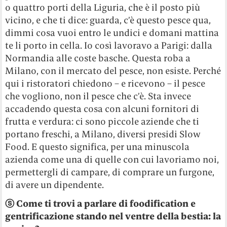
o quattro porti della Liguria, che è il posto più
vicino, e che ti dice: guarda, c’è questo pesce qua,
dimmi cosa vuoi entro le undici e domani mattina
te li porto in cella. Io così lavoravo a Parigi: dalla
Normandia alle coste basche. Questa roba a
Milano, con il mercato del pesce, non esiste. Perché
qui i ristoratori chiedono – e ricevono – il pesce
che vogliono, non il pesce che c’è. Sta invece
accadendo questa cosa con alcuni fornitori di
frutta e verdura: ci sono piccole aziende che ti
portano freschi, a Milano, diversi presidi Slow
Food. E questo significa, per una minuscola
azienda come una di quelle con cui lavoriamo noi,
permettergli di campare, di comprare un furgone,
di avere un dipendente.
ⓢ Come ti trovi a parlare di foodification e
gentrificazione stando nel ventre della bestia: la