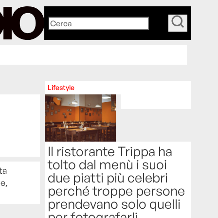
_
Lifestyle
Il ristorante Trippa ha
tolto dal menù i suoi
ta
due piatti più celebri
le,
perché troppe persone
prendevano solo quelli
per fotografarli