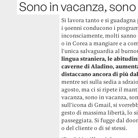
Sono in vacanza, sono 
Si lavora tanto e si guadagna
i 90enni conducono i programm
inconsciamente, molti sanno c
o in Corea a mangiare e a com
l’unica salvaguardia al burno
lingua straniera, le abitudi
caverne di Aladino, aumenta
distaccano ancora di più dal
mentre sei sulla sedia a sdrai
agosto, ma ci si ripete il man
vacanza, sono in vacanza, sono
sull’icona di Gmail, si vorreb
gesto di massima libertà, lo s
passeggiata. Si fugge dal doom
o del cliente o di sé stessi.