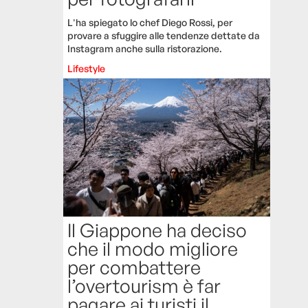
L'ha spiegato lo chef Diego Rossi, per
provare a sfuggire alle tendenze dettate da
Instagram anche sulla ristorazione.
Lifestyle
Il Giappone ha deciso
che il modo migliore
per combattere
l’overtourism è far
pagare ai turisti il