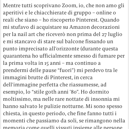
Mentre tutti scoprivano Zoom, io, che non amo gli
aperitivi e le chiacchierate di gruppo – online o
reali che siano – ho riscoperto Pinterest. Quando
mi stufavo di acquistare su Amazon decorazioni
per la nail art che riceverò non prima del 27 luglio
e mi stancavo di stare sul balcone fissando un
punto imprecisato all’orizzonte (durante questa
quarantena ho ufficialmente smesso di fumare per
la prima volta in 15 anni – ma continuo a
prendermi delle pause “fuori”) mi perdevo tra le
immagini brutte di Pinterest, in cerca
dell’immagine perfetta che riassumesse, ad
esempio, lo “stile goth anni ’80”. Ho dormito
moltissimo, ma nelle rare nottate di insonnia mi
hanno salvato le pulizie notturne. Mi sono spesso
chiesta, in questo periodo, che fine fanno tutti i
momenti che passiamo da soli, se rimangono nella
memoria come quelli vissuti insieme alle persone