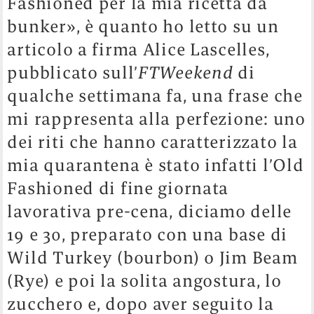
Fashioned per la mia ricetta da
bunker», è quanto ho letto su un
articolo a firma Alice Lascelles,
pubblicato sull’
FTWeekend
di
qualche settimana fa, una frase che
mi rappresenta alla perfezione: uno
dei riti che hanno caratterizzato la
mia quarantena è stato infatti l’Old
Fashioned di fine giornata
lavorativa pre-cena, diciamo delle
19 e 30, preparato con una base di
Wild Turkey (bourbon) o Jim Beam
(Rye) e poi la solita angostura, lo
zucchero e, dopo aver seguito la