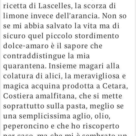
ricetta di Lascelles, la scorza di
limone invece dell’arancia. Non so
se mi abbia salvato la vita ma di
sicuro quel piccolo stordimento
dolce-amaro è il sapore che
contraddistingue la mia
quarantena. Insieme magari alla
colatura di alici, la meravigliosa e
magica acquina prodotta a Cetara,
Costiera amalfitana, che si mette
soprattutto sulla pasta, meglio se
una semplicissima aglio, olio,
peperoncino e che ho riscoperto
per caso, ma che mi è sembrato un