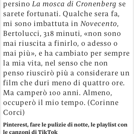
persino
La mosca di Cronenberg
se
sarete fortunati. Qualche sera fa,
mi sono imbattuta in
Novecento
,
Bertolucci, 318 minuti, «non sono
mai riuscita a finirlo, o adesso o
mai più», e ha cambiato per sempre
la mia vita, nel senso che non
penso riuscirò più a considerare un
film che duri meno di quattro ore.
Ma camperò 100 anni. Almeno,
occuperò il mio tempo. (Corinne
Corci)
Pinterest, fare le pulizie di notte, le playlist con
le canzoni di TikTok