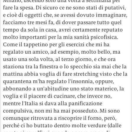
Milano, uscendo solo una volta a settimana per
fare la spesa. Di sicuro ce ne sono stati di putativi,
e cioè di oggetti che, se avessi dovuto immaginare,
facciamo tre mesi fa, di dover passare tutto quel
tempo da sola in casa, avrei certamente reputato
molto importanti per la mia sanità psicofisica.
Come il tappetino per gli esercizi che mi ha
regalato un amico, ad esempio, molto bello, ma
usato una sola volta, al terzo giorno, e che ora
staziona tra la finestra o lo specchio sia mai che la
mattina abbia voglia di fare stretching visto che la
quarantena m’ha regalato l’insonnia, oppure,
abbonando a un’abitudine uno stato materico, la
voglia e il piacere di cucinare, che invece no,
mentre l’Italia si dava alla panificazione
compulsiva, non mi ha mai posseduto. Mi sono
comunque ritrovata a riscoprire il forno, però,
perché ci ho buttato dentro molte verdure (dalle