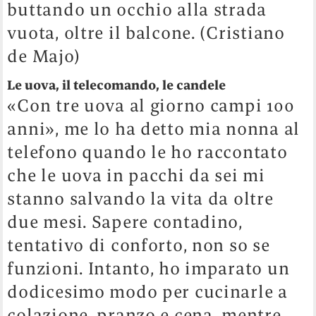
buttando un occhio alla strada
vuota, oltre il balcone. (Cristiano
de Majo)
Le uova, il telecomando, le candele
«Con tre uova al giorno campi 100
anni», me lo ha detto mia nonna al
telefono quando le ho raccontato
che le uova in pacchi da sei mi
stanno salvando la vita da oltre
due mesi. Sapere contadino,
tentativo di conforto, non so se
funzioni. Intanto, ho imparato un
dodicesimo modo per cucinarle a
colazione, pranzo e cena, mentre