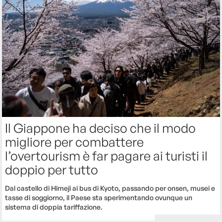
Il Giappone ha deciso che il modo
migliore per combattere
l’overtourism è far pagare ai turisti il
doppio per tutto
Dal castello di Himeji ai bus di Kyoto, passando per onsen, musei e
tasse di soggiorno, il Paese sta sperimentando ovunque un
sistema di doppia tariffazione.