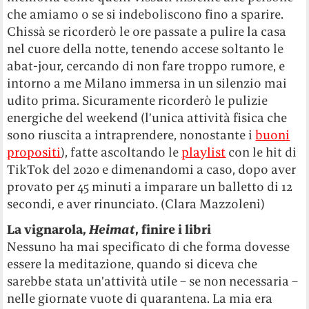
che amiamo o se si indeboliscono fino a sparire.
Chissà se ricorderò le ore passate a pulire la casa
nel cuore della notte, tenendo accese soltanto le
abat-jour, cercando di non fare troppo rumore, e
intorno a me Milano immersa in un silenzio mai
udito prima. Sicuramente ricorderò le pulizie
energiche del weekend (l’unica attività fisica che
sono riuscita a intraprendere, nonostante i
buoni
propositi
), fatte ascoltando le
playlist
con le hit di
TikTok del 2020 e dimenandomi a caso, dopo aver
provato per 45 minuti a imparare un balletto di 12
secondi, e aver rinunciato. (Clara Mazzoleni)
La vignarola,
Heimat
, finire i libri
Nessuno ha mai specificato di che forma dovesse
essere la meditazione, quando si diceva che
sarebbe stata un’attività utile – se non necessaria –
nelle giornate vuote di quarantena. La mia era