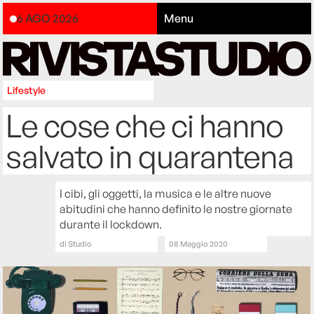
6 AGO 2026
Menu
Lifestyle
Le cose che ci hanno
salvato in quarantena
I cibi, gli oggetti, la musica e le altre nuove
abitudini che hanno definito le nostre giornate
durante il lockdown.
di
Studio
08 Maggio 2020