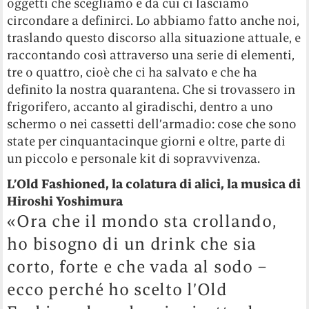
oggetti che scegliamo e da cui ci lasciamo
circondare a definirci. Lo abbiamo fatto anche noi,
traslando questo discorso alla situazione attuale, e
raccontando così attraverso una serie di elementi,
tre o quattro, cioè che ci ha salvato e che ha
definito la nostra quarantena. Che si trovassero in
frigorifero, accanto al giradischi, dentro a uno
schermo o nei cassetti dell’armadio: cose che sono
state per cinquantacinque giorni e oltre, parte di
un piccolo e personale kit di sopravvivenza.
L’Old Fashioned, la colatura di alici, la musica di
Hiroshi Yoshimura
«Ora che il mondo sta crollando,
ho bisogno di un drink che sia
corto, forte e che vada al sodo –
ecco perché ho scelto l’Old