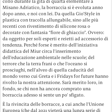
collo durante la gita di quarta elementare a
Misano Adriatico, la borraccia si è evoluta anno
dopo anno, e noi con lei. Da quella Gio’Style in
plastica con tracolla allungabile, sino alle più
recenti con rivestimento di silicone rosa o
decorate con fantasia “fiore di ghiaccio”. Ovvero:
da oggetto per soli esperti e reietti ad accessorio di
tendenza. Perché forse è merito dell’iniziativa
didattica del Miur circa l’inserimento
dell’educazione ambientale nelle scuole; del
terrore che la terra frani o che l’oceano si
prosciughi, nell’alveo di quella caducità del
mondo verso cui Greta e i Fridays for future hanno
rivolto la nostra attenzione. Sarà merito loro, in
fondo, se chi non ha ancora comprato una
borraccia adesso si sente un po’ sfigato.
È la rivincita delle borracce, a cui anche l’Unione
Europea (che dal 2021 vieterà una lunga serie di