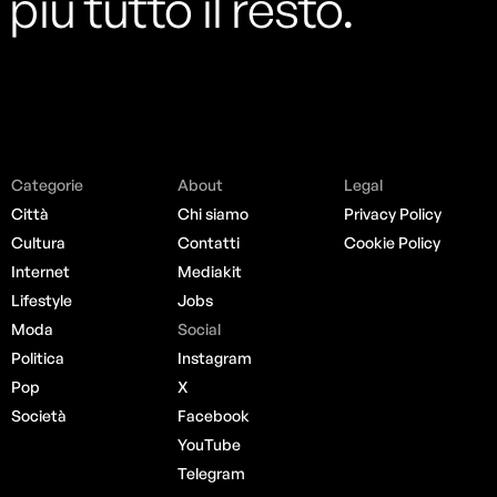
più tutto il resto.
Categorie
About
Legal
Città
Chi siamo
Privacy Policy
Cultura
Contatti
Cookie Policy
Internet
Mediakit
Lifestyle
Jobs
Moda
Social
Politica
Instagram
Pop
X
Società
Facebook
YouTube
Telegram