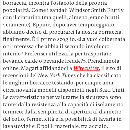
borraccia, incontra l’ostacolo della propria
popolarità. Come i sandali Windsor Smith Fluffly
con il cinturino (ma quelli, almeno, erano brutti
veramente). Eppure, dopo aver temporeggiato,
abbiamo deciso di procurarci la nostra borraccia,
finalmente. È il primo scoglio. «La vuoi coibernata
o ti interessa che abbia il secondo involucro
interno? Preferisci utilizzarla per trasportare
bevande calde o bevande fredde?». Prendiamola
online. Magari affidandoci a
Wirecutter
, il sito di
recensioni del
New York Times
che ha classificato
le migliori borracce testando, per cinque anni,
circa novanta modelli disponibili negli Stati Uniti.
Le caratteristiche per valutarne la sicurezza sono
tante: dalla resistenza alla capacità di isolamento
termico; dalla semplicità di apertura al diametro
del collo, l’ermeticità e la possibilità di lavarla in
lavastoviglie. E poi il materiale, tra acciaio,