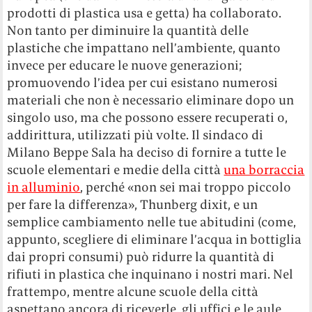
prodotti di plastica usa e getta) ha collaborato.
Non tanto per diminuire la quantità delle
plastiche che impattano nell’ambiente, quanto
invece per educare le nuove generazioni;
promuovendo l’idea per cui esistano numerosi
materiali che non è necessario eliminare dopo un
singolo uso, ma che possono essere recuperati o,
addirittura, utilizzati più volte. Il sindaco di
Milano Beppe Sala ha deciso di fornire a tutte le
scuole elementari e medie della città
una borraccia
in alluminio
, perché «non sei mai troppo piccolo
per fare la differenza», Thunberg dixit, e un
semplice cambiamento nelle tue abitudini (come,
appunto, scegliere di eliminare l’acqua in bottiglia
dai propri consumi) può ridurre la quantità di
rifiuti in plastica che inquinano i nostri mari. Nel
frattempo, mentre alcune scuole della città
aspettano ancora di riceverle, gli uffici e le aule