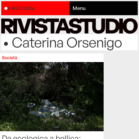
6 AGO 2026
Menu
• Caterina Orsenigo
Società
Da ecologica a bellica: