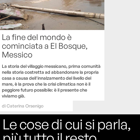
La fine del mondo è
cominciata a El Bosque,
Messico
La storia del villaggio messicano, prima comunità
nella storia costretta ad abbandonare la propria
casa a causa dell'innalzamento del livello del
mare, è la prova che la crisi climatica non è il
peggiore futuro possibile: è il presente che
viviamo già.
di
Caterina Orsenigo
Le cose di cui si parla,
più tutto il resto.