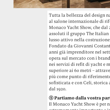
Tutta la bellezza del design n
al salone internazionale di ri
Monaco Yacht Show, che dal 24
assoluti il gruppo The Italian
lusso attivo nella costruzione
Fondato da Giovanni Costantin
anni già imprenditore nel setto
opera sul mercato con i brand
nei servizi di refit di yacht 
superiore ai 60 metri – attra
più come punto di riferimento
sofisticata e con Celi, storica
dal 1920.
ⓢ Partiamo dalla vostra pa
Il Monaco Yacht Show è per 