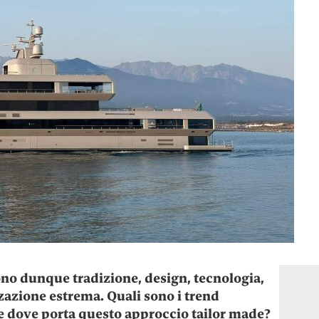
ono dunque tradizione, design, tecnologia,
zazione estrema. Quali sono i trend
e dove porta questo approccio tailor made?