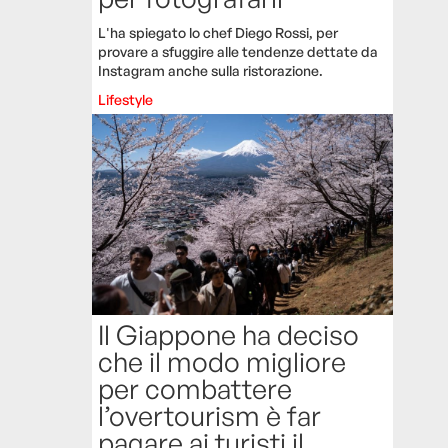
L'ha spiegato lo chef Diego Rossi, per
provare a sfuggire alle tendenze dettate da
Instagram anche sulla ristorazione.
Lifestyle
Il Giappone ha deciso
che il modo migliore
per combattere
l’overtourism è far
pagare ai turisti il