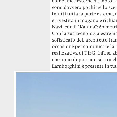
come linee esterne dal noto D
sono davvero pochi nello scen
infatti tutta la parte esterna, 
è rivestita in mogano e richia
Navi, con il “Katana”: 60 metr
Con la sua tecnologia estrem
sofisticato dell’architetto fr
occasione per comunicare la p
realizzativa di TISG. Infine,
che anno dopo anno si arricchi
Lamborghini è presente in tut