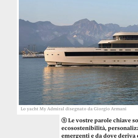
Lo yacht My Admiral disegnato da Giorgio Armani
ⓢ Le vostre parole chiave s
ecosostenibilità, personaliz
emergenti e da dove deriva 