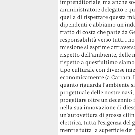
imprenditoriale, ma anche so
amministratore delegato e que
quella di rispettare questa mi
dipendenti e abbiamo un indo
tratto di costa che parte da G
responsabilità verso tutti i nos
missione si esprime attraverso
rispetto dell’ambiente, delle n
rispetto a quest’ultimo siamo
tipo culturale con diverse in
economicamente (a Carrara, La
quanto riguarda l’ambiente s
progettuale delle nostre navi,
progettare oltre un decennio
nella sua innovazione di dies
un’autovettura di grossa cilin
elettrica, tutta l’esigenza de
mentre tutta la superficie dei 