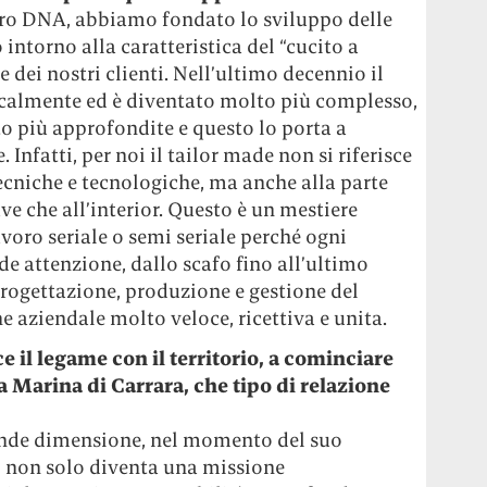
stro DNA, abbiamo fondato lo sviluppo delle
ntorno alla caratteristica del “cucito a
 dei nostri clienti. Nell’ultimo decennio il
adicalmente ed è diventato molto più complesso,
 più approfondite e questo lo porta a
 Infatti, per noi il tailor made non si riferisce
tecniche e tecnologiche, ma anche alla parte
nave che all’interior. Questo è un mestiere
oro seriale o semi seriale perché ogni
e attenzione, dallo scafo fino all’ultimo
progettazione, produzione e gestione del
e aziendale molto veloce, ricettiva e unita.
 il legame con il territorio, a cominciare
a Marina di Carrara, che tipo di relazione
ande dimensione, nel momento del suo
” non solo diventa una missione