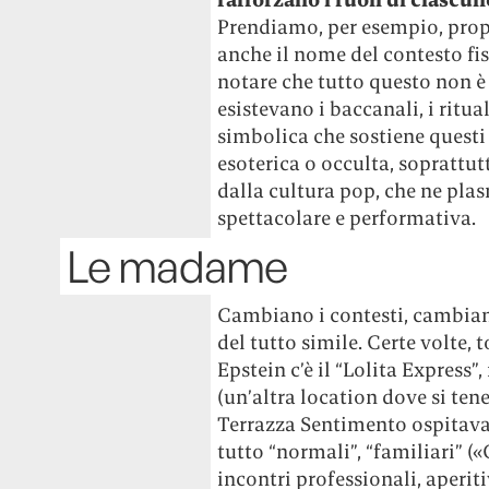
Prendiamo, per esempio, propr
anche il nome del contesto fis
notare che tutto questo non è 
esistevano i baccanali, i ritual
simbolica che sostiene questi 
esoterica o occulta, soprattut
dalla cultura pop, che ne plas
spettacolare e performativa.
Le madame
Cambiano i contesti, cambiano 
del tutto simile. Certe volte,
Epstein c’è il “Lolita Express”
(un’altra location dove si ten
Terrazza Sentimento ospitava
tutto “normali”, “familiari” (
incontri professionali, aperitiv