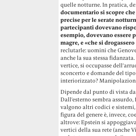
quelle notturne. In pratica, d
documentario si scopre che 
precise per le serate notturn
partecipanti dovevano rispon
esempio, dovevano essere p
magre, e «che si drogassero 
reclutarle: uomini che Genove
anche la sua stessa fidanzata.
vertice, si occupasse dell’arr
sconcerto e domande del tipo:
interiorizzato? Manipolazion
Dipende dal punto di vista da 
Dall’esterno sembra assurdo, 
valgono altri codici e sistemi
figura del genere è, invece, c
altrove: Epstein si appoggiav
vertici della sua rete (anche V