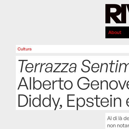
About
Cultura
Terrazza Senti
Alberto Genov
Diddy, Epstein
Al di là 
non notar