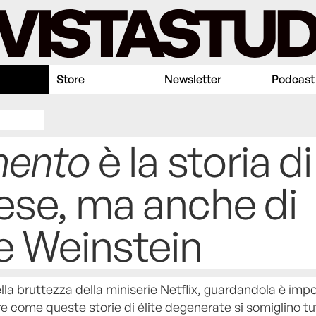
Store
Newsletter
Podcast
mento
è la storia di
ese, ma anche di
 e Weinstein
della bruttezza della miniserie Netflix, guardandola è impo
e come queste storie di élite degenerate si somiglino tu