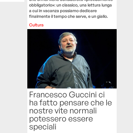
obbligatorio»: un classico, una lettura lunga
a cui in vacanza possiamo dedicare
finalmente il tempo che serve, e un giallo.
Cultura
Francesco Guccini ci
ha fatto pensare che le
nostre vite normali
potessero essere
speciali