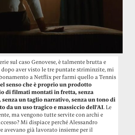
serie sul caso Genovese, è talmente brutta e
dopo aver visto le tre puntate striminzite, mi
abbonamento a Netflix per farmi quello a Tennis
el senso che è proprio un prodotto
io di filmati montati in fretta, senza
 senza un taglio narrativo, senza un tono di
to da un uso tragico e massiccio dell’AI
. Le
e, ma vengono tutte servite con archi e
successo? Mi dispiace perché Alessandro
 avevano già lavorato insieme per il