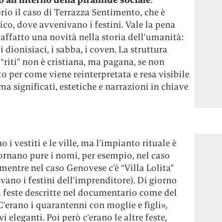
io il caso di Terrazza Sentimento, che è
ico, dove avvenivano i festini. Vale la pena
affatto una novità nella storia dell’umanità:
i dionisiaci, i sabba, i coven. La struttura
“riti” non è cristiana, ma pagana, se non
to per come viene reinterpretata e resa visibile
ma significati, estetiche e narrazioni in chiave
i vestiti e le ville, ma l’impianto rituale è
 tornano pure i nomi, per esempio, nel caso
, mentre nel caso Genovese c’è “Villa Lolita”
evano i festini dell’imprenditore). Di giorno
 feste descritte nel documentario come del
«C’erano i quarantenni con moglie e figli»,
i eleganti. Poi però c’erano le altre feste,