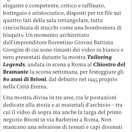
elegante e competente, critico e raffinato,
bottegaio e aristocratico, disposti per tre file sui
quattro lati della sala rettangolare, tutta
cincischiata di stucchi come una bomboniera di
bisquit». Un momento architettato
dall’imprenditore fiorentino Giovan Battista
Giorgini di cui sono rimasti dei video in bianco e
nero presentati durante la mostra
Tailoring
Legends
, andata in scena a Roma al
Chiostro del
Bramante
la scorsa settimana, per festeggiare gli
80 anni di Brioni
, dal debutto nel 1945 proprio
nella Città Eterna.
Una mostra divisa in tre aree, tra le postazioni
dedicate alla storia e ai materiali d’archivio – tra
cui il video di sopra ma anche la targa del primo
negozio Brioni in via Barberini a Roma. Non
mancano una selezione di tessuti e capi divenuti