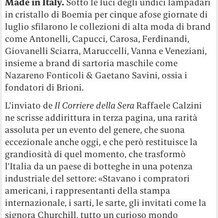
Made in Italy.
Sotto le luci degli undici lampadari
in cristallo di Boemia per cinque afose giornate di
luglio sfilarono le collezioni di alta moda di brand
come Antonelli, Capucci, Carosa, Ferdinandi,
Giovanelli Sciarra, Maruccelli, Vanna e Veneziani,
insieme a brand di sartoria maschile come
Nazareno Fonticoli & Gaetano Savini, ossia i
fondatori di Brioni.
L’inviato de
Il Corriere della Sera
Raffaele Calzini
ne scrisse addirittura in terza pagina, una rarità
assoluta per un evento del genere, che suona
eccezionale anche oggi, e che però restituisce la
grandiosità di quel momento, che trasformò
l’Italia da un paese di botteghe in una potenza
industriale del settore: «Stavano i compratori
americani, i rappresentanti della stampa
internazionale, i sarti, le sarte, gli invitati come la
signora Churchill, tutto un curioso mondo