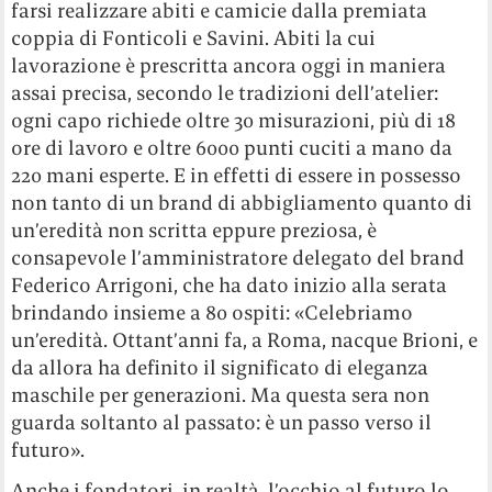
farsi realizzare abiti e camicie dalla premiata
coppia di Fonticoli e Savini. Abiti la cui
lavorazione è prescritta ancora oggi in maniera
assai precisa, secondo le tradizioni dell’atelier:
ogni capo richiede oltre 30 misurazioni, più di 18
ore di lavoro e oltre 6000 punti cuciti a mano da
220 mani esperte. E in effetti di essere in possesso
non tanto di un brand di abbigliamento quanto di
un’eredità non scritta eppure preziosa, è
consapevole l’amministratore delegato del brand
Federico Arrigoni, che ha dato inizio alla serata
brindando insieme a 80 ospiti: «Celebriamo
un’eredità. Ottant’anni fa, a Roma, nacque Brioni, e
da allora ha definito il significato di eleganza
maschile per generazioni. Ma questa sera non
guarda soltanto al passato: è un passo verso il
futuro».
Anche i fondatori, in realtà, l’occhio al futuro lo