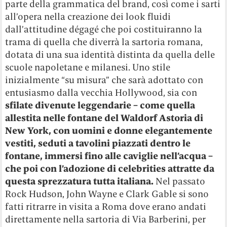
parte della grammatica del brand, così come i sarti
all’opera nella creazione dei look fluidi
dall’attitudine dégagé che poi costituiranno la
trama di quella che diverrà la sartoria romana,
dotata di una sua identità distinta da quella delle
scuole napoletane e milanesi. Uno stile
inizialmente “su misura” che sarà adottato con
entusiasmo dalla vecchia Hollywood, sia con
sfilate divenute leggendarie – come quella
allestita nelle fontane del Waldorf Astoria di
New York, con uomini e donne elegantemente
vestiti, seduti a tavolini piazzati dentro le
fontane, immersi fino alle caviglie nell’acqua
–
che poi con l’adozione di celebrities attratte da
questa sprezzatura tutta italiana.
Nel passato
Rock Hudson, John Wayne e Clark Gable si sono
fatti ritrarre in visita a Roma dove erano andati
direttamente nella sartoria di Via Barberini, per