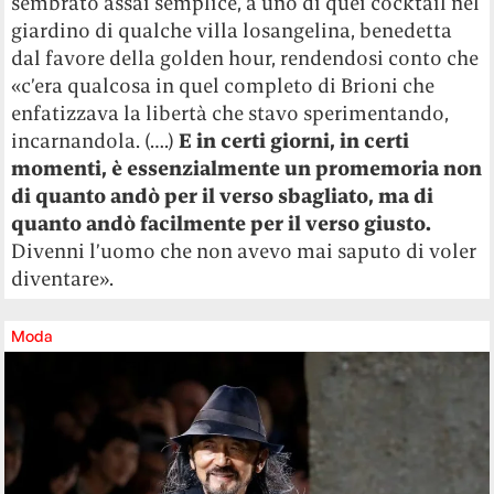
sembrato assai semplice, a uno di quei cocktail nel
giardino di qualche villa losangelina, benedetta
dal favore della golden hour, rendendosi conto che
«c’era qualcosa in quel completo di Brioni che
enfatizzava la libertà che stavo sperimentando,
incarnandola. (….)
E in certi giorni, in certi
momenti, è essenzialmente un promemoria non
di quanto andò per il verso sbagliato, ma di
quanto andò facilmente per il verso giusto.
Divenni l’uomo che non avevo mai saputo di voler
diventare».
Moda