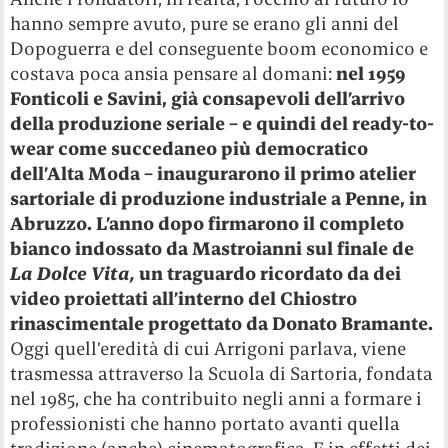
hanno sempre avuto, pure se erano gli anni del
Dopoguerra e del conseguente boom economico e
costava poca ansia pensare al domani:
nel 1959
Fonticoli e Savini, già consapevoli dell’arrivo
della produzione seriale – e quindi del ready-to-
wear come succedaneo più democratico
dell’Alta Moda – inaugurarono il primo atelier
sartoriale di produzione industriale a Penne, in
Abruzzo. L’anno dopo firmarono il completo
bianco indossato da Mastroianni sul finale de
La Dolce Vita,
un traguardo ricordato da dei
video proiettati all’interno del Chiostro
rinascimentale progettato da Donato Bramante.
Oggi quell’eredità di cui Arrigoni parlava, viene
trasmessa attraverso la Scuola di Sartoria, fondata
nel 1985, che ha contribuito negli anni a formare i
professionisti che hanno portato avanti quella