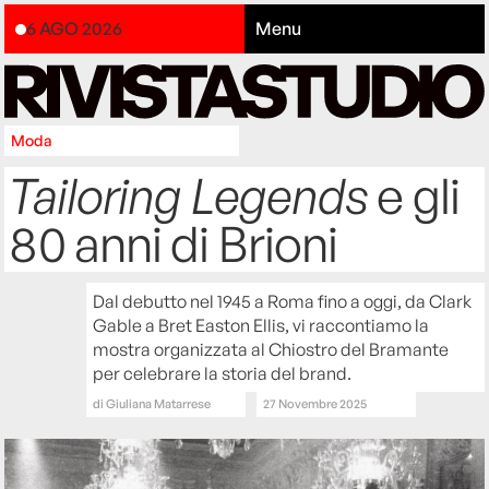
6 AGO 2026
Menu
Moda
Tailoring Legends
e gli
80 anni di Brioni
Dal debutto nel 1945 a Roma fino a oggi, da Clark
Gable a Bret Easton Ellis, vi raccontiamo la
mostra organizzata al Chiostro del Bramante
per celebrare la storia del brand.
di
Giuliana Matarrese
27 Novembre 2025