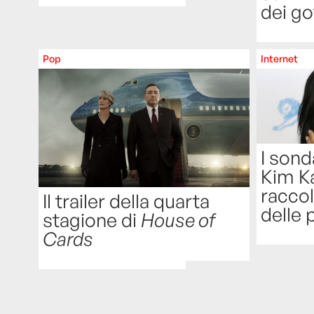
dei go
Pop
Internet
I sond
Kim K
raccol
Il trailer della quarta
delle 
stagione di
House of
Cards