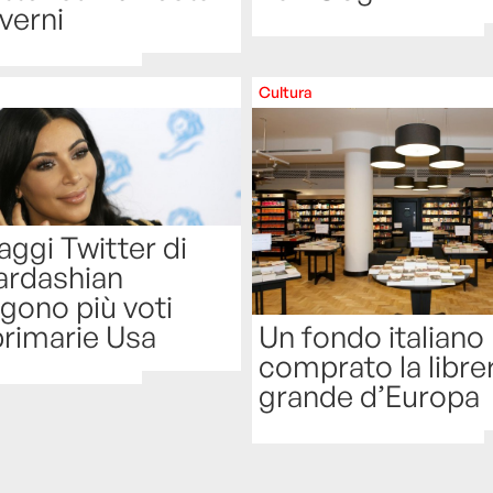
verni
Cultura
aggi Twitter di
ardashian
gono più voti
Un fondo italiano
primarie Usa
comprato la librer
grande d’Europa