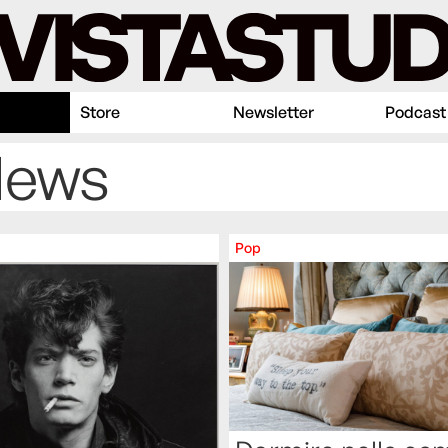
Store
Newsletter
Podcast
News
Pop