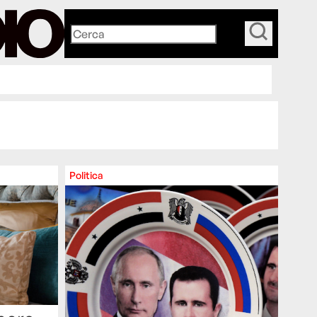
_
Politica