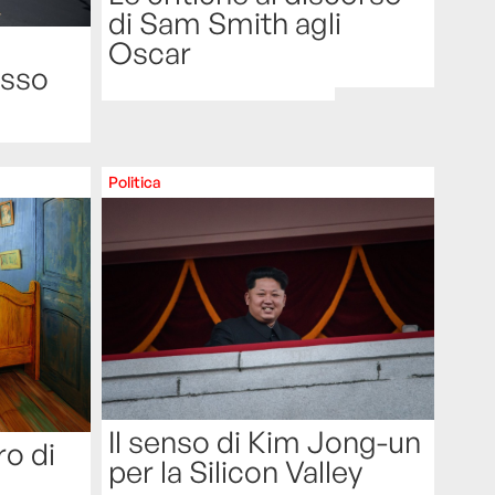
di Sam Smith agli
Oscar
esso
Politica
Il senso di Kim Jong-un
o di
per la Silicon Valley