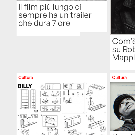
Il film più lungo di
sempre ha un trailer
che dura 7 ore
Com’è
su Ro
Mappl
Cultura
Cultura