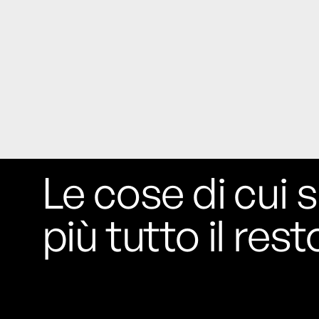
Le cose di cui s
più tutto il rest