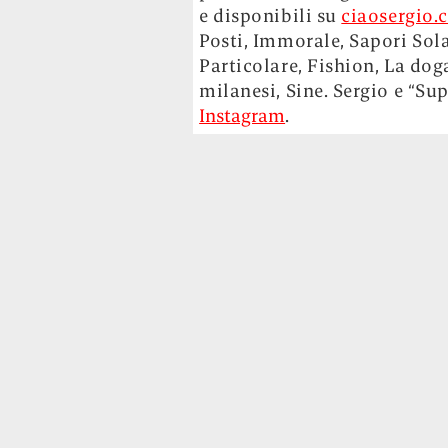
e disponibili su
ciaosergio.
Posti, Immorale, Sapori Sola
Particolare, Fishion, La dog
milanesi, Sine. Sergio e “S
Instagram
.