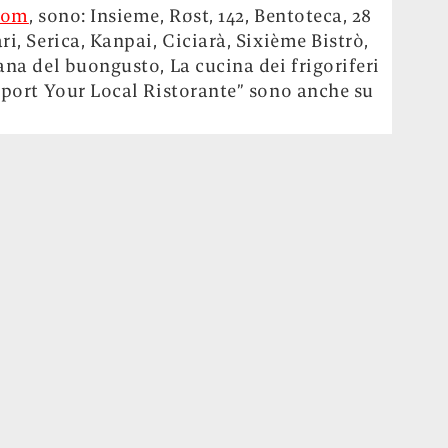
com
, sono: Insieme, Røst, 142, Bentoteca, 28
ri, Serica, Kanpai, Ciciarà, Sixième Bistrò,
ana del buongusto, La cucina dei frigoriferi
upport Your Local Ristorante” sono anche
su