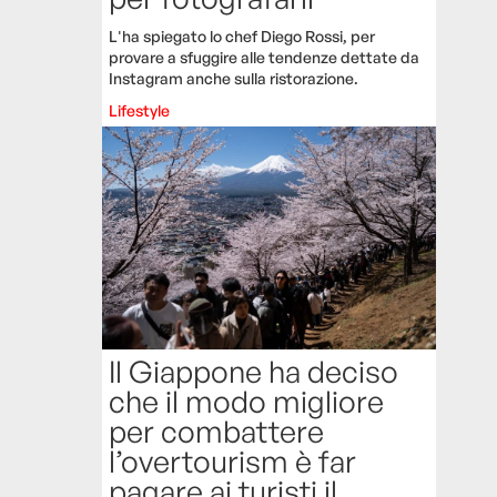
L'ha spiegato lo chef Diego Rossi, per
provare a sfuggire alle tendenze dettate da
Instagram anche sulla ristorazione.
Lifestyle
Il Giappone ha deciso
che il modo migliore
per combattere
l’overtourism è far
pagare ai turisti il