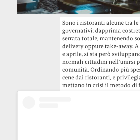
Sono i ristoranti alcune tra l
governativi: dapprima costrett
serrata totale, mantenendo sol
delivery oppure take-away. A
e aprile, si sta però sviluppa
normali cittadini nell’unirsi p
comunità. Ordinando più spess
cene dai ristoranti, e privileg
mettano in crisi il metodo di