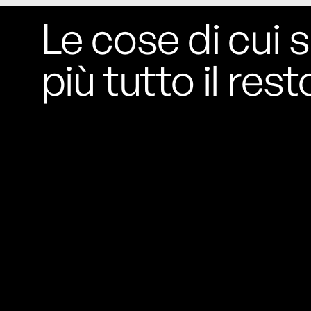
Le cose di cui s
più tutto il rest