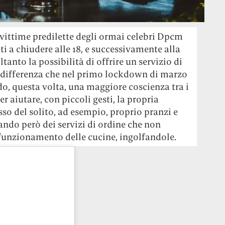
e vittime predilette degli ormai celebri Dpcm
i a chiudere alle 18, e successivamente alla
tanto la possibilità di offrire un servizio di
 differenza che nel primo lockdown di marzo
ndo, questa volta, una maggiore coscienza tra i
er aiutare, con piccoli gesti, la propria
o del solito, ad esempio, proprio pranzi e
iando però dei servizi di ordine che non
 funzionamento delle cucine, ingolfandole.