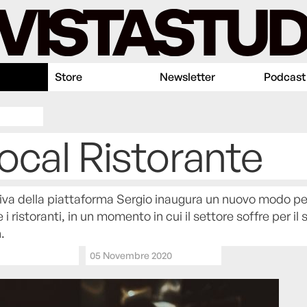
Store
Newsletter
Podcast
ocal Ristorante
tiva della piattaforma Sergio inaugura un nuovo modo pe
i ristoranti, in un momento in cui il settore soffre per i
.
05 Novembre 2020