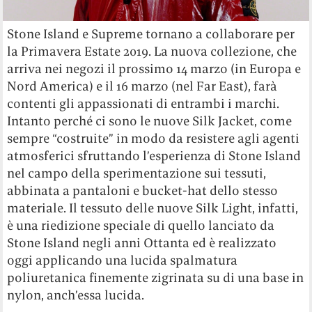
Stone Island e Supreme tornano a collaborare per
la Primavera Estate 2019. La nuova collezione, che
arriva nei negozi il prossimo 14 marzo (in Europa e
Nord America) e il 16 marzo (nel Far East), farà
contenti gli appassionati di entrambi i marchi.
Intanto perché ci sono le nuove Silk Jacket, come
sempre “costruite” in modo da resistere agli agenti
atmosferici sfruttando l’esperienza di Stone Island
nel campo della sperimentazione sui tessuti,
abbinata a pantaloni e bucket-hat dello stesso
materiale. Il tessuto delle nuove Silk Light, infatti,
è una riedizione speciale di quello lanciato da
Stone Island negli anni Ottanta ed è realizzato
oggi applicando una lucida spalmatura
poliuretanica finemente zigrinata su di una base in
nylon, anch’essa lucida.