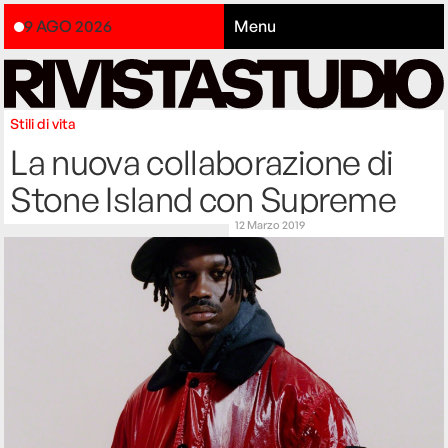
9 AGO 2026
Menu
Stili di vita
La nuova collaborazione di
Stone Island con Supreme
12 Marzo 2019