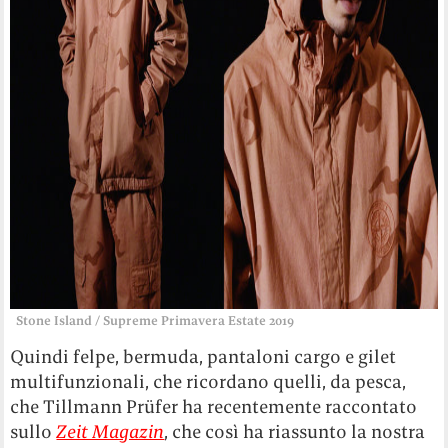
Stone Island / Supreme Primavera Estate 2019
Quindi felpe, bermuda, pantaloni cargo e gilet
multifunzionali, che ricordano quelli, da pesca,
che Tillmann Prüfer ha recentemente raccontato
sullo
Zeit Magazin
, che così ha riassunto la nostra