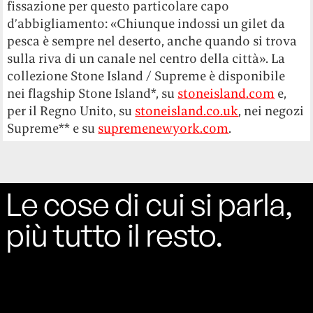
fissazione per questo particolare capo
d’abbigliamento: «Chiunque indossi un gilet da
pesca è sempre nel deserto, anche quando si trova
sulla riva di un canale nel centro della città». La
collezione Stone Island / Supreme è disponibile
nei flagship Stone Island*, su
stoneisland.com
e,
per il Regno Unito, su
stoneisland.co.uk
, nei negozi
Supreme** e su
supremenewyork.com
.
Le cose di cui si parla,
più tutto il resto.