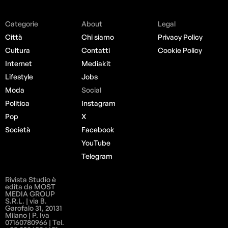
Categorie
About
Legal
Città
Chi siamo
Privacy Policy
Cultura
Contatti
Cookie Policy
Internet
Mediakit
Lifestyle
Jobs
Moda
Social
Politica
Instagram
Pop
X
Società
Facebook
YouTube
Telegram
Rivista Studio è
edita da MOST
MEDIA GROUP
S.R.L. | via B.
Garofalo 31, 20131
Milano | P. Iva
07160780966 | Tel.