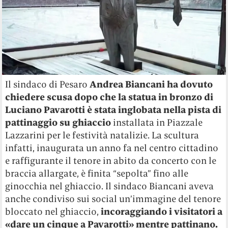
Il sindaco di Pesaro
Andrea Biancani ha dovuto
chiedere scusa dopo che la statua in bronzo di
Luciano Pavarotti è stata inglobata nella pista di
pattinaggio su ghiaccio
installata in Piazzale
Lazzarini per le festività natalizie. La scultura
infatti, inaugurata un anno fa nel centro cittadino
e raffigurante il tenore in abito da concerto con le
braccia allargate, è finita “sepolta” fino alle
ginocchia nel ghiaccio. Il sindaco Biancani aveva
anche condiviso sui social un’immagine del tenore
bloccato nel ghiaccio,
incoraggiando i visitatori a
«dare un cinque a Pavarotti» mentre pattinano.