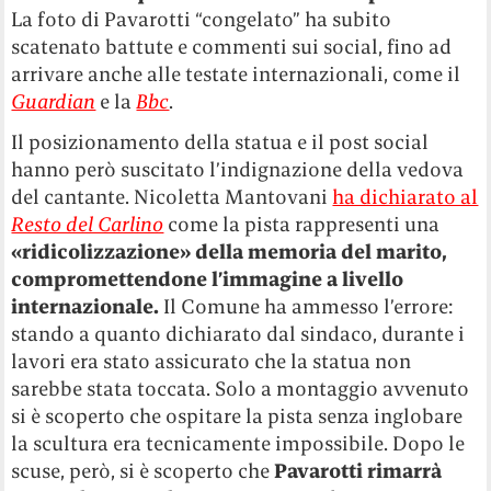
La foto di Pavarotti “congelato” ha subito
scatenato battute e commenti sui social, fino ad
arrivare anche alle testate internazionali, come il
Guardian
e la
Bbc
.
Il posizionamento della statua e il post social
hanno però suscitato l’indignazione della vedova
del cantante. Nicoletta Mantovani
ha dichiarato al
Resto del Carlino
come la pista rappresenti una
«ridicolizzazione» della memoria del marito,
compromettendone l’immagine a livello
internazionale.
Il Comune ha ammesso l’errore:
stando a quanto dichiarato dal sindaco, durante i
lavori era stato assicurato che la statua non
sarebbe stata toccata. Solo a montaggio avvenuto
si è scoperto che ospitare la pista senza inglobare
la scultura era tecnicamente impossibile. Dopo le
scuse, però, si è scoperto che
Pavarotti rimarrà