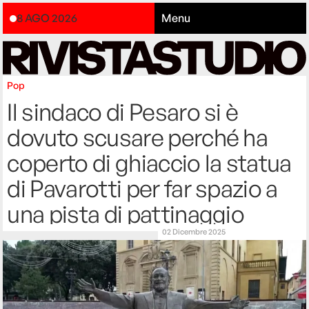
8 AGO 2026
Menu
Pop
Il sindaco di Pesaro si è
dovuto scusare perché ha
coperto di ghiaccio la statua
di Pavarotti per far spazio a
una pista di pattinaggio
02 Dicembre 2025