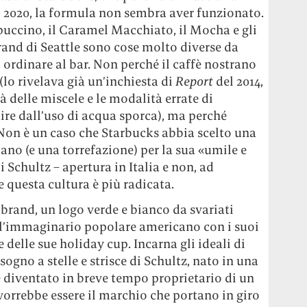
 2020, la formula non sembra aver funzionato.
ppuccino, il Caramel Macchiato, il Mocha e gli
 brand di Seattle sono cose molto diverse da
o ordinare al bar. Non perché il caffè nostrano
lo rivelava già un’inchiesta di
Report
del 2014,
 delle miscele e le modalità errate di
tire dall’uso di acqua sporca), ma perché
. Non è un caso che Starbucks abbia scelto una
ano (e una torrefazione) per la sua «umile e
i Schultz – apertura in Italia e non, ad
questa cultura è più radicata.
 brand, un logo verde e bianco da svariati
ell’immaginario popolare americano con i suoi
le delle sue holiday cup. Incarna gli ideali di
sogno a stelle e strisce di Schultz, nato in una
 diventato in breve tempo proprietario di un
 vorrebbe essere il marchio che portano in giro