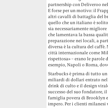
partnership con Deliveroo nel
E forse per un motivo: il Fra
altri cavalli di battaglia del
quello che un italiano è solit
sia necessariamente migliore (
che lamentava la bassa qualità
preparazione nei locali, a par
diversa è la cultura del caffè
città internazionale come Mil
rispettosa» – erano le parole d
esempio, Napoli o Roma, dove 
Starbucks è prima di tutto un
miliardi di dollari entrato n
drink di culto e il design vira
successo del suo fondatore, il 
famiglia povera di Brooklyn e
impero. Per i clienti milanesi