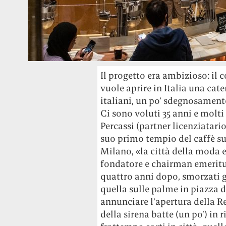
Il progetto era ambizioso: il
vuole aprire in Italia una cat
italiani, un po’ sdegnosament
Ci sono voluti 35 anni e molti
Percassi (partner licenziatario
suo primo tempio del caffè su
Milano, «la città della moda e
fondatore e chairman emeritu
quattro anni dopo, smorzati g
quella sulle palme in piazza 
annunciare l’apertura della Re
della sirena batte (un po’) in r