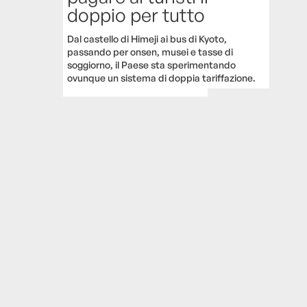
doppio per tutto
Dal castello di Himeji ai bus di Kyoto,
passando per onsen, musei e tasse di
soggiorno, il Paese sta sperimentando
ovunque un sistema di doppia tariffazione.