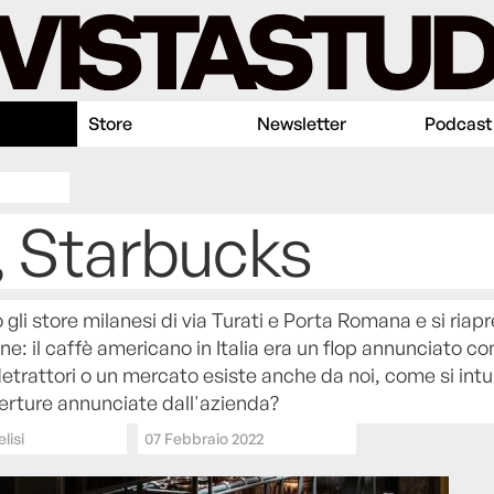
Store
Newsletter
Podcast
, Starbucks
gli store milanesi di via Turati e Porta Romana e si riapr
ne: il caffè americano in Italia era un flop annunciato c
detrattori o un mercato esiste anche da noi, come si intu
rture annunciate dall'azienda?
lisi
07 Febbraio 2022