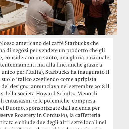
 colosso americano del caffè Starbucks che
ena di negozi per vendere un prodotto che gli
e, considerano un vanto, una gloria nazionale.
 tentennamenti ma alla fine, anche grazie a
 unico per l’Italia), Starbucks ha inaugurato il
 suolo italico scegliendo come apripista
 del design», annunciava nel settembre 2018 il
s della società Howard Schultz. Meno di
li entusiasmi (e le polemiche, compresa
del Duomo, sponsorizzate dall’azienda per
serve Roastery in Cordusio), la caffetteria
itirata e chiude due degli altri sette locali nel