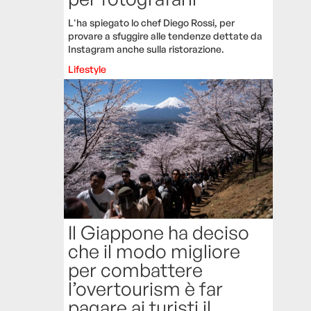
L'ha spiegato lo chef Diego Rossi, per
provare a sfuggire alle tendenze dettate da
Instagram anche sulla ristorazione.
Lifestyle
Il Giappone ha deciso
che il modo migliore
per combattere
l’overtourism è far
pagare ai turisti il