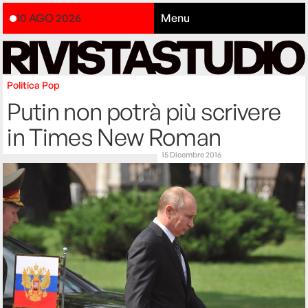
10 AGO 2026
Menu
Politica
Pop
Putin non potrà più scrivere
in Times New Roman
15 Dicembre 2016