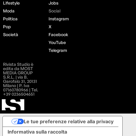
Lifestyle
Jobs
Moda
Social
Politica
Instagram
Pop
X
Società
Facebook
YouTube
Telegram
Rivista Studio è
edita da MOST
MEDIA GROUP
S.R.L. | via B.
Garofalo 31, 20131
Milano | P. Iva
07160780966 | Tel.
+39 0236504651
Le tue preferenze relative alla privacy
Informativa sulla raccolta