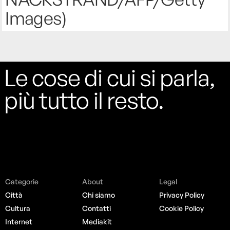
Images)
Le cose di cui si parla,
più tutto il resto.
Categorie
About
Legal
Città
Chi siamo
Privacy Policy
Cultura
Contatti
Cookie Policy
Internet
Mediakit