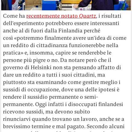
Come ha
recentemente notato
Quartz
, i risultati
dell’esperimento potrebbero essere interessanti
anche al di fuori dalla Finlandia perché
così «potremmo finalmente avere un’idea di come
un reddito di cittadinanza funzionerebbe nella
pratica» e, insomma, capire se renderebbe le
persone più pigre o no. Da notare però che il
governo di Helsinki non sta pensando affatto di
dare un reddito a tutti i suoi cittadini, ma
piuttosto sta esaminando come gestire meglio i
sussidi di occupazione, dove una delle ipotesi è
rendere il sussidio permanente o semi-
permanente. Oggi infatti i disoccupati finlandesi
ricevono sussidi, ma devono subito
rinunciarvi quando trovano un lavoro, anche se a
brevissimo termine e mal pagato. Secondo alcuni