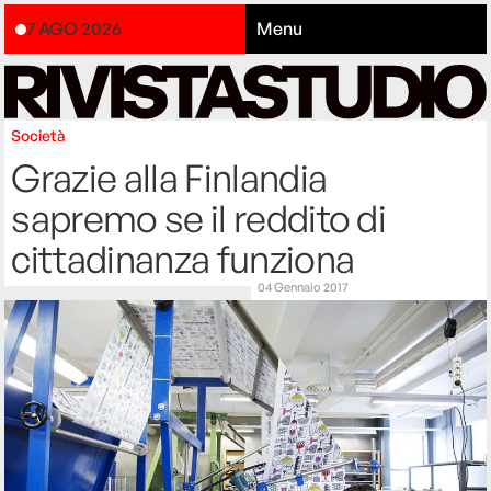
7 AGO 2026
Menu
Società
Grazie alla Finlandia
sapremo se il reddito di
cittadinanza funziona
04 Gennaio 2017