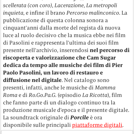
scellerata (con coro)
,
Lacerazione
,
La metropoli
inquieta
, e infine il brano
Percorso malinconico
. La
pubblicazione di questa colonna sonora a
cinquant’anni dalla morte del regista dà nuova
luce al ruolo decisivo che la musica ebbe nei film
di Pasolini e
rappresenta l’ultima dei suoi film
presente nell’archivio, inserendosi
nel percorso di
riscoperta e valorizzazione che
Cam Sugar
dedica da tempo alle musiche dei film di Pier
Paolo Pasolini, un lavoro di restauro e
diffusione nel digitale
. Nel catalogo
sono
presenti, infatti, anche le musiche di
Mamma
Roma
e di
Ro.Go.Pa.G.
(episodio
La Ricotta
), film
che fanno parte di un dialogo continuo tra la
produzione musicale d’epoca e il presente digitale.
La soundtrack originale di
Porcile
è ora
disponibile sulle principali
piattaforme digitali
.