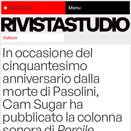
6 AGO 2026
Menu
Cultura
In occasione del
cinquantesimo
anniversario dalla
morte di Pasolini,
Cam Sugar ha
pubblicato la colonna
sonora di
Porcile