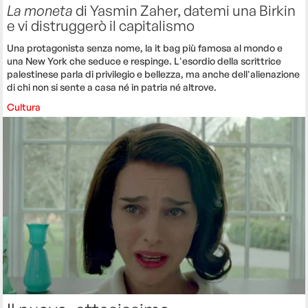
La moneta
di Yasmin Zaher, datemi una Birkin
e vi distruggerò il capitalismo
Una protagonista senza nome, la it bag più famosa al mondo e
una New York che seduce e respinge. L'esordio della scrittrice
palestinese parla di privilegio e bellezza, ma anche dell'alienazione
di chi non si sente a casa né in patria né altrove.
Cultura