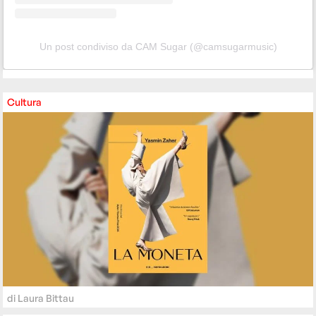
Un post condiviso da CAM Sugar (@camsugarmusic)
Cultura
di
Laura Bittau