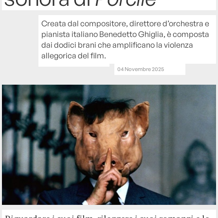
Creata dal compositore, direttore d’orchestra e
pianista italiano Benedetto Ghiglia, è composta
dai dodici brani che amplificano la violenza
allegorica del film.
04 Novembre 2025