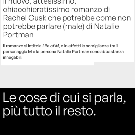
Il nuovo, attesissimo,
chiacchieratissimo romanzo di
Rachel Cusk che potrebbe come non
potrebbe parlare (male) di Natalie
Portman
Il romanzo si intitola
Life of M
, e in effetti le somiglianze tra il
personaggio M e la persona Natalie Portman sono abbastanza
innegabili.
Le cose di cui si parla,
più tutto il resto.