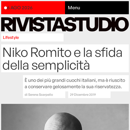
6 AGO 2026
Menu
Lifestyle
Niko Romito e la sfida
della semplicità
È uno dei più grandi cuochi italiani, ma è riuscito
a conservare gelosamente la sua riservatezza.
di
Serena Scarpello
29 Dicembre 2019