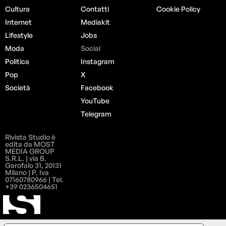
Cultura
Contatti
Cookie Policy
Internet
Mediakit
Lifestyle
Jobs
Moda
Social
Politica
Instagram
Pop
X
Società
Facebook
YouTube
Telegram
Rivista Studio è
edita da MOST
MEDIA GROUP
S.R.L. | via B.
Garofalo 31, 20131
Milano | P. Iva
07160780966 | Tel.
+39 0236504651