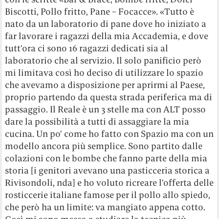
Biscotti, Pollo fritto, Pane – Focacce». «Tutto è
nato da un laboratorio di pane dove ho iniziato a
far lavorare i ragazzi della mia Accademia, e dove
tutt’ora ci sono 16 ragazzi dedicati sia al
laboratorio che al servizio. Il solo panificio però
mi limitava così ho deciso di utilizzare lo spazio
che avevamo a disposizione per aprirmi al Paese,
proprio partendo da questa strada periferica ma di
passaggio. Il Reale è un 3 stelle ma con ALT posso
dare la possibilità a tutti di assaggiare la mia
cucina. Un po’ come ho fatto con Spazio ma con un
modello ancora più semplice. Sono partito dalle
colazioni con le bombe che fanno parte della mia
storia [i genitori avevano una pasticceria storica a
Rivisondoli, nda] e ho voluto ricreare l’offerta delle
rosticcerie italiane famose per il pollo allo spiedo,
che però ha un limite: va mangiato appena cotto.