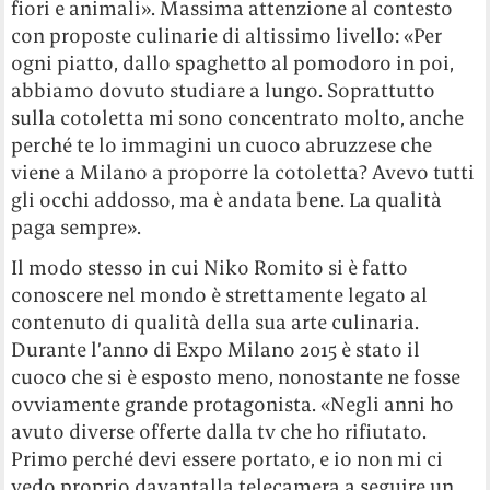
fiori e animali». Massima attenzione al contesto
con proposte culinarie di altissimo livello: «Per
ogni piatto, dallo spaghetto al pomodoro in poi,
abbiamo dovuto studiare a lungo. Soprattutto
sulla cotoletta mi sono concentrato molto, anche
perché te lo immagini un cuoco abruzzese che
viene a Milano a proporre la cotoletta? Avevo tutti
gli occhi addosso, ma è andata bene. La qualità
paga sempre».
Il modo stesso in cui Niko Romito si è fatto
conoscere nel mondo è strettamente legato al
contenuto di qualità della sua arte culinaria.
Durante l’anno di Expo Milano 2015 è stato il
cuoco che si è esposto meno, nonostante ne fosse
ovviamente grande protagonista. «Negli anni ho
avuto diverse offerte dalla tv che ho rifiutato.
Primo perché devi essere portato, e io non mi ci
vedo proprio davantalla telecamera a seguire un