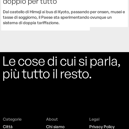
doppio per tutto
Dal castello di Himeji ai bus di Kyoto, passando per onsen, musei e
tasse di soggiorno, il Paese sta sperimentando ovunque un
sistema di doppia tariffazione.
Le cose di cui si parla,
più tutto il resto.
Categorie
About
Legal
Città
Chi siamo
Privacy Policy