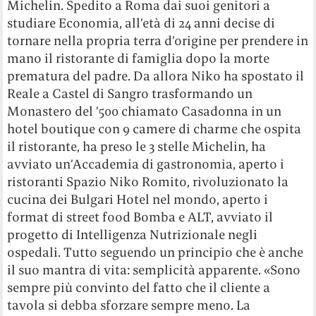
Michelin. Spedito a Roma dai suoi genitori a
studiare Economia, all’età di 24 anni decise di
tornare nella propria terra d’origine per prendere in
mano il ristorante di famiglia dopo la morte
prematura del padre. Da allora Niko ha spostato il
Reale a Castel di Sangro trasformando un
Monastero del ’500 chiamato Casadonna in un
hotel boutique con 9 camere di charme che ospita
il ristorante, ha preso le 3 stelle Michelin, ha
avviato un’Accademia di gastronomia, aperto i
ristoranti Spazio Niko Romito, rivoluzionato la
cucina dei Bulgari Hotel nel mondo, aperto i
format di street food Bomba e ALT, avviato il
progetto di Intelligenza Nutrizionale negli
ospedali. Tutto seguendo un principio che è anche
il suo mantra di vita: semplicità apparente. «Sono
sempre più convinto del fatto che il cliente a
tavola si debba sforzare sempre meno. La