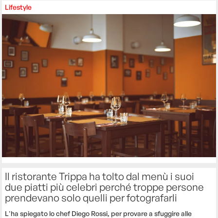
Lifestyle
Il ristorante Trippa ha tolto dal menù i suoi
due piatti più celebri perché troppe persone
prendevano solo quelli per fotografarli
L'ha spiegato lo chef Diego Rossi, per provare a sfuggire alle