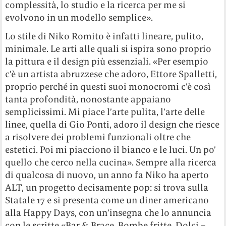
complessità, lo studio e la ricerca per me si
evolvono in un modello semplice».
Lo stile di Niko Romito è infatti lineare, pulito,
minimale. Le arti alle quali si ispira sono proprio
la pittura e il design più essenziali. «Per esempio
c’è un artista abruzzese che adoro, Ettore Spalletti,
proprio perché in questi suoi monocromi c’è così
tanta profondità, nonostante appaiano
semplicissimi. Mi piace l’arte pulita, l’arte delle
linee, quella di Gio Ponti, adoro il design che riesce
a risolvere dei problemi funzionali oltre che
estetici. Poi mi piacciono il bianco e le luci. Un po’
quello che cerco nella cucina». Sempre alla ricerca
di qualcosa di nuovo, un anno fa Niko ha aperto
ALT, un progetto decisamente pop: si trova sulla
Statale 17 e si presenta come un diner americano
alla Happy Days, con un’insegna che lo annuncia
con le scritte «Bar & Brace, Bombe fritte, Dolci –