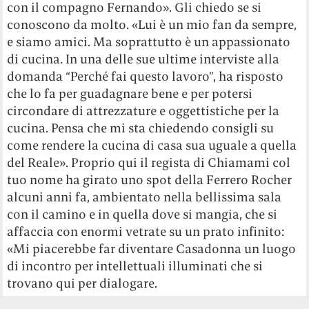
con il compagno Fernando». Gli chiedo se si
conoscono da molto. «Lui è un mio fan da sempre,
e siamo amici. Ma soprattutto è un appassionato
di cucina. In una delle sue ultime interviste alla
domanda “Perché fai questo lavoro”, ha risposto
che lo fa per guadagnare bene e per potersi
circondare di attrezzature e oggettistiche per la
cucina. Pensa che mi sta chiedendo consigli su
come rendere la cucina di casa sua uguale a quella
del Reale». Proprio qui il regista di Chiamami col
tuo nome ha girato uno spot della Ferrero Rocher
alcuni anni fa, ambientato nella bellissima sala
con il camino e in quella dove si mangia, che si
affaccia con enormi vetrate su un prato infinito:
«Mi piacerebbe far diventare Casadonna un luogo
di incontro per intellettuali illuminati che si
trovano qui per dialogare.