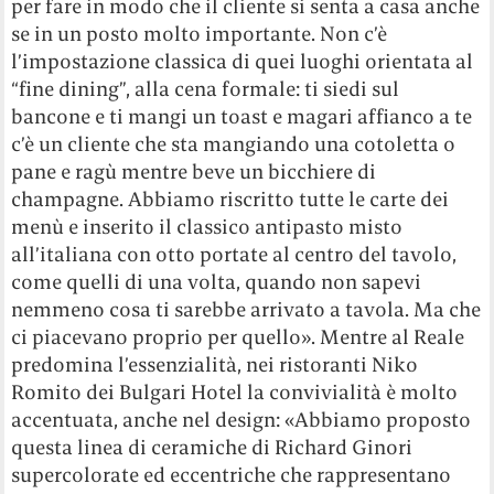
per fare in modo che il cliente si senta a casa anche
se in un posto molto importante. Non c’è
l’impostazione classica di quei luoghi orientata al
“fine dining”, alla cena formale: ti siedi sul
bancone e ti mangi un toast e magari affianco a te
c’è un cliente che sta mangiando una cotoletta o
pane e ragù mentre beve un bicchiere di
champagne. Abbiamo riscritto tutte le carte dei
menù e inserito il classico antipasto misto
all’italiana con otto portate al centro del tavolo,
come quelli di una volta, quando non sapevi
nemmeno cosa ti sarebbe arrivato a tavola. Ma che
ci piacevano proprio per quello». Mentre al Reale
predomina l’essenzialità, nei ristoranti Niko
Romito dei Bulgari Hotel la convivialità è molto
accentuata, anche nel design: «Abbiamo proposto
questa linea di ceramiche di Richard Ginori
supercolorate ed eccentriche che rappresentano