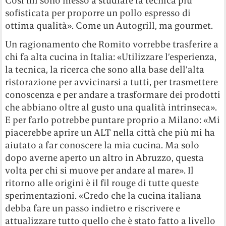
Così mi sono messo a studiare la tecnica più
sofisticata per proporre un pollo espresso di
ottima qualità». Come un Autogrill, ma gourmet.
Un ragionamento che Romito vorrebbe trasferire a
chi fa alta cucina in Italia: «Utilizzare l’esperienza,
la tecnica, la ricerca che sono alla base dell’alta
ristorazione per avvicinarsi a tutti, per trasmettere
conoscenza e per andare a trasformare dei prodotti
che abbiano oltre al gusto una qualità intrinseca».
E per farlo potrebbe puntare proprio a Milano: «Mi
piacerebbe aprire un ALT nella città che più mi ha
aiutato a far conoscere la mia cucina. Ma solo
dopo averne aperto un altro in Abruzzo, questa
volta per chi si muove per andare al mare». Il
ritorno alle origini è il fil rouge di tutte queste
sperimentazioni. «Credo che la cucina italiana
debba fare un passo indietro e riscrivere e
attualizzare tutto quello che è stato fatto a livello