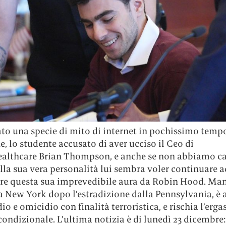
to una specie di mito di internet in pochissimo tempo
 lo studente accusato di aver ucciso il Ceo di
althcare Brian Thompson, e anche se non abbiamo c
la sua vera personalità lui sembra voler continuare a
re questa sua imprevedibile aura da Robin Hood. Ma
a New York dopo l’estradizione dalla Pennsylvania, è
io e omicidio con finalità terroristica, e rischia l’erga
condizionale. L’ultima notizia è di lunedì 23 dicembre: