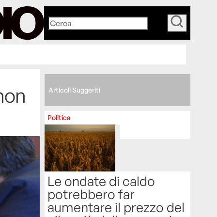
_
 non
Articoli Suggeriti
Politica
Le ondate di caldo
potrebbero far
aumentare il prezzo del