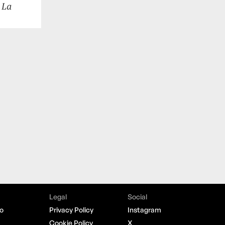
i
La
Legal
Social
o
Privacy Policy
Instagram
Cookie Policy
X