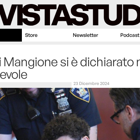
Store
Newsletter
Podcast
i Mangione si è dichiarato
evole
23 Dicembre 2024